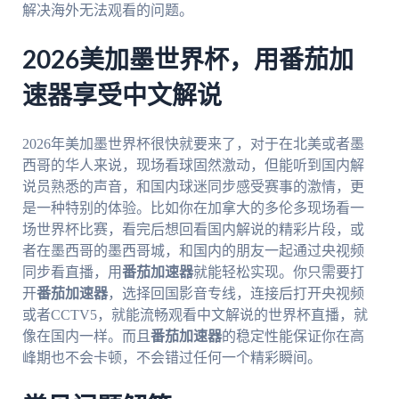
解决海外无法观看的问题。
2026美加墨世界杯，用番茄加
速器享受中文解说
2026年美加墨世界杯很快就要来了，对于在北美或者墨
西哥的华人来说，现场看球固然激动，但能听到国内解
说员熟悉的声音，和国内球迷同步感受赛事的激情，更
是一种特别的体验。比如你在加拿大的多伦多现场看一
场世界杯比赛，看完后想回看国内解说的精彩片段，或
者在墨西哥的墨西哥城，和国内的朋友一起通过央视频
同步看直播，用
番茄加速器
就能轻松实现。你只需要打
开
番茄加速器
，选择回国影音专线，连接后打开央视频
或者CCTV5，就能流畅观看中文解说的世界杯直播，就
像在国内一样。而且
番茄加速器
的稳定性能保证你在高
峰期也不会卡顿，不会错过任何一个精彩瞬间。