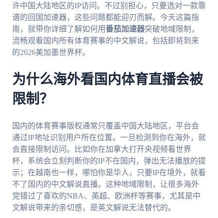
许中国大陆地区的IP访问。不过别担心，只要选对一款靠
谱的回国加速器，这些问题都能迎刃而解。今天这篇指
南，就带你详细了解如何用
番茄加速器
突破地域限制，
流畅观看国内所有体育赛事的中文解说，包括即将到来
的2026美加墨世界杯。
为什么海外看国内体育直播会被
限制？
国内的体育赛事版权通常只覆盖中国大陆地区，平台会
通过IP地址识别用户所在位置。一旦检测到你在海外，就
会直接限制访问。比如你在加拿大打开央视频看世界
杯，系统会立刻判断你的IP不在国内，弹出无法播放的提
示；在越南也一样，哪怕你是华人，只要IP在境外，就看
不了国内的中文解说直播。这种地域限制，让很多海外
党错过了喜欢的NBA、英超、欧洲杯等赛事，尤其是中
文解说带来的亲切感，是英文解说无法替代的。