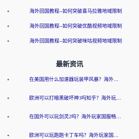
海外回国教程--如何突破喜马拉雅地域限制
海外回国教程--如何突破优酷视频地域限制
海外回国教程--如何突破咪咕视频地域限制
最新资讯
在美国用什么加速器玩装甲风暴？海外玩家亲测有效的国服游戏加速指南
欧洲可以打暗黑破坏神3吗知乎？海外玩家国服游戏加速终极指南
在国外可以玩剑灵2吗？海外玩家国服畅玩终极指南（附永恒之塔明日方舟加速方案）
欧洲可以玩跑跑卡丁车吗？海外玩家国服游戏畅玩终极指南（附QQ炫舞剑网3解决方案）