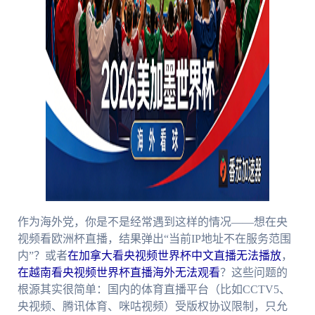
作为海外党，你是不是经常遇到这样的情况——想在央
视频看欧洲杯直播，结果弹出“当前IP地址不在服务范围
内”？或者
在加拿大看央视频世界杯中文直播无法播放
，
在越南看央视频世界杯直播海外无法观看
？这些问题的
根源其实很简单：国内的体育直播平台（比如CCTV5、
央视频、腾讯体育、咪咕视频）受版权协议限制，只允