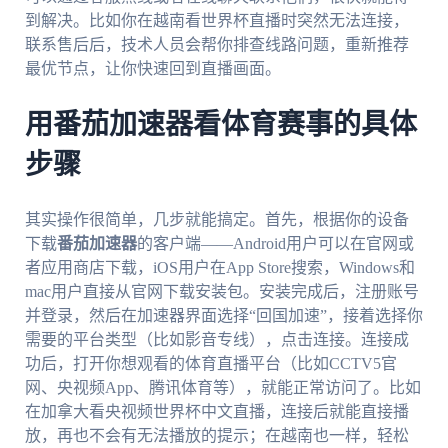
到解决。比如你在越南看世界杯直播时突然无法连接，
联系售后后，技术人员会帮你排查线路问题，重新推荐
最优节点，让你快速回到直播画面。
用番茄加速器看体育赛事的具体
步骤
其实操作很简单，几步就能搞定。首先，根据你的设备
下载
番茄加速器
的客户端——Android用户可以在官网或
者应用商店下载，iOS用户在App Store搜索，Windows和
mac用户直接从官网下载安装包。安装完成后，注册账号
并登录，然后在加速器界面选择“回国加速”，接着选择你
需要的平台类型（比如影音专线），点击连接。连接成
功后，打开你想观看的体育直播平台（比如CCTV5官
网、央视频App、腾讯体育等），就能正常访问了。比如
在加拿大看央视频世界杯中文直播，连接后就能直接播
放，再也不会有无法播放的提示；在越南也一样，轻松