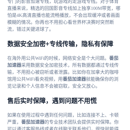
专门的影音加速专线，玩游戏的走游戏专线。对于体育
直播来说，精选的回国影音专线加上独享100M带宽，哪
怕是4K高清直播也能流畅播放，不会出现缓冲或者画面
模糊的情况。你再也不用担心看世界杯决赛时突然断
流，错过关键进球了。
数据安全加密+专线传输，隐私有保障
在海外用公共WiFi的时候，网络安全是个大问题。
番茄
加速器
采用数据安全加密技术，所有数据都通过专线传
输，不用担心被窃听或者泄露。比如你在加拿大的咖啡
馆用公共WiFi看央视频，用
番茄加速器
就能确保你的浏
览记录和个人信息不会被窃取，安全又放心。
售后实时保障，遇到问题不用慌
如果在使用过程中遇到任何问题，比如连接不上、卡顿
严重，
番茄加速器
的专业技术团队会提供实时保障。你
可以通过客服热线或者在线聊天联系他们，很快就能得