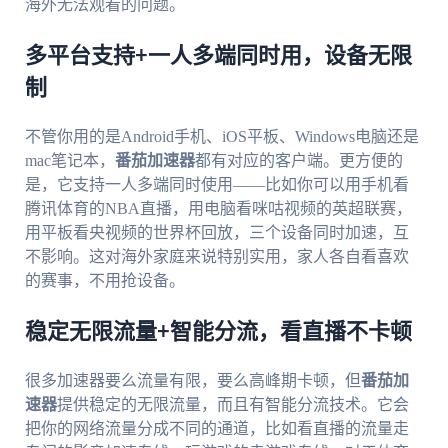
海外无法观看的问题。
多平台支持+一人多端同时用，设备无限
制
不管你用的是Android手机、iOS平板、Windows电脑还是
mac笔记本，
番茄加速器
都有对应的客户端。更方便的
是，它支持一人多端同时使用——比如你可以用手机看
腾讯体育的NBA直播，用电脑看咪咕视频的英超联赛，
用平板看央视频的世界杯回放，三个设备同时加速，互
不影响。这对海外家庭来说特别实用，家人各自看喜欢
的赛事，不用抢设备。
稳定无限流量+智能分流，看直播不卡顿
很多加速器要么流量有限，要么高峰期卡顿，但
番茄加
速器
提供稳定的无限流量，而且有智能分流技术。它会
把你的网络流量分成不同的通道，比如看直播的流量走