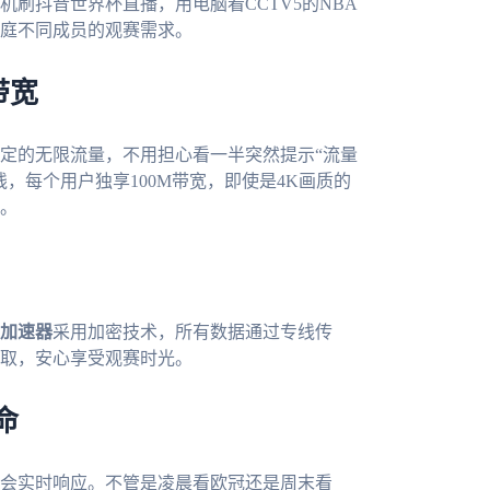
刷抖音世界杯直播，用电脑看CCTV5的NBA
庭不同成员的观赛需求。
带宽
定的无限流量，不用担心看一半突然提示“流量
，每个用户独享100M带宽，即使是4K画质的
。
加速器
采用加密技术，所有数据通过专线传
取，安心享受观赛时光。
命
会实时响应。不管是凌晨看欧冠还是周末看