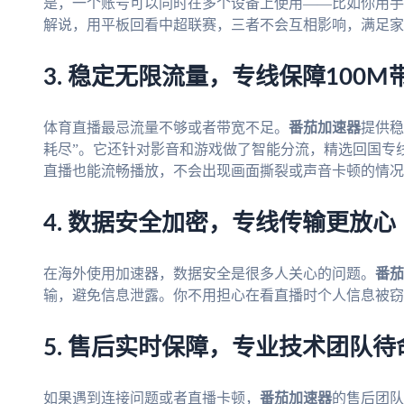
是，一个账号可以同时在多个设备上使用——比如你用手机
解说，用平板回看中超联赛，三者不会互相影响，满足家
3. 稳定无限流量，专线保障100M
体育直播最忌流量不够或者带宽不足。
番茄加速器
提供稳
耗尽”。它还针对影音和游戏做了智能分流，精选回国专线
直播也能流畅播放，不会出现画面撕裂或声音卡顿的情况
4. 数据安全加密，专线传输更放心
在海外使用加速器，数据安全是很多人关心的问题。
番茄
输，避免信息泄露。你不用担心在看直播时个人信息被窃
5. 售后实时保障，专业技术团队待
如果遇到连接问题或者直播卡顿，
番茄加速器
的售后团队