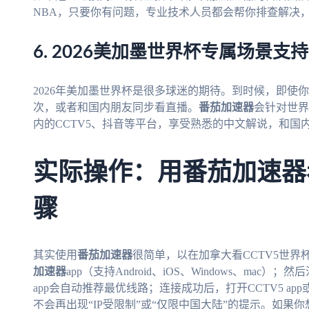
NBA，只要你有问题，专业技术人员都会帮你排查解决
6. 2026美加墨世界杯专属场景支持
2026年美加墨世界杯是很多球迷的期待。到时候，即使
次，或者和国内朋友同步看直播。
番茄加速器
会针对世界
内的CCTV5、抖音等平台，享受熟悉的中文解说，和国
实际操作：用番茄加速器
骤
其实使用
番茄加速器
很简单，以在加拿大看CCTV5世
加速器
app（支持Android、iOS、Windows、ma
app会自动推荐最优线路；连接成功后，打开CCTV5 a
不会再出现“IP受限制”或“仅限中国大陆”的提示。如果