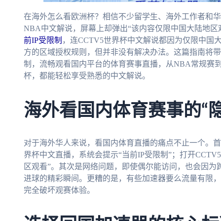
在海外怎么看欧洲杯？相信不少留学生、海外工作者和华
NBA中文解说，屏幕上却弹出“该内容仅限中国大陆地区
前IP受限制
，连CCTV5世界杯中文解说都因为仅限中国
方的区域授权规则，但并非没有解决办法。这篇指南将带
制，流畅观看国内平台的体育赛事直播，从NBA常规赛到
杯，都能轻松享受熟悉的中文解说。
海外看国内体育赛事的“隐
对于海外华人来说，看国内体育直播的痛点不止一个。首
界杯中文直播，系统会提示“当前IP受限制”；打开CCTV
区观看”。其次是网络问题，即使偶尔能访问，也会因为
进球的精彩瞬间。更糟的是，有些加速器要么流量有限，
完全破坏观赛体验。