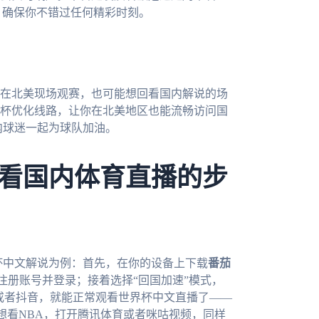
，确保你不错过任何精彩时刻。
你在北美现场观赛，也可能想回看国内解说的场
杯优化线路，让你在北美地区也能流畅访问国
内球迷一起为球队加油。
看国内体育直播的步
界杯中文解说为例：首先，在你的设备上下载
番茄
c）；然后注册账号并登录；接着选择“回国加速”模式，
pp或者抖音，就能正常观看世界杯中文直播了——
你想看NBA，打开腾讯体育或者咪咕视频，同样