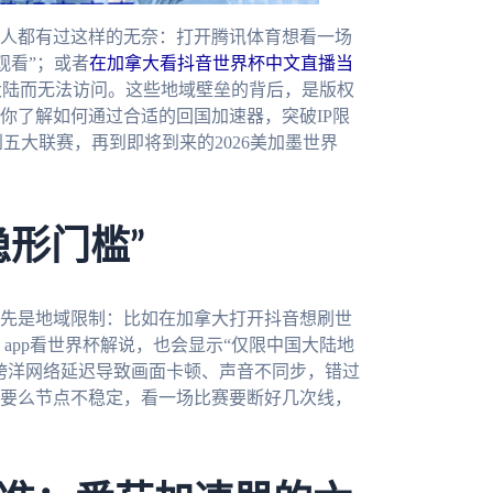
人都有过这样的无奈：打开腾讯体育想看一场
观看”；或者
在加拿大看抖音世界杯中文直播当
大陆而无法访问。这些地域壁垒的背后，是版权
你了解如何通过合适的回国加速器，突破IP限
五大联赛，再到即将到来的2026美加墨世界
形门槛”
先是地域限制：比如在加拿大打开抖音想刷世
5 app看世界杯解说，也会显示“仅限中国大陆地
跨洋网络延迟导致画面卡顿、声音不同步，错过
要么节点不稳定，看一场比赛要断好几次线，