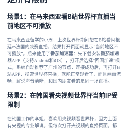
定所有限制
场景1：在马来西亚看B站世界杯直播当
前地区不可播放
在马来西亚留学的小周，上次世界杯期间想在B站看阿根
廷vs法国的决赛直播，结果打开页面就显示“当前地区不
可播放”。后来他用了
番茄加速器
：先下载安装
番茄加速
器
APP（支持Android和iOS），打开后选择“回国加速”模
式，系统自动推荐了广州的节点，连接成功后，再打开B
站APP，搜索世界杯直播，就能正常观看了，而且画面流
畅，解说声音清晰，和国内朋友看的是同一场直播。
场景2：在韩国看央视频世界杯当前IP受
限制
在韩国工作的李姐，喜欢用央视频看世界杯，因为上面
有央视的专业解说。但每次打开央视频的直播页面，都