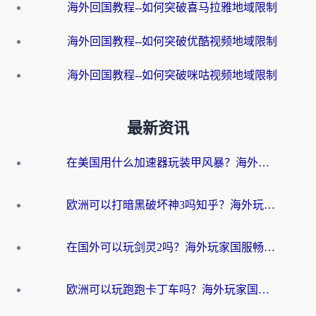
海外回国教程--如何突破喜马拉雅地域限制
海外回国教程--如何突破优酷视频地域限制
海外回国教程--如何突破咪咕视频地域限制
最新资讯
在美国用什么加速器玩装甲风暴？海外玩家亲测有效的国服游戏加速指南
欧洲可以打暗黑破坏神3吗知乎？海外玩家国服游戏加速终极指南
在国外可以玩剑灵2吗？海外玩家国服畅玩终极指南（附永恒之塔明日方舟加速方案）
欧洲可以玩跑跑卡丁车吗？海外玩家国服游戏畅玩终极指南（附QQ炫舞剑网3解决方案）