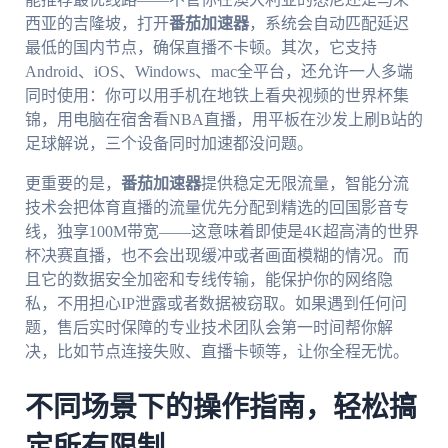
西亚的吉隆坡，打开
番茄加速器
，系统会自动匹配延迟
最低的国内节点，确保直播不卡顿。其次，它支持
Android、iOS、Windows、mac全平台，还允许一人多端
同时使用：你可以用手机在地铁上看央视频的世界杯集
锦，用电脑在宿舍看NBA直播，用平板在沙发上刷B站的
足球解说，三个设备同时加速都没问题。
更重要的是，
番茄加速器
提供稳定无限流量，智能分流
技术会把体育直播的流量优先分配到精选的回国影音专
线，独享100M带宽——这意味着即使是4K超高清的世界
杯决赛直播，也不会出现缓冲或者画面模糊的情况。而
且它的数据安全加密和专线传输，能保护你的网络隐
私，不用担心IP泄露或者数据被窃取。如果遇到任何问
题，售后实时保障的专业技术团队会第一时间帮你解
决，比如节点连接失败、直播卡顿等，让你全程无忧。
不同场景下的操作指南，轻松搞