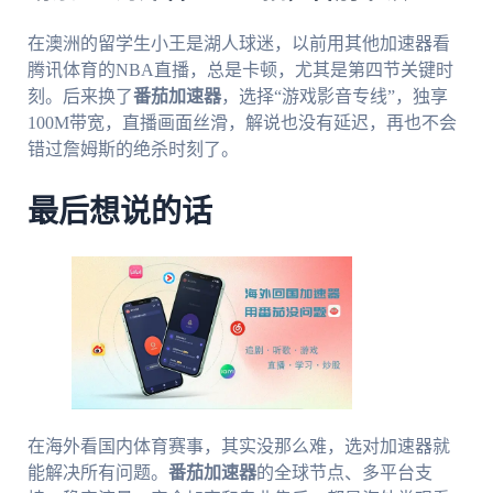
在澳洲的留学生小王是湖人球迷，以前用其他加速器看
腾讯体育的NBA直播，总是卡顿，尤其是第四节关键时
刻。后来换了
番茄加速器
，选择“游戏影音专线”，独享
100M带宽，直播画面丝滑，解说也没有延迟，再也不会
错过詹姆斯的绝杀时刻了。
最后想说的话
在海外看国内体育赛事，其实没那么难，选对加速器就
能解决所有问题。
番茄加速器
的全球节点、多平台支