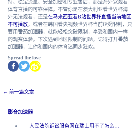
持、稳定流量、安全加密和专业售后，都是海外党观看
体育直播的可靠保障。不管你是在澳大利亚看世界杯海
外无法观看，还是
在马来西亚看B站世界杯直播当前地区
不可播放
，或者在韩国看央视频世界杯当前IP受限制，只
要用
番茄加速器
，就能轻松突破限制，享受和国内一样
的观赛体验。下次遇到地区限制的问题，记得打开
番茄
加速器
，让你和国内的体育迷同步狂欢。
Spread the love
←
前一篇文章
影音加速器
人民法院诉讼服务网在瑞士用不了怎么办？海外华人必备的回国加速指南