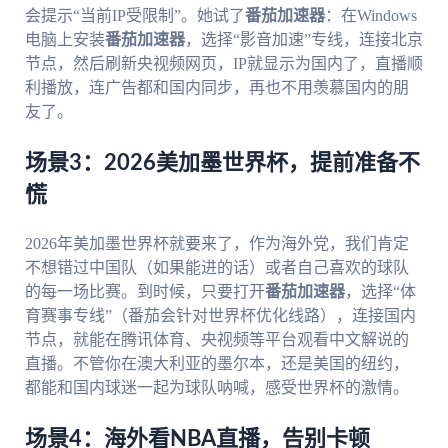
会提示“当前IP受限制”。她试了
番茄加速器
：在Windows
电脑上安装
番茄加速器
，选择“影音加速”专线，连接北京
节点，然后刷新央视频网页，IP就显示为国内了，直播顺
利播放，连广告都和国内同步，再也不用羡慕国内的朋
友了。
场景3：2026美加墨世界杯，提前准备不
慌
2026年美加墨世界杯就要来了，作为海外党，我们肯定
不想错过中国队（如果能进的话）或者自己喜欢的球队
的每一场比赛。到时候，只要打开
番茄加速器
，选择“体
育赛事专线”（番茄会针对世界杯优化线路），连接国内
节点，就能在腾讯体育、央视频等平台观看中文解说的
直播。不管你在澳大利亚的墨尔本，还是美国的纽约，
都能和国内球迷一起为球队呐喊，感受世界杯的激情。
场景4：海外看NBA直播，告别卡顿