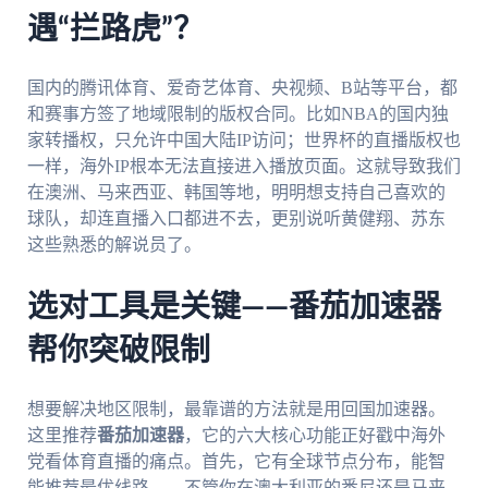
遇“拦路虎”？
国内的腾讯体育、爱奇艺体育、央视频、B站等平台，都
和赛事方签了地域限制的版权合同。比如NBA的国内独
家转播权，只允许中国大陆IP访问；世界杯的直播版权也
一样，海外IP根本无法直接进入播放页面。这就导致我们
在澳洲、马来西亚、韩国等地，明明想支持自己喜欢的
球队，却连直播入口都进不去，更别说听黄健翔、苏东
这些熟悉的解说员了。
选对工具是关键——番茄加速器
帮你突破限制
想要解决地区限制，最靠谱的方法就是用回国加速器。
这里推荐
番茄加速器
，它的六大核心功能正好戳中海外
党看体育直播的痛点。首先，它有全球节点分布，能智
能推荐最优线路——不管你在澳大利亚的悉尼还是马来