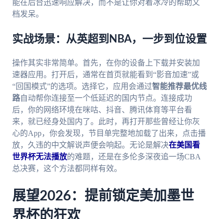
能在后台迅速响应解决，而不是让你对着冰冷的帮助文
档发呆。
实战场景：从英超到NBA，一步到位设置
操作其实非常简单。首先，在你的设备上下载并安装加
速器应用。打开后，通常在首页就能看到“影音加速”或
“回国模式”的选项。选择它，应用会通过
智能推荐最优线
路
自动帮你连接至一个低延迟的国内节点。连接成功
后，你的网络环境在咪咕、抖音、腾讯体育等平台看
来，就已经身处国内了。此时，再打开那些曾经让你灰
心的App，你会发现，节目单完整地加载了出来，点击播
放，久违的中文解说声便会响起。无论是解决
在美国看
世界杯无法播放
的难题，还是在多伦多深夜追一场CBA
总决赛，这个方法都同样有效。
展望2026：提前锁定美加墨世
界杯的狂欢