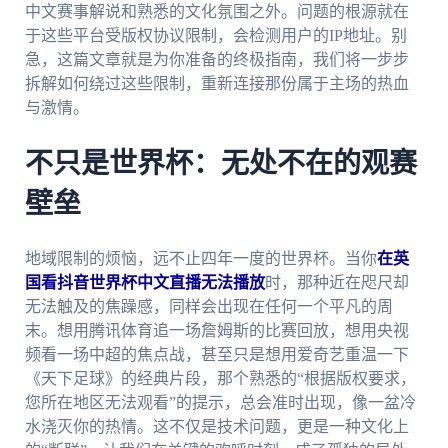
中文赛事解说和熟悉的文化氛围之外。问题的根源就在
于这些平台受版权协议限制，会检测用户的IP地址。别
急，这篇文章就是为你准备的终极指南，我们将一步步
拆解如何绕过这些限制，重新连接那份属于主场的热血
与激情。
不只是世界杯：无处不在的观赛
壁垒
地域限制的烦恼，远不止四年一度的世界杯。当你
在英
国看抖音世界杯中文直播无法播放
时，那种近在咫尺却
无法触及的焦躁感，同样会出现在任何一个平凡的周
末。想用腾讯体育追一场詹姆斯的比赛回放，想用央视
频看一场中超的焦点战，甚至只是想用爱奇艺重温一下
《天下足球》的经典片段，那个熟悉的“根据版权要求，
您所在地区无法观看”的提示，总会准时出现，像一盆冷
水浇灭你的热情。这不仅是技术问题，更是一种文化上