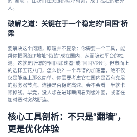
的“断联”，让我们在关键的欢呼时刻，成了孤独的局外
人。
破解之道：关键在于一个稳定的“回国”桥
梁
要解决这个问题，原理并不复杂：你需要一个工具，能
帮你把网络IP地址“伪装”成在国内，从而骗过平台的检
测。这就是所谓的“回国加速器”或“回国VPN”。但市面上
的选择五花八门，怎么挑？一个靠谱的加速器，绝不仅
仅是能连上那么简单。你需要考虑它在国内是否有充足
的服务器节点、连接是否稳定高速、会不会看一半就卡
顿掉线。毕竟，没人想在进球瞬间看到缓冲圈，或者在
加时赛时突然断连。
核心工具剖析：不只是“翻墙”，
更是优化体验