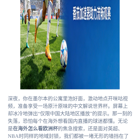
深夜，你在墨尔本的公寓里泡好面，激动地点开咪咕视
频，准备享受一场原汁原味的中文解说世界杯。屏幕上
却冰冷地弹出“仅限中国大陆地区播放”的提示。那一刻的
失落，恐怕每个在海外想看国内直播的球迷都懂。无论
是
在海外怎么看欧洲杯
的焦急搜索，还是面对英超、
NBA时同样的地域封锁，我们都被一堵无形的墙挡在了