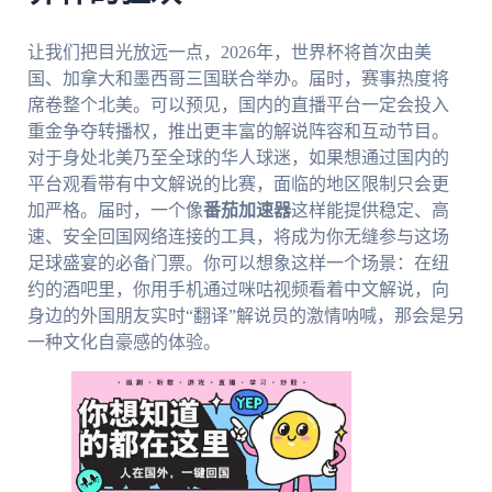
让我们把目光放远一点，2026年，世界杯将首次由美
国、加拿大和墨西哥三国联合举办。届时，赛事热度将
席卷整个北美。可以预见，国内的直播平台一定会投入
重金争夺转播权，推出更丰富的解说阵容和互动节目。
对于身处北美乃至全球的华人球迷，如果想通过国内的
平台观看带有中文解说的比赛，面临的地区限制只会更
加严格。届时，一个像
番茄加速器
这样能提供稳定、高
速、安全回国网络连接的工具，将成为你无缝参与这场
足球盛宴的必备门票。你可以想象这样一个场景：在纽
约的酒吧里，你用手机通过咪咕视频看着中文解说，向
身边的外国朋友实时“翻译”解说员的激情呐喊，那会是另
一种文化自豪感的体验。