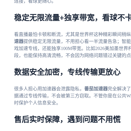
连接，看球更随心。
稳定无限流量+独享带宽，看球不
看直播最怕卡顿和断流，尤其是世界杯这种精彩瞬间稍纵
速器
提供稳定无限流量，不用担心看一半流量告急；智
戏加速专线，还能独享100M带宽。比如2026美加墨世
段，也能保持高清流畅，不会因为网络问题错过关键的点
数据安全加密，专线传输更放心
很多人担心用加速器会泄露隐私，
番茄加速器
完全解决了
据通过专线传输，不会被第三方窃取。不管你是在公共Wi
时保护个人信息安全。
售后实时保障，遇到问题不用慌