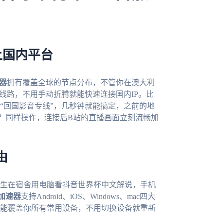
上国内平台
器
拥有覆盖全球的节点分布，不管你在澳大利
线路，不用手动折腾就能快速连接国内IP。比
“回国影音专线”，几秒钟就能搞定，之前的地
？同样操作，连接后B站的直播画面立刻流畅加
由
生在宿舍用电脑看抖音世界杯中文解说，手机
加速器
支持Android、iOS、Windows、mac四大
能覆盖你所有常用设备，不用切换设备就重新