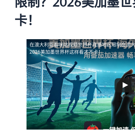
限制？2026美加墨
卡！
在澳大利亚看咪咕视频世界杯直播地区限制
在澳
2026美加墨世界杯这样看才不卡！