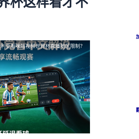
世界杯这样看才不
大利亚看咪咕视频世界杯直播地区限制？