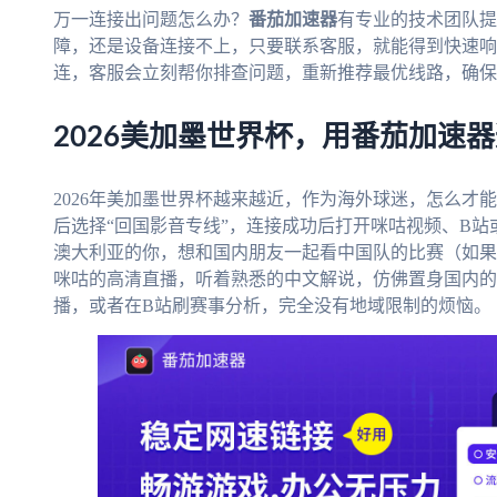
万一连接出问题怎么办？
番茄加速器
有专业的技术团队提
障，还是设备连接不上，只要联系客服，就能得到快速响
连，客服会立刻帮你排查问题，重新推荐最优线路，确保
2026美加墨世界杯，用番茄加速
2026年美加墨世界杯越来越近，作为海外球迷，怎么才
后选择“回国影音专线”，连接成功后打开咪咕视频、B
澳大利亚的你，想和国内朋友一起看中国队的比赛（如果
咪咕的高清直播，听着熟悉的中文解说，仿佛置身国内的
播，或者在B站刷赛事分析，完全没有地域限制的烦恼。