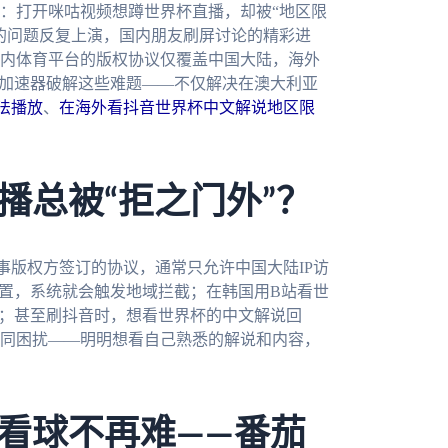
：打开咪咕视频想蹲世界杯直播，却被“地区限
的问题反复上演，国内朋友刷屏讨论的精彩进
内体育平台的版权协议仅覆盖中国大陆，海外
国加速器破解这些难题——不仅解决在澳大利亚
法播放
、
在海外看抖音世界杯中文解说地区限
播总被“拒之门外”？
事版权方签订的协议，通常只允许中国大陆IP访
位置，系统就会触发地域拦截；在韩国用B站看世
败；甚至刷抖音时，想看世界杯的中文解说回
同困扰——明明想看自己熟悉的解说和内容，
看球不再难——番茄