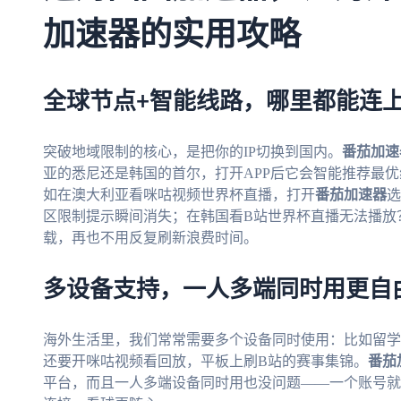
加速器的实用攻略
全球节点+智能线路，哪里都能连
突破地域限制的核心，是把你的IP切换到国内。
番茄加速
亚的悉尼还是韩国的首尔，打开APP后它会智能推荐最优
如在澳大利亚看咪咕视频世界杯直播，打开
番茄加速器
选
区限制提示瞬间消失；在韩国看B站世界杯直播无法播放
载，再也不用反复刷新浪费时间。
多设备支持，一人多端同时用更自
海外生活里，我们常常需要多个设备同时使用：比如留学
还要开咪咕视频看回放，平板上刷B站的赛事集锦。
番茄
平台，而且一人多端设备同时用也没问题——一个账号就