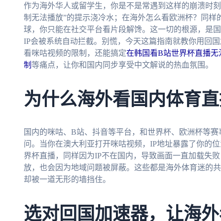
作为海外华人或留学生，你是不是常遇到这样的崩溃时刻
制无法播放”的提示浇冷水；在海外怎么看欧洲杯？同样
球，你只能在社交平台看片段解馋。这一切的根源，是国
IP会被系统自动拦截。别慌，今天这篇指南就教你用回
看咪咕视频的限制，还能搞定
在韩国看B站世界杯直播无
制
等痛点，让你和国内同步享受中文解说的热血氛围。
为什么海外看国内体育直
国内的咪咕、B站、抖音等平台，和世界杯、欧洲杯等赛
问。当你在澳大利亚打开咪咕视频，IP地址暴露了你的
界杯直播，同样因为IP不在国内，导致画面一直加载失
放，也会因为地域问题被屏蔽。这些都是海外体育迷的共
却被一道无形的墙挡住。
选对回国加速器，让海外