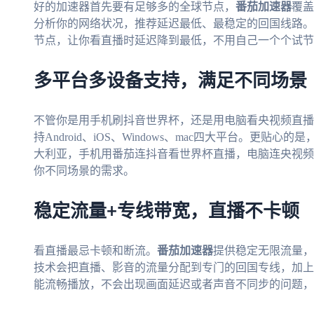
好的加速器首先要有足够多的全球节点，
番茄加速器
覆盖
分析你的网络状况，推荐延迟最低、最稳定的回国线路。
节点，让你看直播时延迟降到最低，不用自己一个个试节
多平台多设备支持，满足不同场景
不管你是用手机刷抖音世界杯，还是用电脑看央视频直播
持Android、iOS、Windows、mac四大平台。更
大利亚，手机用番茄连抖音看世界杯直播，电脑连央视频
你不同场景的需求。
稳定流量+专线带宽，直播不卡顿
看直播最忌卡顿和断流。
番茄加速器
提供稳定无限流量，
技术会把直播、影音的流量分配到专门的回国专线，加上独
能流畅播放，不会出现画面延迟或者声音不同步的问题，