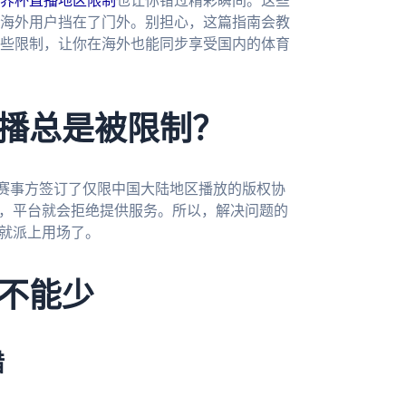
界杯直播地区限制
也让你错过精彩瞬间。这些
海外用户挡在了门外。别担心，这篇指南会教
些限制，让你在海外也能同步享受国内的体育
播总是被限制？
赛事方签订了仅限中国大陆地区播放的版权协
置，平台就会拒绝提供服务。所以，解决问题的
器就派上用场了。
不能少
错