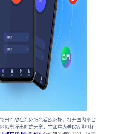
场景？想在海外怎么看欧洲杯，打开国内平台
区限制弹出时的无奈，在加拿大看B站世界杯