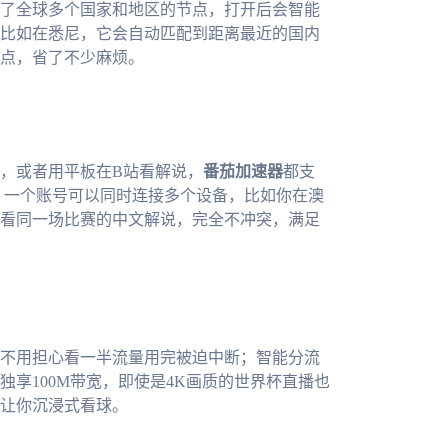
了全球多个国家和地区的节点，打开后会智能
比如在悉尼，它会自动匹配到距离最近的国内
点，省了不少麻烦。
，或者用平板在B站看解说，
番茄加速器
都支
贴心的是，一个账号可以同时连接多个设备，比如你在澳
看同一场比赛的中文解说，完全不冲突，满足
不用担心看一半流量用完被迫中断；智能分流
享100M带宽，即使是4K画质的世界杯直播也
让你沉浸式看球。