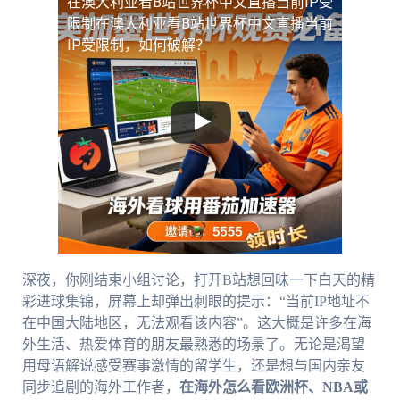
在澳大利亚看B站世界杯中文直播当前IP受
限制
在澳大利亚看B站世界杯中文直播当前
IP受限制，如何破解？
深夜，你刚结束小组讨论，打开B站想回味一下白天的精
彩进球集锦，屏幕上却弹出刺眼的提示：“当前IP地址不
在中国大陆地区，无法观看该内容”。这大概是许多在海
外生活、热爱体育的朋友最熟悉的场景了。无论是渴望
用母语解说感受赛事激情的留学生，还是想与国内亲友
同步追剧的海外工作者，
在海外怎么看欧洲杯、NBA或