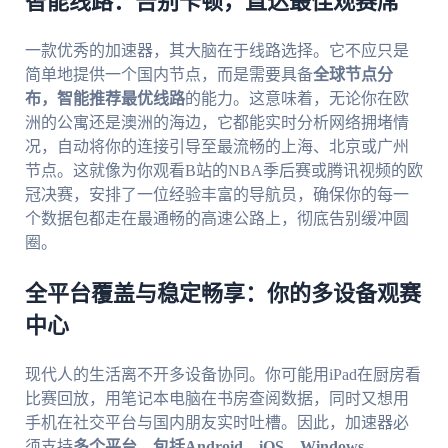
智能线路：告别卡顿，直达最佳观赛席
一款优秀的加速器，其大脑在于线路选择。它不应只是
简单地提供一个国内节点，而是需要具备
全球节点分
布，智能推荐最优线路
的能力。这意味着，无论你在欧
洲的公寓还是澳洲的海边，它都能实时分析网络拥堵情
况，自动将你的连接引导至最流畅的上海、北京或广州
节点。这就像为你观看B站的NBA季后赛或腾讯视频的欧
冠决赛，安排了一位经验丰富的导航员，确保你的每一
个数据包都走在最通畅的高速公路上，彻底告别缓冲圆
圈。
全平台覆盖与稳定畅享：你的多设备观赛
中心
现代人的生活离不开多设备协同。你可能用iPad在厨房看
比赛回放，用笔记本电脑在书房查阅数据，同时又想用
手机在社交平台与国内朋友实时吐槽。因此，加速器必
须支持
多个平台，包括Android、iOS、Windows、