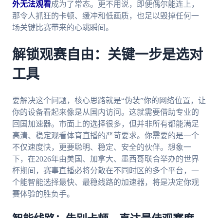
外无法观看
成为了常态。更不用说，即便偶尔能连上，
那令人抓狂的卡顿、缓冲和低画质，也足以毁掉任何一
场关键比赛带来的心跳瞬间。
解锁观赛自由：关键一步是选对
工具
要解决这个问题，核心思路就是“伪装”你的网络位置，让
你的设备看起来像是从国内访问。这就需要借助专业的
回国加速器。市面上的选择很多，但并非所有都能满足
高清、稳定观看体育直播的严苛要求。你需要的是一个
不仅速度快，更要聪明、稳定、安全的伙伴。想象一
下，在2026年由美国、加拿大、墨西哥联合举办的世界
杯期间，赛事直播必将分散在不同时区的多个平台，一
个能智能选择最快、最稳线路的加速器，将是决定你观
赛体验的胜负手。