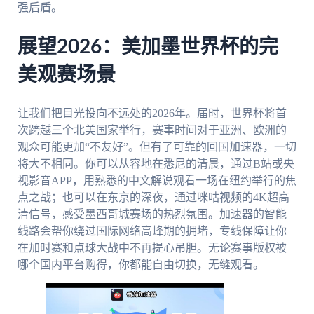
强后盾。
展望2026：美加墨世界杯的完
美观赛场景
让我们把目光投向不远处的2026年。届时，世界杯将首
次跨越三个北美国家举行，赛事时间对于亚洲、欧洲的
观众可能更加“不友好”。但有了可靠的回国加速器，一切
将大不相同。你可以从容地在悉尼的清晨，通过B站或央
视影音APP，用熟悉的中文解说观看一场在纽约举行的焦
点之战；也可以在东京的深夜，通过咪咕视频的4K超高
清信号，感受墨西哥城赛场的热烈氛围。加速器的智能
线路会帮你绕过国际网络高峰期的拥堵，专线保障让你
在加时赛和点球大战中不再提心吊胆。无论赛事版权被
哪个国内平台购得，你都能自由切换，无缝观看。