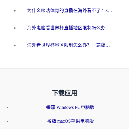
为什么咪咕体育的直播在海外看不了？3步解决海外看世界杯+抖音地区限制难题
海外电脑看世界杯直播地区限制怎么办？你需要一个聪明的加速器
海外看世界杯地区限制怎么办？一篇搞定咪咕视频播放+国内资源无缝访问指南
下载应用
番茄 Windows PC电脑版
番茄 macOS苹果电脑版