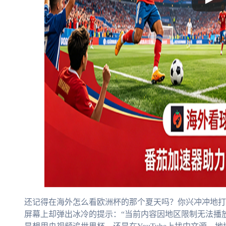
还记得在海外怎么看欧洲杯的那个夏天吗？你兴冲冲地打
屏幕上却弹出冰冷的提示：“当前内容因地区限制无法播