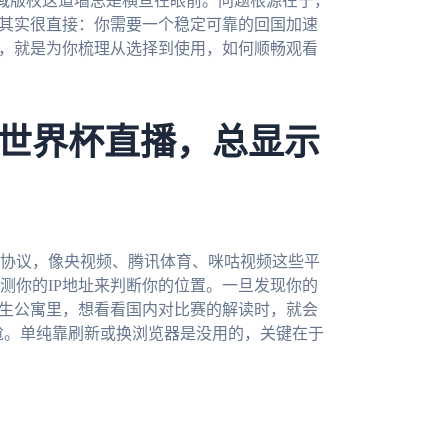
，地域版权这道墙总是横亘在眼前。问题根源在于，
心其实很直接：你需要一个稳定可靠的回国加速
章，就是为你梳理从选择到使用，如何顺畅观看
世界杯直播，总显示
协议，像央视频、腾讯体育、咪咕视频这些平
测你的IP地址来判断你的位置。一旦发现你的
学生公寓里，想看看国内对比赛的解读时，就会
尬。单纯靠刷新或换浏览器是没用的，关键在于