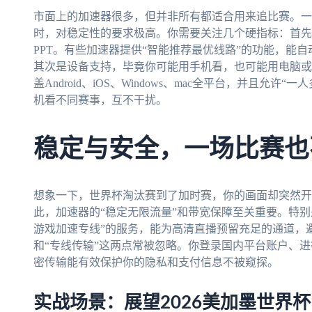
市面上的加速器很多，但并非所有都适合用来追比赛。一
时，对稳定性的要求极高。你需要关注几个硬指标：首先
PPT。有些加速器提供“智能推荐最优线路”的功能，能
其次是设备支持，毕竟你可能用手机看，也可能用电脑或
盖Android、iOS、Windows、mac全平台，并且允
机看不同赛事，互不干扰。
稳定与安全，一场比赛也
想象一下，世界杯淘汰赛到了加时赛，你的画面却突然开
此，加速器的“稳定无限流量”和带宽保障至关重要。特别是
游戏加速专线”的服务，能为高清直播预留充足的通道，
和“专线传输”这两点常被忽略。你登录国内平台账户、
密传输能有效保护你的隐私和支付信息不被窥探。
实战场景：展望2026美加墨世界杯