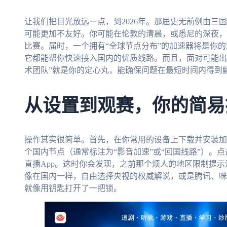
让我们把目光放远一点，到2026年。那届史无前例由三
可能更加不友好。你可能在伦敦的清晨，或悉尼的深夜，
比赛。届时，一个拥有“全球节点分布”的加速器将是你
它都能帮你快速接入国内的优质线路。而且，面对可能出
术团队”就是你的定心丸，能确保问题在最短时间内得到
从设置到观赛，你的简易
操作其实很简单。首先，在你常用的设备上下载并安装加
个国内节点（通常标注为“影音加速”或“回国线路”）。
直播App。这时你会发现，之前那个烦人的地区限制提
像在国内一样，自由选择央视的权威解说，或是腾讯、咪
就像用钥匙打开了一把锁。