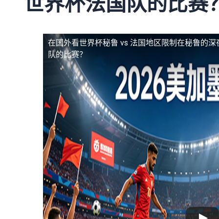
世界杯法国队的比赛
在国外看世界杯秘鲁 vs 法国地区限制
在秘鲁的深
队的比赛？