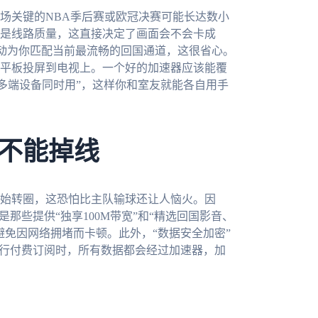
场关键的NBA季后赛或欧冠决赛可能长达数小
是线路质量，这直接决定了画面会不会卡成
自动为你匹配当前最流畅的回国通道，这很省心。
平板投屏到电视上。一个好的加速器应该能覆
许“一人多端设备同时用”，这样你和室友就能各自用手
不能掉线
始转圈，这恐怕比主队输球还让人恼火。因
那些提供“独享100M带宽”和“精选回国影音、
避免因网络拥堵而卡顿。此外，“数据安全加密”
进行付费订阅时，所有数据都会经过加速器，加