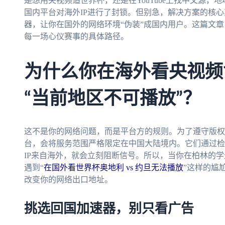
是想用央视频追世界杯，还是在YouTube上找中文源
国内平台对海外IP进行了封锁。但别急，解决方案的核
器，让你在国外的网络环境“伪装”成国内用户。这篇文
每一场心仪赛事的具体路径。
为什么你在海外看央视频
“当前地区不可播放”？
这不是你的网络问题，而是平台方的规则。为了遵守版权
台，会将服务范围严格限定在中国大陆境内。它们通过检
IP来自海外，就会立刻阻断信号。所以，当你在柏林的
遇到“
在国外看世界杯奥地利 vs 约旦无法播放
”这样的尴
改变你的网络出口地址。
挑选回国加速器，别只看广告