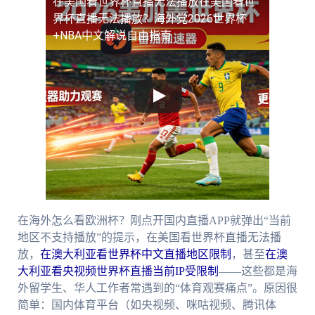
在美国看世界杯直播无法播放
在美国看世
界杯直播无法播放？海外党2026世界杯
+NBA中文解说自由指南
在海外怎么看欧洲杯？刚点开国内直播APP就弹出“当前
地区不支持播放”的提示，在美国看世界杯直播无法播
放，
在澳大利亚看世界杯中文直播地区限制
，甚至
在澳
大利亚看央视频世界杯直播当前IP受限制
——这些都是海
外留学生、华人工作者常遇到的“体育观赛痛点”。原因很
简单：国内体育平台（如央视频、咪咕视频、腾讯体