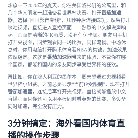
想象一下2026年的夏天，你在美国洛杉矶的公寓里，和
几个华人朋友一起准备看世界杯决赛。打开
番茄加速
器
，选择“回国影音专线”，几秒钟后连接成功。然后打开
咪咕视频，直接进入直播页面——熟悉的中文解说声响
起，画面是清晰的4K画质，没有任何卡顿。朋友用手机
打开央视频，同步观看同一场比赛，同样流畅。中场休
息时，你用电脑打开腾讯体育看NBA的集锦，加速效果
依然稳定。这就是
番茄加速器
带来的体验：不管你在哪
个国家，都能和国内的亲友同步享受世界杯的狂欢。
再比如，你在澳大利亚的墨尔本，周末想通过央视频看
世界杯小组赛。之前总是显示“当前IP受限制”，现在打开
番茄加速器
，连接后再打开央视频，直接就能播放中文
直播。而且你还可以用平板同时看英超的比赛，多设备
同时加速，完全没有压力。
3分钟搞定：海外看国内体育直
播的操作步骤