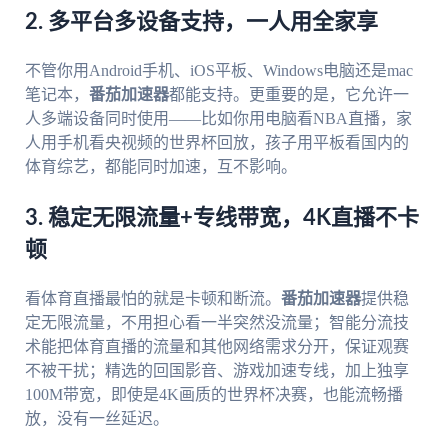
2. 多平台多设备支持，一人用全家享
不管你用Android手机、iOS平板、Windows电脑还是mac
笔记本，
番茄加速器
都能支持。更重要的是，它允许一
人多端设备同时使用——比如你用电脑看NBA直播，家
人用手机看央视频的世界杯回放，孩子用平板看国内的
体育综艺，都能同时加速，互不影响。
3. 稳定无限流量+专线带宽，4K直播不卡
顿
看体育直播最怕的就是卡顿和断流。
番茄加速器
提供稳
定无限流量，不用担心看一半突然没流量；智能分流技
术能把体育直播的流量和其他网络需求分开，保证观赛
不被干扰；精选的回国影音、游戏加速专线，加上独享
100M带宽，即使是4K画质的世界杯决赛，也能流畅播
放，没有一丝延迟。