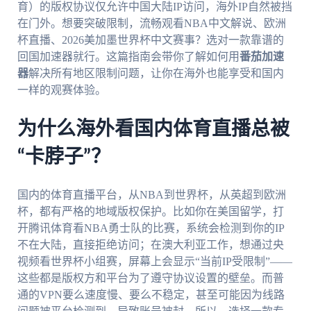
育）的版权协议仅允许中国大陆IP访问，海外IP自然被挡
在门外。想要突破限制，流畅观看NBA中文解说、欧洲
杯直播、2026美加墨世界杯中文赛事？选对一款靠谱的
回国加速器就行。这篇指南会带你了解如何用
番茄加速
器
解决所有地区限制问题，让你在海外也能享受和国内
一样的观赛体验。
为什么海外看国内体育直播总被
“卡脖子”？
国内的体育直播平台，从NBA到世界杯，从英超到欧洲
杯，都有严格的地域版权保护。比如你在美国留学，打
开腾讯体育看NBA勇士队的比赛，系统会检测到你的IP
不在大陆，直接拒绝访问；在澳大利亚工作，想通过央
视频看世界杯小组赛，屏幕上会显示“当前IP受限制”——
这些都是版权方和平台为了遵守协议设置的壁垒。而普
通的VPN要么速度慢、要么不稳定，甚至可能因为线路