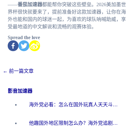
——
番茄加速器
都能帮你突破这些壁垒。2026美加墨世
界杯很快就要来了，提前准备好这款加速器，让你在海
外也能和国内的球迷一起，为喜欢的球队呐喊助威，享
受最地道的中文解说和流畅的观赛体验。
Spread the love
←
前一篇文章
影音加速器
海外党必看：怎么在国外玩真人天天斗地主？附证券开户、音乐定位修改全攻略
他趣国外地区限制怎么办？海外党追剧听歌看直播的一站式解决方案