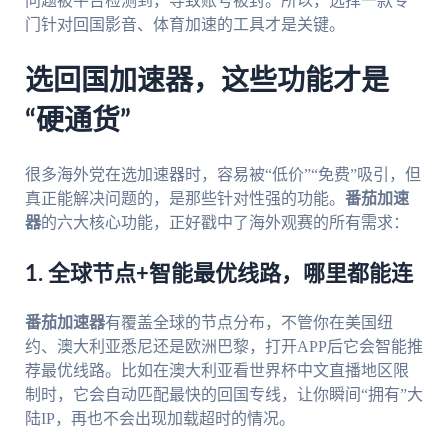
问题被平台检测到，导致账号被封。所以，选择一款专
门针对回国影音、体育加速的工具才是关键。
选回国加速器，这些功能才是
“硬通货”
很多海外党在选加速器时，容易被“低价”“免费”吸引，但
真正能解决问题的，是那些针对性强的功能。
番茄加速
器
的六大核心功能，正好戳中了海外观赛的所有需求：
1. 全球节点+智能最优线路，哪里都能连
番茄加速器
有覆盖全球的节点分布，不管你在美国纽
约、澳大利亚悉尼还是欧洲巴黎，打开APP后它会智能推
荐最优线路。比如在澳大利亚看世界杯中文直播地区限
制时，它会自动匹配最快的回国专线，让你瞬间“拥有”大
陆IP，再也不会出现加载超时的情况。