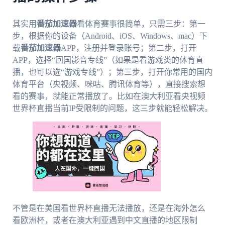
其实用
番茄加速器
看体育赛事很简单，只需三步：第一
步，根据你的设备（Android、iOS、Windows、mac）下
载
番茄加速器
APP，注册并登录账号；第二步，打开
APP，选择“回国影音专线”（如果是看游戏类的体育直
播，也可以选“游戏专线”）；第三步，打开你常用的国内
体育平台（央视频、咪咕、腾讯体育等），直接搜索想
看的赛事，就能正常播放了。比如在澳大利亚看央视频
世界杯直播当前IP受限制的问题，这三步就能轻松解决。
不管是在美国看世界杯直播无法播放，还是在海外怎么
看欧洲杯，或者在澳大利亚遇到中文直播的地区限制