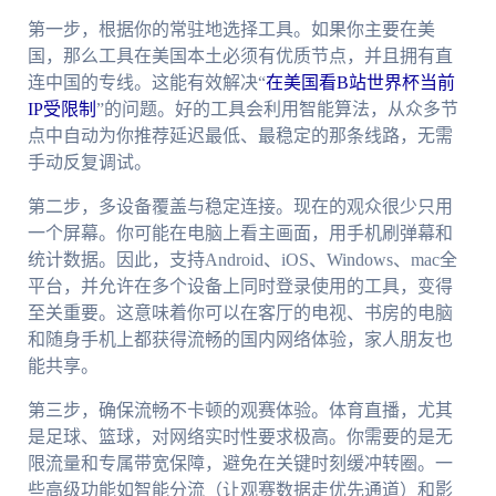
第一步，根据你的常驻地选择工具。如果你主要在美
国，那么工具在美国本土必须有优质节点，并且拥有直
连中国的专线。这能有效解决“
在美国看B站世界杯当前
IP受限制
”的问题。好的工具会利用智能算法，从众多节
点中自动为你推荐延迟最低、最稳定的那条线路，无需
手动反复调试。
第二步，多设备覆盖与稳定连接。现在的观众很少只用
一个屏幕。你可能在电脑上看主画面，用手机刷弹幕和
统计数据。因此，支持Android、iOS、Windows、mac全
平台，并允许在多个设备上同时登录使用的工具，变得
至关重要。这意味着你可以在客厅的电视、书房的电脑
和随身手机上都获得流畅的国内网络体验，家人朋友也
能共享。
第三步，确保流畅不卡顿的观赛体验。体育直播，尤其
是足球、篮球，对网络实时性要求极高。你需要的是无
限流量和专属带宽保障，避免在关键时刻缓冲转圈。一
些高级功能如智能分流（让观赛数据走优先通道）和影