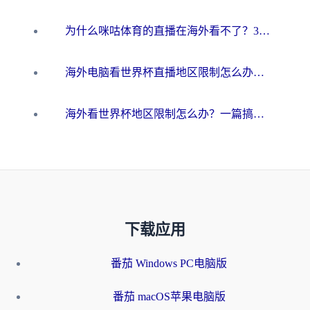
为什么咪咕体育的直播在海外看不了？3步解决海外看世界杯+抖音地区限制难题
海外电脑看世界杯直播地区限制怎么办？你需要一个聪明的加速器
海外看世界杯地区限制怎么办？一篇搞定咪咕视频播放+国内资源无缝访问指南
下载应用
番茄 Windows PC电脑版
番茄 macOS苹果电脑版