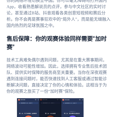
你的网络环境切换至中国。你可以毫无障碍地打开国内
App，收看熟悉解说员的点评，参与中文社区的实时讨
论，甚至通过B站、抖音观看各类创意短视频和赛后分
析。你不会再是赛事狂欢中的“局外人”，而是能无缝融入
国内热烈的足球氛围之中。
售后保障：你的观赛体验同样需要“加时
赛”
技术工具难免偶尔遇到问题，尤其是在重大赛事期间，
网络波动可能性增加。因此，选择拥有专业售后技术团
队、提供实时保障的服务商至关重要。当你在深夜观赛
遇到连接问题时，能否快速找到人工客服或通过智能诊
断解决问题，直接决定了你的心情和体验。这相当于为
你的观赛之旅买了一份“加时赛”保险。