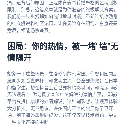
痛。这背后的原因，正是体育赛事转播严格的区域版权
限制。别急，这篇文章就是为你准备的终极解决方案，
我们将一步步拆解如何绕过地域封锁，重新连接你熟悉
的中文解说和社区氛围，让你无论身在纽约、东京还是
悉尼，都能畅快追赛。
困局：你的热情，被一堵“墙”无
情隔开
想象一下这些场景：在洛杉矶的公寓里，你想和国内朋
友同步观看世界杯，却发现主流平台全部失效；在日本
的留学生，想在抖音上看世界杯精彩瞬间，却提示“海外
无法观看”；你习惯了某位中文解说的激情点评，但海外
平台只提供枯燥的外语解说。这种割裂感，让观赛体验
大打折扣。更不用说，许多国内平台的会员你早已开
通，到了海外却形同虚设。这不仅仅是技术问题，更是
一种文化连接的中断。