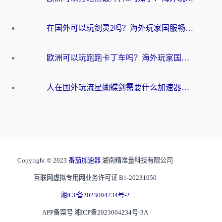
在国外可以玩剑灵2吗？海外玩家国服畅玩终极指南（附永恒之塔明日方舟加速方案）
欧洲可以玩跑跑卡丁车吗？海外玩家国服游戏畅玩终极指南（附QQ炫舞剑网3解决方案）
人在国外玩流星蝴蝶剑需要什么加速器？老玩家亲测的终极解决方案
Copyright © 2023
番茄加速器
湖南精准量科技有限公司
互联网虚拟专用网业务许可证 B1-20231050
湘ICP备2023004234号-2
APP备案号 湘ICP备2023004234号-3A