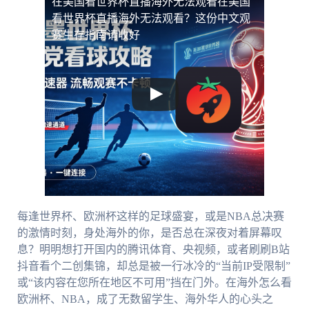
在美国看世界杯直播海外无法观看
在美国
看世界杯直播海外无法观看？这份中文观
赛生存指南请收好
每逢世界杯、欧洲杯这样的足球盛宴，或是NBA总决赛
的激情时刻，身处海外的你，是否总在深夜对着屏幕叹
息？明明想打开国内的腾讯体育、央视频，或者刷刷B站
抖音看个二创集锦，却总是被一行冰冷的“当前IP受限制”
或“该内容在您所在地区不可用”挡在门外。在海外怎么看
欧洲杯、NBA，成了无数留学生、海外华人的心头之