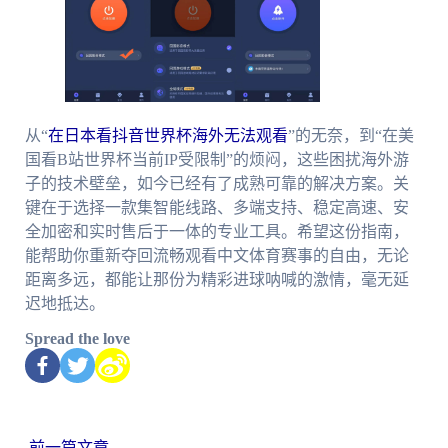
从“
在日本看抖音世界杯海外无法观看
”的无奈，到“在美
国看B站世界杯当前IP受限制”的烦闷，这些困扰海外游
子的技术壁垒，如今已经有了成熟可靠的解决方案。关
键在于选择一款集智能线路、多端支持、稳定高速、安
全加密和实时售后于一体的专业工具。希望这份指南，
能帮助你重新夺回流畅观看中文体育赛事的自由，无论
距离多远，都能让那份为精彩进球呐喊的激情，毫无延
迟地抵达。
Spread the love
←
前一篇文章