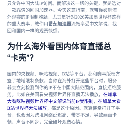
只允许中国大陆IP访问。而解决这一切的关键，就是选对
一款靠谱的回国加速器。今天这篇指南，就带你破解海
外观赛的IP限制难题，尤其是针对2026美加墨世界杯这样
的重大赛事，教你用
番茄加速器
流畅享受中文解说，找
回和国内一样的观赛快感。
为什么海外看国内体育直播总
“卡壳”？
国内的央视频、咪咕视频、B站等平台，都和赛事版权方
签了地域限制条款。当你在海外打开这些平台时，服务
器会立刻检测到你的IP不在中国大陆范围内，直接拒绝服
务。比如在美国看央视频世界杯直播无法播放，
在加拿
大看咪咕视频世界杯中文解说当前IP受限制
，
在加拿大看
B站世界杯无法播放
，都是这个原因。就算侥幸打开了平
台，也会因为跨境网络延迟高、带宽不足，导致画面卡
顿、声音不同步，完全破坏观赛心情。