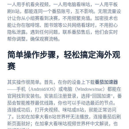
一人用手机看央视频，一人用电脑看咪咕，一人用平板
刷B站，都能连同一个番茄账号，互不影响。无限流量设
计让你从小组赛看到决赛，不用频繁充值。加密技术也
能让你在咖啡馆、图书馆等公共网络看球时，不用担心
隐私泄露。遇到任何问题，联系番茄售后，他们会实时
帮你调整，确保观赛流畅。
简单操作步骤，轻松搞定海外观
赛
其实操作很简单。首先，在你的设备上下载
番茄加速器
——手机（Android/iOS）或电脑（Windows/mac）都能在
官网找到安装包。安装后注册登录，选择“回国加速”，番
茄会智能推荐最优线路，你也可以手动选最近的节点。
连接成功后，打开央视频、咪咕或B站，就能正常访问
了。比如在加拿大看B站世界杯无法播放，连接番茄后刷
新页面就好；在加拿大看咪咕视频世界杯中文解说，也