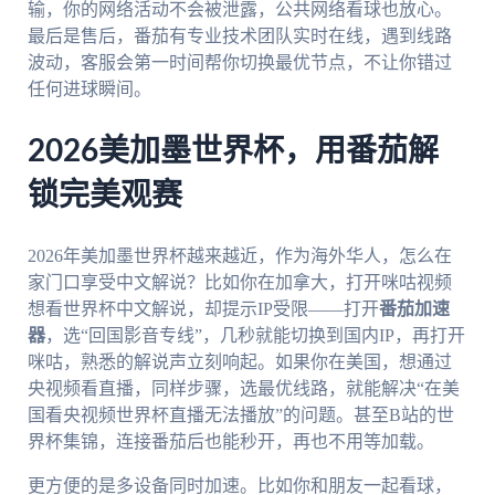
输，你的网络活动不会被泄露，公共网络看球也放心。
最后是售后，番茄有专业技术团队实时在线，遇到线路
波动，客服会第一时间帮你切换最优节点，不让你错过
任何进球瞬间。
2026美加墨世界杯，用番茄解
锁完美观赛
2026年美加墨世界杯越来越近，作为海外华人，怎么在
家门口享受中文解说？比如你在加拿大，打开咪咕视频
想看世界杯中文解说，却提示IP受限——打开
番茄加速
器
，选“回国影音专线”，几秒就能切换到国内IP，再打开
咪咕，熟悉的解说声立刻响起。如果你在美国，想通过
央视频看直播，同样步骤，选最优线路，就能解决“在美
国看央视频世界杯直播无法播放”的问题。甚至B站的世
界杯集锦，连接番茄后也能秒开，再也不用等加载。
更方便的是多设备同时加速。比如你和朋友一起看球，