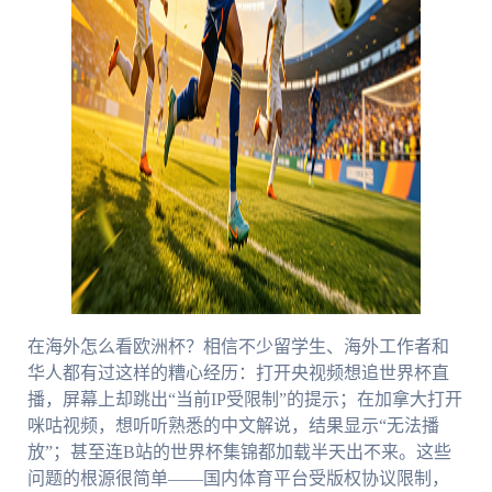
在海外怎么看欧洲杯？相信不少留学生、海外工作者和
华人都有过这样的糟心经历：打开央视频想追世界杯直
播，屏幕上却跳出“当前IP受限制”的提示；在加拿大打开
咪咕视频，想听听熟悉的中文解说，结果显示“无法播
放”；甚至连B站的世界杯集锦都加载半天出不来。这些
问题的根源很简单——国内体育平台受版权协议限制，