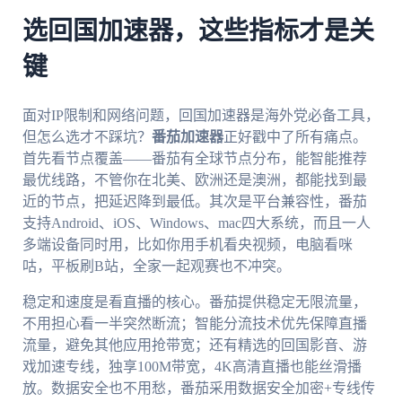
选回国加速器，这些指标才是关
键
面对IP限制和网络问题，回国加速器是海外党必备工具，
但怎么选才不踩坑？
番茄加速器
正好戳中了所有痛点。
首先看节点覆盖——番茄有全球节点分布，能智能推荐
最优线路，不管你在北美、欧洲还是澳洲，都能找到最
近的节点，把延迟降到最低。其次是平台兼容性，番茄
支持Android、iOS、Windows、mac四大系统，而且一人
多端设备同时用，比如你用手机看央视频，电脑看咪
咕，平板刷B站，全家一起观赛也不冲突。
稳定和速度是看直播的核心。番茄提供稳定无限流量，
不用担心看一半突然断流；智能分流技术优先保障直播
流量，避免其他应用抢带宽；还有精选的回国影音、游
戏加速专线，独享100M带宽，4K高清直播也能丝滑播
放。数据安全也不用愁，番茄采用数据安全加密+专线传