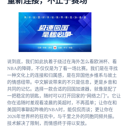
重新连接，不止于赛场
说到底，我们如此执着于绕过在海外怎么看欧洲杯、看
NBA的障碍，不仅仅是为了看一场比赛。我们是在寻找
一种文化上的连接和归属感，是在异国他乡维系与故土
的情感纽带。中文解说带来的不只是信息，更是乡音和
共同的记忆。选择一款合适的回国加速器，就像是配了
一把稳定的钥匙，随时可以打开回家的“网络之门”。它让
你在追随时差观看凌晨的英超时，不再孤单；让你在和
美国同事聊起昨晚的NBA时，能侃侃而谈；更让你在
2026年世界杯的狂欢中，与千里之外的同胞同频共振。
技术解决了限制，而情感终于得以安放。