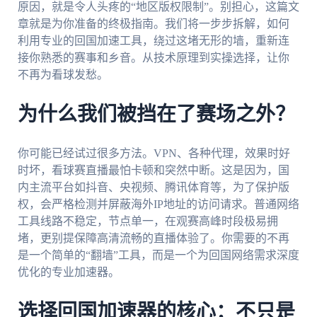
原因，就是令人头疼的“地区版权限制”。别担心，这篇文
章就是为你准备的终极指南。我们将一步步拆解，如何
利用专业的回国加速工具，绕过这堵无形的墙，重新连
接你熟悉的赛事和乡音。从技术原理到实操选择，让你
不再为看球发愁。
为什么我们被挡在了赛场之外？
你可能已经试过很多方法。VPN、各种代理，效果时好
时坏，看球赛直播最怕卡顿和突然中断。这是因为，国
内主流平台如抖音、央视频、腾讯体育等，为了保护版
权，会严格检测并屏蔽海外IP地址的访问请求。普通网络
工具线路不稳定，节点单一，在观赛高峰时段极易拥
堵，更别提保障高清流畅的直播体验了。你需要的不再
是一个简单的“翻墙”工具，而是一个为回国网络需求深度
优化的专业加速器。
选择回国加速器的核心：不只是