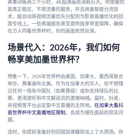
赛事动辄两三个小时，4K超清画质消耗巨大。你需要的
是真正稳定、不限流量的服务，并且具备智能分流技
术，能自动将视频流量优先分配到为影音直播优化的回
国专线上。一些高端服务甚至提供独享带宽保障，确保
在万人同看世界杯时，你的画面依然丝滑。
场景代入：2026年，我们如何
畅享美加墨世界杯？
想象一下，2026年世界杯由美国、加拿大、墨西哥联合
举办，赛事遍布北美。作为在加拿大的华人，你不想错
过任何一场有中国队（如果晋级）或你支持球队的比
赛，更渴望听到中文解说员的激情呐喊。届时，抖音、
央视频等平台必定是中文直播的主阵地。
在加拿大看抖
音世界杯中文直播地区限制
，会成为摆在面前的现实问
题。
这时，你提前准备好的回国加速器就派上了大用场。你