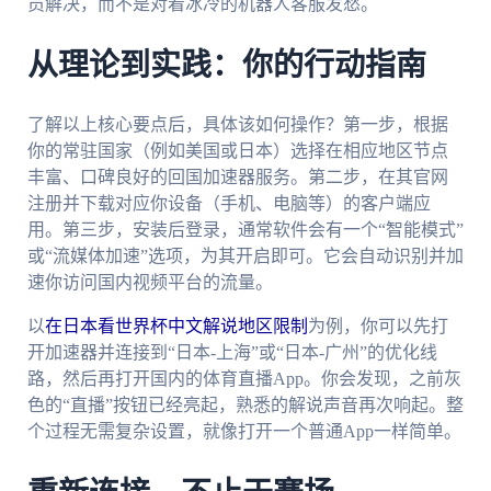
员解决，而不是对着冰冷的机器人客服发愁。
从理论到实践：你的行动指南
了解以上核心要点后，具体该如何操作？第一步，根据
你的常驻国家（例如美国或日本）选择在相应地区节点
丰富、口碑良好的回国加速器服务。第二步，在其官网
注册并下载对应你设备（手机、电脑等）的客户端应
用。第三步，安装后登录，通常软件会有一个“智能模式”
或“流媒体加速”选项，为其开启即可。它会自动识别并加
速你访问国内视频平台的流量。
以
在日本看世界杯中文解说地区限制
为例，你可以先打
开加速器并连接到“日本-上海”或“日本-广州”的优化线
路，然后再打开国内的体育直播App。你会发现，之前灰
色的“直播”按钮已经亮起，熟悉的解说声音再次响起。整
个过程无需复杂设置，就像打开一个普通App一样简单。