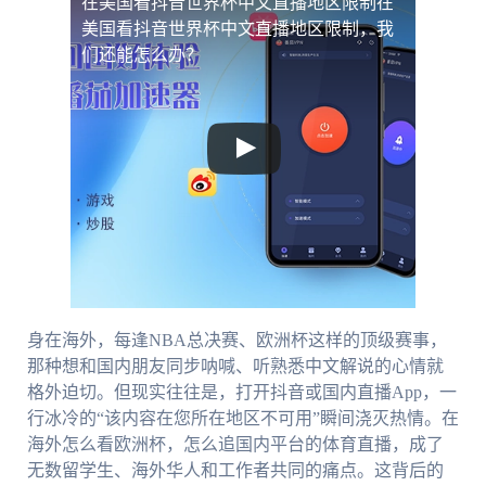
在美国看抖音世界杯中文直播地区限制
在
美国看抖音世界杯中文直播地区限制，我
们还能怎么办？
身在海外，每逢NBA总决赛、欧洲杯这样的顶级赛事，
那种想和国内朋友同步呐喊、听熟悉中文解说的心情就
格外迫切。但现实往往是，打开抖音或国内直播App，一
行冰冷的“该内容在您所在地区不可用”瞬间浇灭热情。在
海外怎么看欧洲杯，怎么追国内平台的体育直播，成了
无数留学生、海外华人和工作者共同的痛点。这背后的