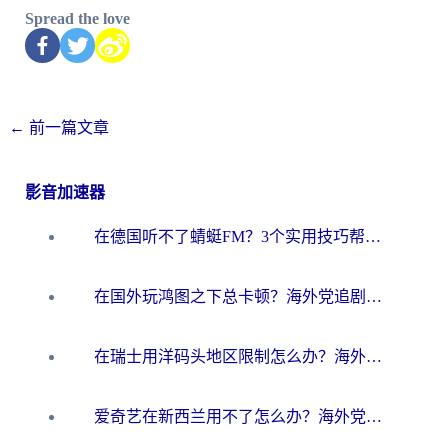
Spread the love
←
前一篇文章
影音加速器
在德国听不了蜻蜓FM？3个实用技巧帮你解锁国内影音自由
在国外玩鸿图之下总卡顿？海外党追剧听歌的3个实用解决方案
在瑞士用洋码头地区限制怎么办？海外华人必看的回国加速全攻略
爱奇艺在新西兰用不了怎么办？海外党亲测有效的回国加速方案