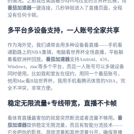
的情况。之前我在美国看沙特vs乌拉圭的世界杯比赛，用
番茄加速器
一键连接，几秒钟就进入了直播页面，全程
没有任何卡顿。
多平台多设备支持，一人账号全家共享
作为海外党，我们通常会用多种设备看直播——手机看
通勤路上的NBA集锦，电脑看世界杯全场直播，平板躺
着看欧洲杯回放。
番茄加速器
支持Android、iOS、
Windows、mac等多个平台，而且一人账号可以多端设备
同时使用。比如我和室友在纽约，用同一个番茄账号，
他用Mac看B站世界杯，我用手机看腾讯体育的NBA，完
全不冲突，非常方便。
稳定无限流量+专线带宽，直播不卡帧
看体育直播最害怕的就是突然断流或者流量不够用。
番
茄加速器
提供稳定无限流量，而且有智能分流技术——
它会把你的影音、游戏流量和其他流量分开，确保直播