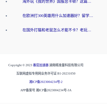
海外玩《我的世界》国服总卡顿？这篇我的世界游戏加速器指南帮你解决所有问题
在欧洲打300英雄用什么加速器好？留学生亲测有效的解决方案来了
在国外打猫和老鼠怎么才能不卡？老玩家亲测的终极加速指南
Copyright © 2023
番茄加速器
湖南精准量科技有限公司
互联网虚拟专用网业务许可证 B1-20231050
湘ICP备2023004234号-2
APP备案号 湘ICP备2023004234号-3A