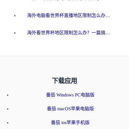
海外电脑看世界杯直播地区限制怎么办？你需要一个聪明的加速器
海外看世界杯地区限制怎么办？一篇搞定咪咕视频播放+国内资源无缝访问指南
下载应用
番茄 Windows PC电脑版
番茄 macOS苹果电脑版
番茄 ios苹果手机版