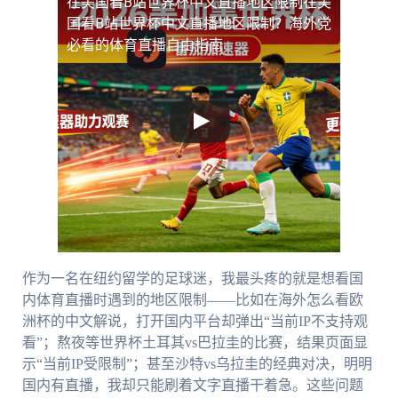
在美国看B站世界杯中文直播地区限制
在美
国看B站世界杯中文直播地区限制？海外党
必看的体育直播自由指南
作为一名在纽约留学的足球迷，我最头疼的就是想看国
内体育直播时遇到的地区限制——比如在海外怎么看欧
洲杯的中文解说，打开国内平台却弹出“当前IP不支持观
看”；熬夜等世界杯土耳其vs巴拉圭的比赛，结果页面显
示“当前IP受限制”；甚至沙特vs乌拉圭的经典对决，明明
国内有直播，我却只能刷着文字直播干着急。这些问题