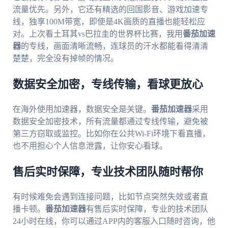
流量优先。另外，它还有精选的回国影音、游戏加速专
线，独享100M带宽，即使是4K画质的直播也能轻松应
对。上次看土耳其vs巴拉圭的世界杯比赛，我用
番茄加速
器
的专线，画面清晰流畅，连球员的汗水都能看得清清
楚楚，完全没有掉帧的情况。
数据安全加密，专线传输，看球更放心
在海外使用加速器，数据安全是关键。
番茄加速器
采用
数据安全加密技术，所有流量都通过专线传输，避免被
第三方窃取或监控。比如你在公共Wi-Fi环境下看直播，
也不用担心个人信息泄露，让你安心看球。
售后实时保障，专业技术团队随时帮你
有时候难免会遇到连接问题，比如节点突然失效或者直
播卡顿。
番茄加速器
有售后实时保障，专业的技术团队
24小时在线，你可以通过APP内的客服入口随时咨询，他