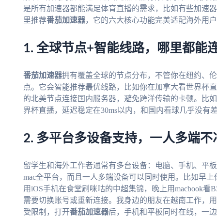
是所有加速器都能满足体育直播的需求，比如有些加速器
里推荐
番茄加速器
，它的六大核心功能完美适配海外用户
1. 全球节点+智能线路，哪里都能
番茄加速器
拥有覆盖全球的节点分布，不管你在纽约、伦
点。它会智能推荐最优线路，比如你在加拿大看世界杯直
的北美节点连接国内服务器，避免跨洋传输的卡顿。比如
界杯直播，延迟稳定在30ms以内，和国内看球几乎没有
2. 多平台多设备支持，一人多端不
留学生和海外工作者通常有多台设备：电脑、手机、平板
mac全平台，而且一人多端设备可以同时使用。比如早上你
用iOS手机在食堂刷咪咕的中超集锦，晚上用macboo
需要切换账号或重新连接。我身边的朋友在越南工作，用An
受限制，打开
番茄加速器
后，手机和平板同时在线，一边