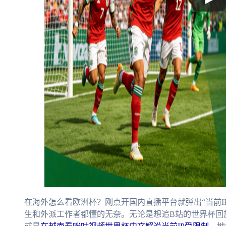
在海外怎么看欧洲杯？刚点开国内直播平台就弹出“当前I
生和外派工作者都懂的无奈。无论是想追B站的世界杯回