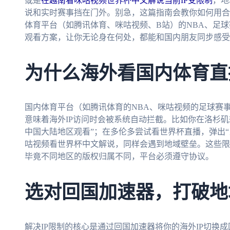
或是
在越南看咪咕视频世界杯中文解说当前IP受限制
，地
说和实时赛事挡在门外。别急，这篇指南会教你如何用合
体育平台（如腾讯体育、咪咕视频、B站）的NBA、足球
观看方案，让你无论身在何处，都能和国内朋友同步感受
为什么海外看国内体育直
国内体育平台（如腾讯体育的NBA、咪咕视频的足球赛
意味着海外IP访问时会被系统自动拦截。比如你在洛杉矶
中国大陆地区观看”；在多伦多尝试看世界杯直播，弹出“
咕视频看世界杯中文解说，同样会遇到地域壁垒。这些限
毕竟不同地区的版权归属不同，平台必须遵守协议。
选对回国加速器，打破地
解决IP限制的核心是通过回国加速器将你的海外IP切换