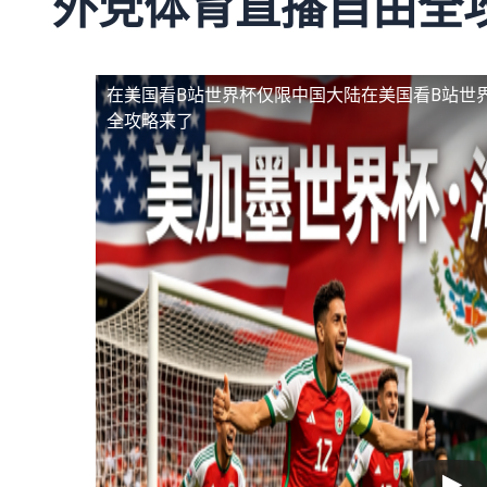
外党体育直播自由全
在美国看B站世界杯仅限中国大陆
在美国看B站世
全攻略来了