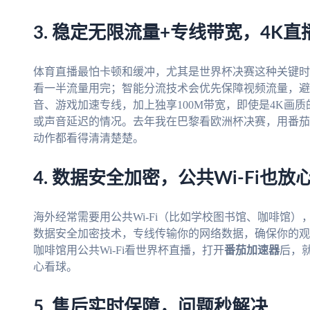
3. 稳定无限流量+专线带宽，4K直
体育直播最怕卡顿和缓冲，尤其是世界杯决赛这种关键时
看一半流量用完；智能分流技术会优先保障视频流量，避
音、游戏加速专线，加上独享100M带宽，即使是4K画
或声音延迟的情况。去年我在巴黎看欧洲杯决赛，用番茄
动作都看得清清楚楚。
4. 数据安全加密，公共Wi-Fi也放
海外经常需要用公共Wi-Fi（比如学校图书馆、咖啡馆
数据安全加密技术，专线传输你的网络数据，确保你的观
咖啡馆用公共Wi-Fi看世界杯直播，打开
番茄加速器
后，
心看球。
5. 售后实时保障，问题秒解决