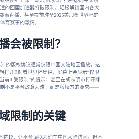
域版权壁垒像一道无形的墙，把熟悉的中文解
适的回国加速器打破限制，轻松解锁国内各大
赛事直播，甚至提前准备2026美加墨世界杯的
体育赛事的激情。
播会被限制？
事）的版权协议通常仅限中国大陆地区播放，这
想打开B站看世界杯集锦，屏幕上会显示“仅限
当前IP受限制”的提示；甚至在胡志明市打开咪
制不是平台故意为难，而是版权方的要求——
域限制的关键
成国内IP，让平台误以为你在中国大陆访问。但不