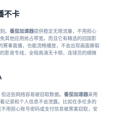
播不卡
刻。
番茄加速器
提供稳定无限流量，不用担心
免其他应用抢占带宽。而且它有精选的回国影
质的赛事直播，也能流畅播放，不会出现画面撕裂
的影音专线，全程高清无卡顿，连球员的细微
心
），但这些网络容易被窃取数据。
番茄加速器
采用
看记录和个人信息不会泄露。比如在多伦多的
就不用担心账号密码或支付信息被黑客窃取，安