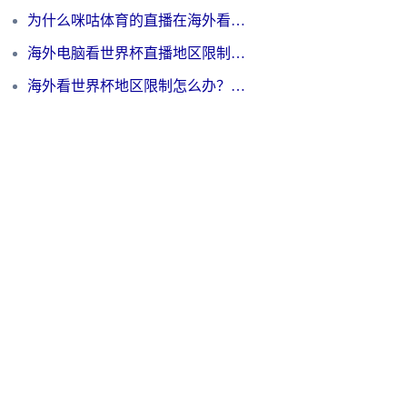
为什么咪咕体育的直播在海外看不了？3步解决海外看世界杯+抖音地区限制难题
海外电脑看世界杯直播地区限制怎么办？你需要一个聪明的加速器
海外看世界杯地区限制怎么办？一篇搞定咪咕视频播放+国内资源无缝访问指南