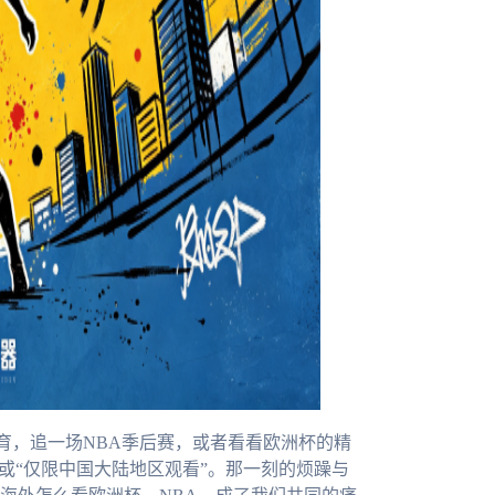
育，追一场NBA季后赛，或者看看欧洲杯的精
或“仅限中国大陆地区观看”。那一刻的烦躁与