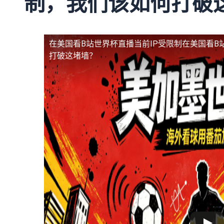
制，我们该如何打破
在美国看B站世界杯直播当前IP受限制
在美国看B
打破这堵墙？