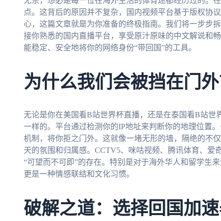
无奈，想必是每一位在海外生活的体育迷都经历过的。在
点。这背后的原因并不复杂，国内视频平台基于版权协议
心，这篇文章就是为你准备的终极指南。我们将一步步拆
接你熟悉的国内直播平台，享受原汁原味的中文解说和畅
能稳定、安全地将你的网络身份“带回国”的工具。
为什么我们会被挡在门外
无论是你在美国看B站世界杯直播，还是在泰国看B站世
一样的。平台通过检测你的IP地址来判断你的地理位置。
机制，将你拒之门外。这就像一堵无形的墙，隔绝的不仅
天的氛围和归属感。CCTV5、咪咕视频、腾讯体育、
“可望而不可即”的存在。特别是对于海外华人和留学生
更是一种情感联结和文化习惯。
破解之道：选择回国加速