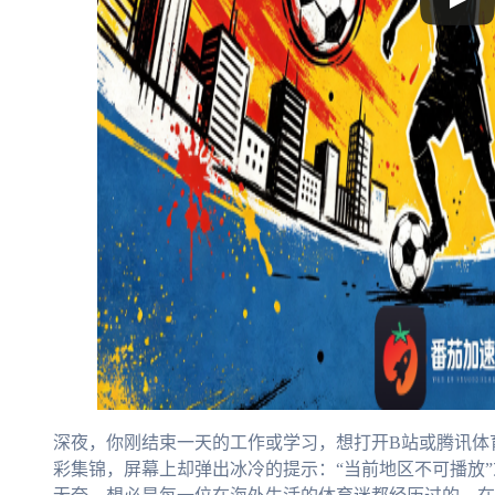
深夜，你刚结束一天的工作或学习，想打开B站或腾讯体
彩集锦，屏幕上却弹出冰冷的提示：“当前地区不可播放”