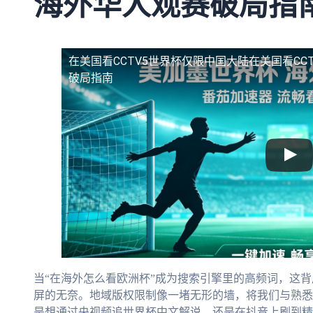
海外华人观赛破局指
在美国看CCTV5世界杯仅限中国大陆
在美国看CC
破局指南
当“在海外怎么看欧洲杯”成为搜索引擎里的高频词，这
屏的无奈。地域版权限制像一堵无形的墙，将我们与熟悉
是想通过央视频追世界杯中文解说，还是在抖音上刷到精