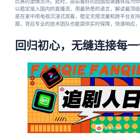
比赛的激情点评。此时，提前备好的回国加速器将成为你
以稳定接入国内的直播流，用最熟悉的语言，解读最顶级
是在家中用电视沉浸式观看，稳定无限流量和跨平台支持
题，背后专业的技术团队也能提供实时保障，快速响应，
回归初心，无缝连接每一