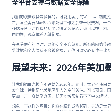
全平台支持与数据安全保障
我们的观赛设备是多样的。可能用客厅的Windows电脑接
看，甚至需要MacBook来处理工作之余瞥一眼赛况。
多端设备同时连接的功能显得尤为贴心，你可以在手机、
由切换，观赛体验无缝衔接。
在享受便利的同时，网络安全不容忽视。所有的网络传输
览数据和个人隐私不会被窥探，让你可以安心专注于比赛本
展望未来：2026年美加
让我们把目光投向不远处的2026年。届时，世界杯将由
发全球，特别是北美地区华人的空前关注。可以预见，国
更加丰富。身处举办国，却因地域限制看不了中文解说，
想象一下这样的场景：你身在纽约或洛杉矶，身边是世界