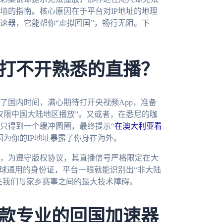
墙的指南。核心原因在于平台对IP地址的地理
速器，它能帮你“虚拟回国”，畅行无阻。下
打不开熟悉的直播？
了国内时间，满心期待打开央视频App，准备
仅限中国大陆地区播放”。又或者，在悉尼的咖
只得到一个缓冲圆圈，最终提示“
在澳大利亚看
因为你的IP地址暴露了你身在海外。
，为遵守版权协议，其直播信号严格限定在大
全球通用的身份证，平台一眼就能识别出“非大陆
亘在我们与家乡赛事之间的最大技术障碍。
款专业的回国加速器