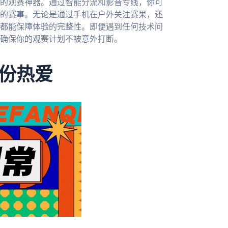
的观赛神器。通过智能分流和影音专线，你可
的赛事。无论是通过手机在户外关注赛果，还
都能保障体验的完整性。即便遇到任何技术问
确保你的观赛计划不被意外打断。
份热爱