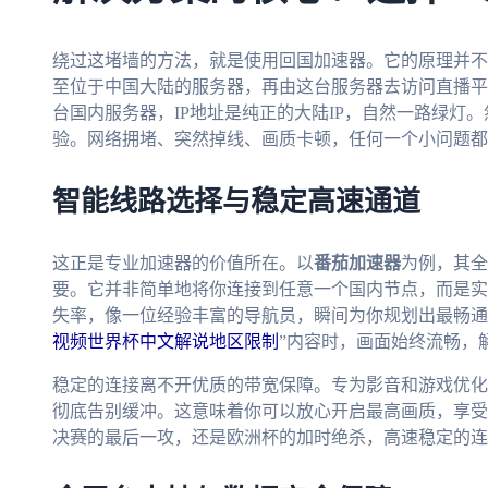
绕过这堵墙的方法，就是使用回国加速器。它的原理并不
至位于中国大陆的服务器，再由这台服务器去访问直播平
台国内服务器，IP地址是纯正的大陆IP，自然一路绿灯
验。网络拥堵、突然掉线、画质卡顿，任何一个小问题都
智能线路选择与稳定高速通道
这正是专业加速器的价值所在。以
番茄加速器
为例，其全
要。它并非简单地将你连接到任意一个国内节点，而是实
失率，像一位经验丰富的导航员，瞬间为你规划出最畅通的
视频世界杯中文解说地区限制
”内容时，画面始终流畅，
稳定的连接离不开优质的带宽保障。专为影音和游戏优化
彻底告别缓冲。这意味着你可以放心开启最高画质，享受
决赛的最后一攻，还是欧洲杯的加时绝杀，高速稳定的连