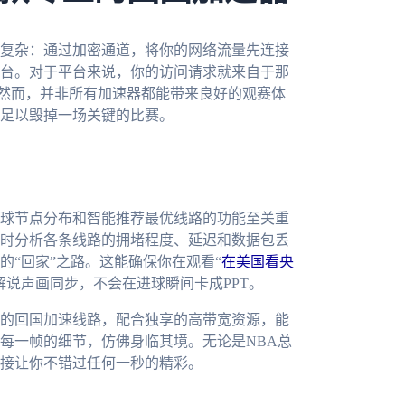
复杂：通过加密通道，将你的网络流量先连接
台。对于平台来说，你的访问请求就来自于那
。然而，并非所有加速器都能带来良好的观赛体
足以毁掉一场关键的比赛。
球节点分布和智能推荐最优线路的功能至关重
时分析各条线路的拥堵程度、延迟和数据包丢
“回家”之路。这能确保你在观看“
在美国看央
解说声画同步，不会在进球瞬间卡成PPT。
的回国加速线路，配合独享的高带宽资源，能
每一帧的细节，仿佛身临其境。无论是NBA总
接让你不错过任何一秒的精彩。