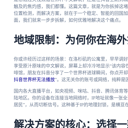
触及的焦灼感，我们都懂。这篇文章，就是为你拆掉这堵
位置检测，而解决方案，就在于一个稳定、智能的回国加
面，我们就来一步步拆解，如何优雅地解决这个痛点。
地域限制：为何你在海外
你或许经历过这样的场景：在洛杉矶的公寓里，早早调好
享受原汁原味的中文解说，屏幕上却冷冷地显示“该内容
啡馆，朋友在抖音分享了一个世界杯进球瞬间，你点开却
抖音世界杯无法播放
”。这无关你的账号或网络，纯粹是
国内各大直播平台，如央视频、咪咕、抖音、腾讯体育等
陆地区。你的设备在连接当地网络时，IP地址就像一张
居民”，从而切断信号。这种基于IP的地理封锁，是横
解决方案的核心：选择一