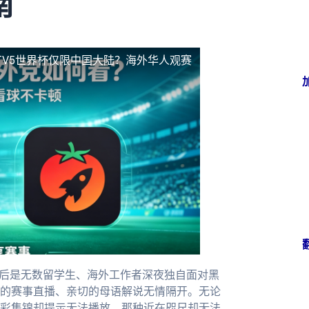
南
TV5世界杯仅限中国大陆？海外华人观赛
背后是无数留学生、海外工作者深夜独自面对黑
的赛事直播、亲切的母语解说无情隔开。无论
彩集锦却提示无法播放，那种近在咫尺却无法