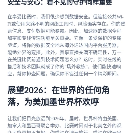
安全与安心：看不见的守护同样重要
在享受比赛时，我们很少想到数据安全。但连接公共Wi-
Fi或使用来路不明的网络工具时，风险确实存在。你的登
录信息、支付数据可能暴露。因此，加速器的数据全程
加密和专线传输功能至关重要。它像一条受保护的专属
隧道，将你的数据安全地从海外送达国内平台服务器，
隔绝外界的窥探。此外，赛事直播充满不确定性，万一
在关键比赛前遇到技术问题怎么办？这时，实时在线的
售后和技术团队就成了你的“场外教练”。他们能快速响
应，帮你排查问题，确保你不错过任何一个精彩瞬间。
展望2026：在世界的任何角
落，为美加墨世界杯欢呼
让我们把目光放远到2026年。届时，世界杯将由美国、
加拿大和墨西哥联合举办，比赛时间对于北美之外的观
众可能更加不友好。你或许在澳洲旅行，或许在欧洲出