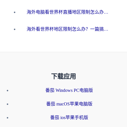
海外电脑看世界杯直播地区限制怎么办？你需要一个聪明的加速器
海外看世界杯地区限制怎么办？一篇搞定咪咕视频播放+国内资源无缝访问指南
下载应用
番茄 Windows PC电脑版
番茄 macOS苹果电脑版
番茄 ios苹果手机版