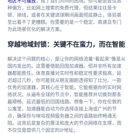
地区不可播放
，成了我们共同的困境。你可能会尝试各
种偏方，比如网上搜索的免费代理，但结果往往是卡
顿、掉线，或者在关键进球瞬间画面彻底静止，体验甚
至比看不了更糟糕。你需要的是一个稳定、高速且专门
为此场景优化的解决方案。
穿越地域封锁：关键不在蛮力，而在智能
解决这个问题的核心，是让你的网络流量“看起来”像是从
国内发出的。这需要借助回国加速器。但并非所有加速
器都能胜任。体育直播对实时性和稳定性要求极高，延
迟超过几秒，你可能就从朋友圈剧透得知了比分。一款
优秀的加速器，其核心在于智能。它能根据你的实时网
络状况，从遍布全球的节点中，智能推荐并切换到那条
最顺畅、延迟最低的回国线路。想象一下，你在伦敦的
公寓里，加速器能自动为你选择连接上海或广州的节
点，确保你与咪咕视频服务器之间的道路始终畅通无
阻。这背后是复杂的算法和庞大的节点网络在支撑，而
不仅仅是提供几个固定的IP地址。