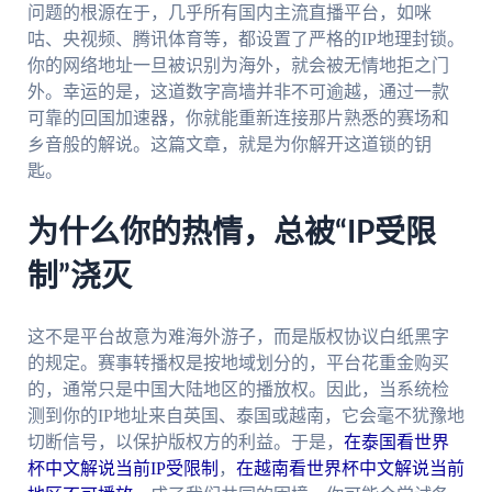
问题的根源在于，几乎所有国内主流直播平台，如咪
咕、央视频、腾讯体育等，都设置了严格的IP地理封锁。
你的网络地址一旦被识别为海外，就会被无情地拒之门
外。幸运的是，这道数字高墙并非不可逾越，通过一款
可靠的回国加速器，你就能重新连接那片熟悉的赛场和
乡音般的解说。这篇文章，就是为你解开这道锁的钥
匙。
为什么你的热情，总被“IP受限
制”浇灭
这不是平台故意为难海外游子，而是版权协议白纸黑字
的规定。赛事转播权是按地域划分的，平台花重金购买
的，通常只是中国大陆地区的播放权。因此，当系统检
测到你的IP地址来自英国、泰国或越南，它会毫不犹豫地
切断信号，以保护版权方的利益。于是，
在泰国看世界
杯中文解说当前IP受限制
，
在越南看世界杯中文解说当前