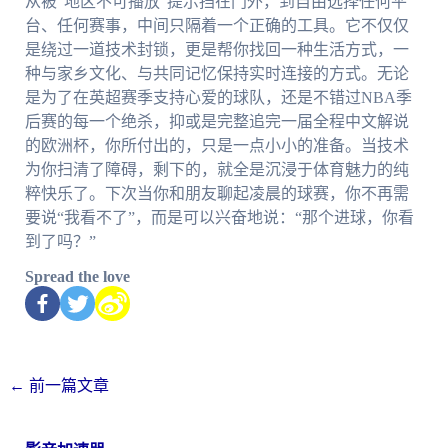
从被“地区不可播放”提示挡在门外，到自由选择任何平
台、任何赛事，中间只隔着一个正确的工具。它不仅仅
是绕过一道技术封锁，更是帮你找回一种生活方式，一
种与家乡文化、与共同记忆保持实时连接的方式。无论
是为了在英超赛季支持心爱的球队，还是不错过NBA季
后赛的每一个绝杀，抑或是完整追完一届全程中文解说
的欧洲杯，你所付出的，只是一点小小的准备。当技术
为你扫清了障碍，剩下的，就全是沉浸于体育魅力的纯
粹快乐了。下次当你和朋友聊起凌晨的球赛，你不再需
要说“我看不了”，而是可以兴奋地说：“那个进球，你看
到了吗？”
Spread the love
←
前一篇文章