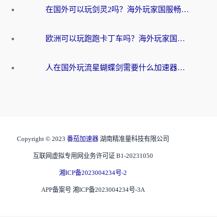
在国外可以玩剑灵2吗？海外玩家国服畅玩终极指南（附永恒之塔明日方舟加速方案）
欧洲可以玩跑跑卡丁车吗？海外玩家国服游戏畅玩终极指南（附QQ炫舞剑网3解决方案）
人在国外玩流星蝴蝶剑需要什么加速器？老玩家亲测的终极解决方案
Copyright © 2023
番茄加速器
湖南精准量科技有限公司
互联网虚拟专用网业务许可证 B1-20231050
湘ICP备2023004234号-2
APP备案号 湘ICP备2023004234号-3A