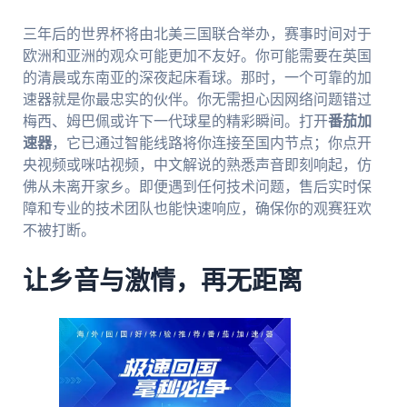
三年后的世界杯将由北美三国联合举办，赛事时间对于
欧洲和亚洲的观众可能更加不友好。你可能需要在英国
的清晨或东南亚的深夜起床看球。那时，一个可靠的加
速器就是你最忠实的伙伴。你无需担心因网络问题错过
梅西、姆巴佩或许下一代球星的精彩瞬间。打开
番茄加
速器
，它已通过智能线路将你连接至国内节点；你点开
央视频或咪咕视频，中文解说的熟悉声音即刻响起，仿
佛从未离开家乡。即便遇到任何技术问题，售后实时保
障和专业的技术团队也能快速响应，确保你的观赛狂欢
不被打断。
让乡音与激情，再无距离