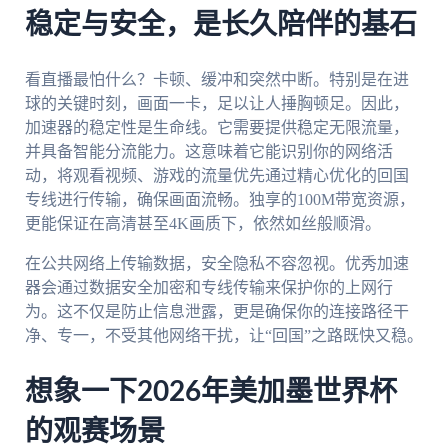
稳定与安全，是长久陪伴的基石
看直播最怕什么？卡顿、缓冲和突然中断。特别是在进
球的关键时刻，画面一卡，足以让人捶胸顿足。因此，
加速器的稳定性是生命线。它需要提供稳定无限流量，
并具备智能分流能力。这意味着它能识别你的网络活
动，将观看视频、游戏的流量优先通过精心优化的回国
专线进行传输，确保画面流畅。独享的100M带宽资源，
更能保证在高清甚至4K画质下，依然如丝般顺滑。
在公共网络上传输数据，安全隐私不容忽视。优秀加速
器会通过数据安全加密和专线传输来保护你的上网行
为。这不仅是防止信息泄露，更是确保你的连接路径干
净、专一，不受其他网络干扰，让“回国”之路既快又稳。
想象一下2026年美加墨世界杯
的观赛场景