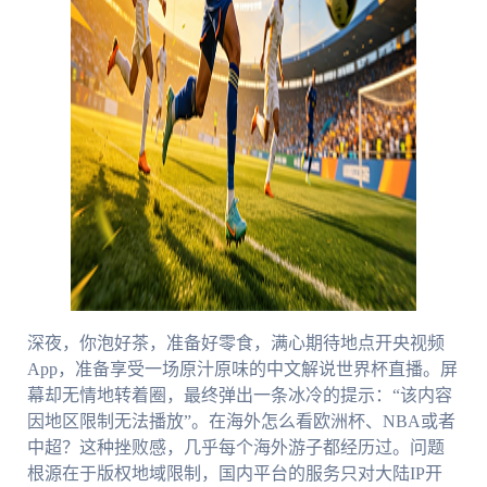
深夜，你泡好茶，准备好零食，满心期待地点开央视频
App，准备享受一场原汁原味的中文解说世界杯直播。屏
幕却无情地转着圈，最终弹出一条冰冷的提示：“该内容
因地区限制无法播放”。在海外怎么看欧洲杯、NBA或者
中超？这种挫败感，几乎每个海外游子都经历过。问题
根源在于版权地域限制，国内平台的服务只对大陆IP开