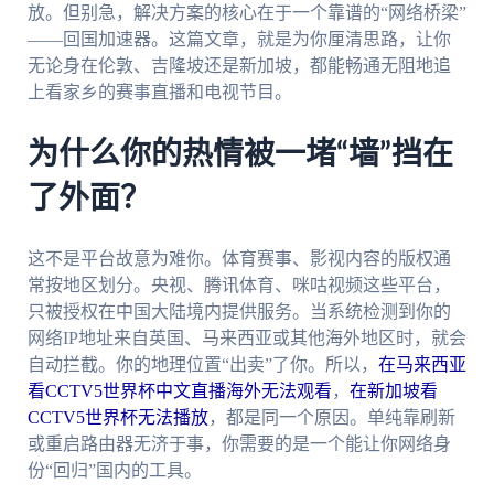
放。但别急，解决方案的核心在于一个靠谱的“网络桥梁”
——回国加速器。这篇文章，就是为你厘清思路，让你
无论身在伦敦、吉隆坡还是新加坡，都能畅通无阻地追
上看家乡的赛事直播和电视节目。
为什么你的热情被一堵“墙”挡在
了外面？
这不是平台故意为难你。体育赛事、影视内容的版权通
常按地区划分。央视、腾讯体育、咪咕视频这些平台，
只被授权在中国大陆境内提供服务。当系统检测到你的
网络IP地址来自英国、马来西亚或其他海外地区时，就会
自动拦截。你的地理位置“出卖”了你。所以，
在马来西亚
看CCTV5世界杯中文直播海外无法观看
，
在新加坡看
CCTV5世界杯无法播放
，都是同一个原因。单纯靠刷新
或重启路由器无济于事，你需要的是一个能让你网络身
份“回归”国内的工具。