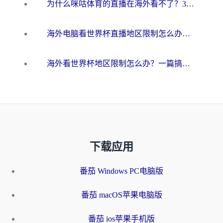
为什么咪咕体育的直播在海外看不了？3步解决海外看世界杯+抖音地区限制难题
海外电脑看世界杯直播地区限制怎么办？你需要一个聪明的加速器
海外看世界杯地区限制怎么办？一篇搞定咪咕视频播放+国内资源无缝访问指南
下载应用
番茄 Windows PC电脑版
番茄 macOS苹果电脑版
番茄 ios苹果手机版