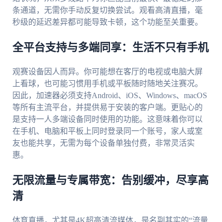
条通道，无需你手动反复切换尝试。观看高清直播，毫
秒级的延迟差异都可能导致卡顿，这个功能至关重要。
全平台支持与多端同享：生活不只有手机
观赛设备因人而异。你可能想在客厅的电视或电脑大屏
上看球，也可能习惯用手机或平板随时随地关注赛况。
因此，加速器必须支持Android、iOS、Windows、macOS
等所有主流平台，并提供易于安装的客户端。更贴心的
是支持一人多端设备同时使用的功能。这意味着你可以
在手机、电脑和平板上同时登录同一个账号，家人或室
友也能共享，无需为每个设备单独付费，非常灵活实
惠。
无限流量与专属带宽：告别缓冲，尽享高
清
体育直播，尤其是4K超高清流媒体，是名副其实的“流量