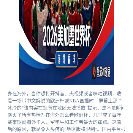
身在海外，当你想打开抖音、央视频或者咪咕视频，收
看一场带中文解说的欧洲杯或NBA直播时，屏幕上那个
冰冷的“该内容在您所在地区无法播放”提示，是不是瞬间
浇灭了所有热情？在海外怎么看欧洲杯，几乎成了每年
赛事期间海外华人、留学生和工作者最大的痛点。这背
后的原因，就是令人头疼的“地区版权限制”。国内平台根