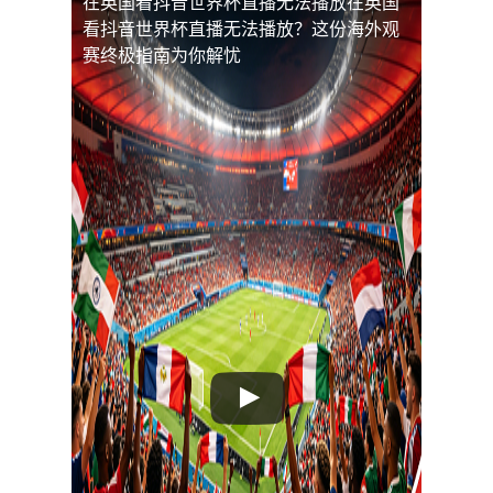
在英国看抖音世界杯直播无法播放
在英国
看抖音世界杯直播无法播放？这份海外观
赛终极指南为你解忧