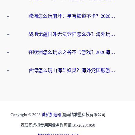
欧洲怎么玩崩坏：星穹铁道不卡？2026海外玩家国服游戏加速器终极攻略
战地无疆国外无法登陆怎么办？海外玩家国服畅玩终极指南（附欧服魔兽EVE加速方案）
在欧洲怎么玩龙之谷不卡游戏？2026海外党国服游戏加速全攻略
台湾怎么玩山海与妖灵？海外党国服游戏加速全攻略，告别延迟卡顿
Copyright © 2023
番茄加速器
湖南精准量科技有限公司
互联网虚拟专用网业务许可证 B1-20231050