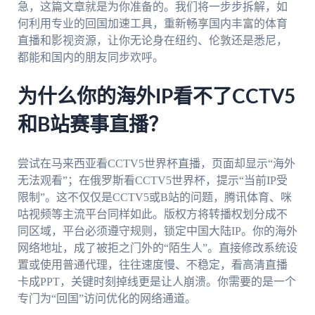
急，这篇文章就是为你准备的。我们将一步步拆解，如
何利用专业的回国加速工具，重新畅享国内丰富的体育
直播和影视资源，让你无论身在纽约、伦敦还是悉尼，
都能和国内的朋友同步欢呼。
为什么你的海外IP看不了CCTV5
和B站赛事直播？
尝试在马来西亚看CCTV5世界杯直播，页面却显示“海外
无法观看”；在俄罗斯看CCTV5世界杯，提示“当前IP受
限制”。这不仅仅是CCTV5或B站的问题，腾讯体育、咪
咕视频等主流平台同样如此。版权方将转播权划分成不
同区域，平台必须遵守规则，锁定中国大陆IP。你的海外
网络地址，成了被拒之门外的“陌生人”。直接修改系统设
置或使用普通代理，往往速度慢、不稳定，看高清直播
卡成PPT，关键时刻掉线更是让人崩溃。你需要的是一个
专门为“回国”访问优化的网络通道。