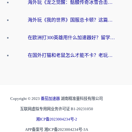
海外玩《龙之觉醒：骷髅传奇冰雪合击》延迟高？这篇指南帮你解决卡顿烦恼！
海外玩《我的世界》国服总卡顿？这篇我的世界游戏加速器指南帮你解决所有问题
在欧洲打300英雄用什么加速器好？留学生亲测有效的解决方案来了
在国外打猫和老鼠怎么才能不卡？老玩家亲测的终极加速指南
Copyright © 2023
番茄加速器
湖南精准量科技有限公司
互联网虚拟专用网业务许可证 B1-20231050
湘ICP备2023004234号-2
APP备案号 湘ICP备2023004234号-3A