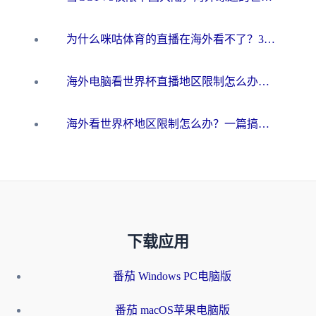
为什么咪咕体育的直播在海外看不了？3步解决海外看世界杯+抖音地区限制难题
海外电脑看世界杯直播地区限制怎么办？你需要一个聪明的加速器
海外看世界杯地区限制怎么办？一篇搞定咪咕视频播放+国内资源无缝访问指南
下载应用
番茄 Windows PC电脑版
番茄 macOS苹果电脑版