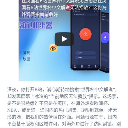
在英国看B站世界杯中文解说无法播放
在英
国看B站世界杯中文解说无法播放？这份海
外观赛指南请收好
深夜，你打开B站，满心期待地搜索“世界杯中文解说”，
却发现屏幕上冰冷的“当前地区无法播放”提示。这场景，
是不是很熟悉？不只是在英国，在海外想看欧洲杯、
NBA，或是追一追国内的热门剧集，IP限制就像一堵无
形的墙，把我们的热情挡在外面。问题根源在于，国内
平台基于版权和区域许可，对海外IP进行了访问封锁。别