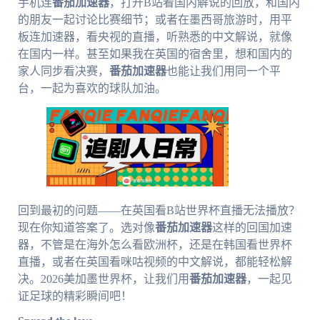
手机连
番茄加速器
，打开B站看国内解说的回放，和国内
的朋友一起讨论比赛细节；或者在墨西哥旅游时，用平
板连加速器，看央视的直播，听熟悉的中文解说，就像
在国内一样。甚至如果我在英国的宿舍里，想和国内的
家人同步看决赛，
番茄加速器
也能让我们用同一个平
台，一起为喜欢的球队加油。
回到最初的问题——在英国看B站世界杯直播无法播放？
现在你知道答案了。选对像
番茄加速器
这样的回国加速
器，不管是在海外怎么看欧洲杯，还是在韩国看世界杯
直播，或者在英国看咪咕视频的中文解说，都能轻松解
决。2026美加墨世界杯，让我们用
番茄加速器
，一起见
证足球的精彩瞬间吧！