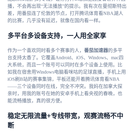
播，不会再出现“无法播放”的提示。我有次在曼彻斯特出
差，用番茄连了伦敦的节点，打开腾讯体育看NBA湖人
的比赛，几乎没有延迟，就像在国内看一样。
多平台多设备支持，一人用全家享
作为一个喜欢同时看多个赛事的人，
番茄加速器
的多平
台支持太香了。它覆盖Android、iOS、Windows、mac四
大系统，而且一个账号可以同时在多个设备上使用。比
如我在宿舍用Windows电脑看咪咕的足球直播，手机上用
iOS刷B站的赛事集锦，平板还能开着腾讯体育看NBA
——三个设备同时在线，完全不冲突。我妈在加拿大探
亲时，用我的账号在她的安卓手机上看央视的春晚，也
能流畅播放，真的很方便。
稳定无限流量+专线带宽，观赛流畅不中
断