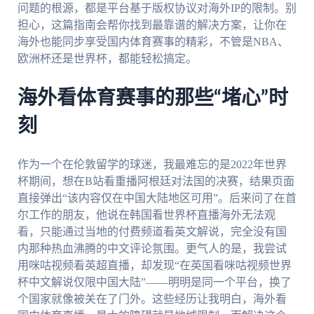
问题的根源，都是平台基于版权协议对海外IP的限制。别
担心，这篇指南会帮你找到最靠谱的解决方案，让你在
海外也能同步享受国内体育赛事的精彩，不管是NBA、
欧洲杯还是世界杯，都能轻松搞定。
海外看体育赛事的那些“堵心”时
刻
作为一个在伦敦留学的球迷，我最难忘的是2022年世界
杯期间，想在B站看重播阿根廷对法国的决赛，结果页面
直接弹出“该内容仅在中国大陆地区可用”。后来问了在首
尔工作的朋友，他说在韩国看世界杯直播海外无法观
看，只能通过当地的付费频道看英文解说，完全没有国
内那种热血沸腾的中文评论氛围。更气人的是，我尝试
用咪咕视频看英超直播，却发现“在英国看咪咕视频世界
杯中文解说仅限中国大陆”——明明是同一个平台，换了
个国家就像被关在了门外。这些经历让我明白，海外看