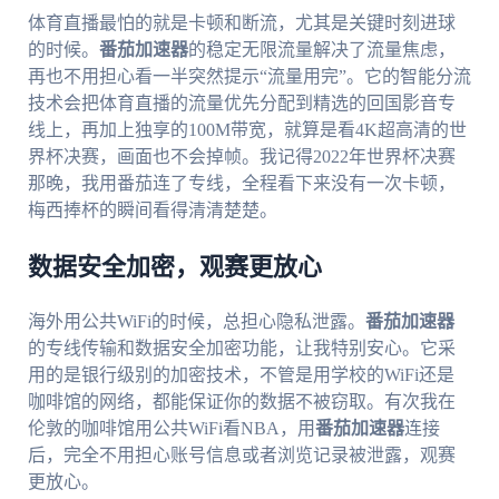
体育直播最怕的就是卡顿和断流，尤其是关键时刻进球
的时候。
番茄加速器
的稳定无限流量解决了流量焦虑，
再也不用担心看一半突然提示“流量用完”。它的智能分流
技术会把体育直播的流量优先分配到精选的回国影音专
线上，再加上独享的100M带宽，就算是看4K超高清的世
界杯决赛，画面也不会掉帧。我记得2022年世界杯决赛
那晚，我用番茄连了专线，全程看下来没有一次卡顿，
梅西捧杯的瞬间看得清清楚楚。
数据安全加密，观赛更放心
海外用公共WiFi的时候，总担心隐私泄露。
番茄加速器
的专线传输和数据安全加密功能，让我特别安心。它采
用的是银行级别的加密技术，不管是用学校的WiFi还是
咖啡馆的网络，都能保证你的数据不被窃取。有次我在
伦敦的咖啡馆用公共WiFi看NBA，用
番茄加速器
连接
后，完全不用担心账号信息或者浏览记录被泄露，观赛
更放心。