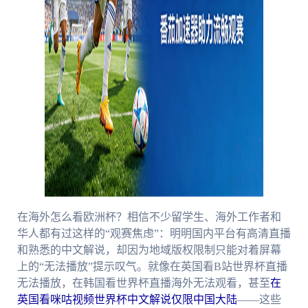
在海外怎么看欧洲杯？相信不少留学生、海外工作者和
华人都有过这样的“观赛焦虑”：明明国内平台有高清直播
和熟悉的中文解说，却因为地域版权限制只能对着屏幕
上的“无法播放”提示叹气。就像在英国看B站世界杯直播
无法播放，在韩国看世界杯直播海外无法观看，甚至
在
英国看咪咕视频世界杯中文解说仅限中国大陆
——这些