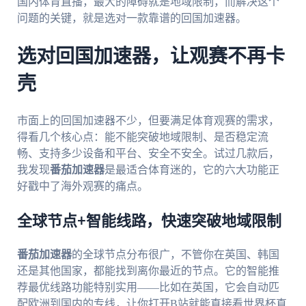
国内体育直播，最大的障碍就是地域限制，而解决这个
问题的关键，就是选对一款靠谱的回国加速器。
选对回国加速器，让观赛不再卡
壳
市面上的回国加速器不少，但要满足体育观赛的需求，
得看几个核心点：能不能突破地域限制、是否稳定流
畅、支持多少设备和平台、安全不安全。试过几款后，
我发现
番茄加速器
是最适合体育迷的，它的六大功能正
好戳中了海外观赛的痛点。
全球节点+智能线路，快速突破地域限制
番茄加速器
的全球节点分布很广，不管你在英国、韩国
还是其他国家，都能找到离你最近的节点。它的智能推
荐最优线路功能特别实用——比如在英国，它会自动匹
配欧洲到国内的专线，让你打开B站就能直接看世界杯直