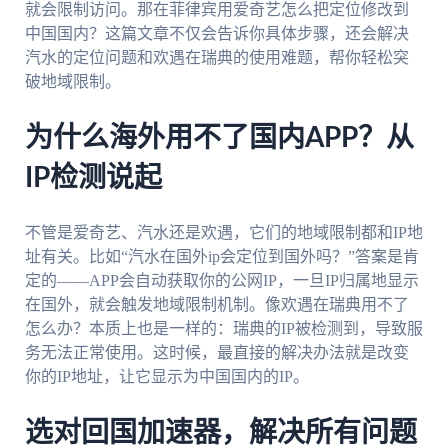
就会限制访问。那在菲律宾用爱奇艺怎么把定位修改到
中国国内？这篇文章不仅会告诉你具体步骤，还会解决
汽水的定位问题和欢遇在瑞典的使用难题，帮你轻松突
破地域限制。
为什么海外用不了国内APP？从
IP检测说起
不管是爱奇艺、汽水还是欢遇，它们的地域限制都和IP地
址有关。比如“汽水在国外ip会定位到国外吗？”答案是肯
定的——APP会自动获取你的公网IP，一旦IP归属地显示
在国外，就会触发地域限制机制。像欢遇在瑞典用不了
怎么办？本质上也是一样的：瑞典的IP被检测到，导致服
务无法正常使用。这时候，最直接的解决办法就是改变
你的IP地址，让它显示为中国国内的IP。
选对回国加速器，解决所有问题