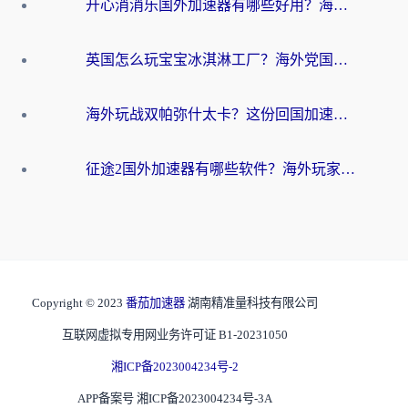
开心消消乐国外加速器有哪些好用？海外党亲测不踩坑指南（附塔瑞斯世界Online流畅技巧）
英国怎么玩宝宝冰淇淋工厂？海外党国服游戏加速避坑指南（附挪威装甲风暴解决方案）
海外玩战双帕弥什太卡？这份回国加速器终极指南帮你告别延迟（附打球球大作战古今江湖加速方案）
征途2国外加速器有哪些软件？海外玩家亲测实用指南（附非洲梦幻西游加速技巧）
Copyright © 2023
番茄加速器
湖南精准量科技有限公司
互联网虚拟专用网业务许可证 B1-20231050
湘ICP备2023004234号-2
APP备案号 湘ICP备2023004234号-3A