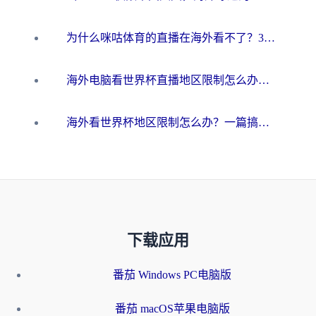
为什么咪咕体育的直播在海外看不了？3步解决海外看世界杯+抖音地区限制难题
海外电脑看世界杯直播地区限制怎么办？你需要一个聪明的加速器
海外看世界杯地区限制怎么办？一篇搞定咪咕视频播放+国内资源无缝访问指南
下载应用
番茄 Windows PC电脑版
番茄 macOS苹果电脑版