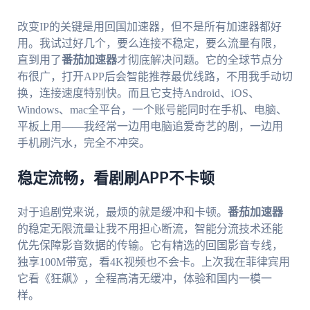
改变IP的关键是用回国加速器，但不是所有加速器都好
用。我试过好几个，要么连接不稳定，要么流量有限，
直到用了
番茄加速器
才彻底解决问题。它的全球节点分
布很广，打开APP后会智能推荐最优线路，不用我手动切
换，连接速度特别快。而且它支持Android、iOS、
Windows、mac全平台，一个账号能同时在手机、电脑、
平板上用——我经常一边用电脑追爱奇艺的剧，一边用
手机刷汽水，完全不冲突。
稳定流畅，看剧刷APP不卡顿
对于追剧党来说，最烦的就是缓冲和卡顿。
番茄加速器
的稳定无限流量让我不用担心断流，智能分流技术还能
优先保障影音数据的传输。它有精选的回国影音专线，
独享100M带宽，看4K视频也不会卡。上次我在菲律宾用
它看《狂飙》，全程高清无缓冲，体验和国内一模一
样。