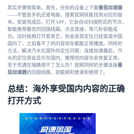
其实步骤很简单。首先，在你的设备上下载
番茄加速器
——不管是手机还是电脑，搜索官网就能找到对应的版
本。安装完成后，打开APP，它会自动扫描附近的节点，
智能推荐最优的回国线路。点击连接，等几秒就能成
功。这时候再打开爱奇艺，你会发现定位已经变成中国
国内了，之前看不了的内容现在都能正常播放。同样的
方法，解决汽水在国外的定位问题：连接加速器后，汽
水的定位就会显示在国内，推荐的内容也会恢复正常。
至于欢遇在瑞典用不了怎么办？按照同样的步骤连接
番
茄加速器
的回国线路，就能顺利登录和使用了。
总结：海外享受国内内容的正确
打开方式