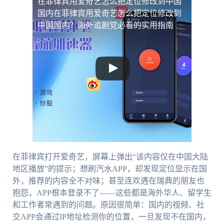
在菲律宾用爱奇艺怎么把定位修改到中国
国内
在菲律宾用爱奇艺怎么把定位修改到
中国国内？海外追剧党必看的实用指南
在菲律宾打开爱奇艺，屏幕上弹出“该内容仅在中国大陆
地区播放”的提示；想刷汽水APP，却发现定位显示在国
外，推荐的内容全不对味；甚至连欢遇在瑞典的朋友也
抱怨，APP根本登录不了——这些都是海外华人、留学生
和工作者常遇到的问题。原因很简单：国内的视频、社
交APP会通过IP地址检测你的位置，一旦发现不在国内，