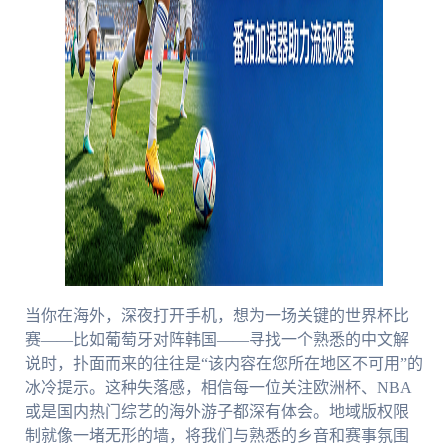
当你在海外，深夜打开手机，想为一场关键的世界杯比
赛——比如葡萄牙对阵韩国——寻找一个熟悉的中文解
说时，扑面而来的往往是“该内容在您所在地区不可用”的
冰冷提示。这种失落感，相信每一位关注欧洲杯、NBA
或是国内热门综艺的海外游子都深有体会。地域版权限
制就像一堵无形的墙，将我们与熟悉的乡音和赛事氛围