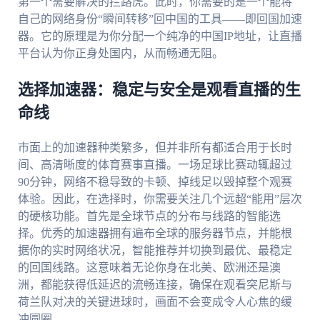
第一个需要解决的拦路虎。此时，你需要的是一个能将
自己的网络身份“瞬间转移”回中国的工具——即回国加速
器。它的原理是为你分配一个纯净的中国IP地址，让直播
平台认为你正身处国内，从而畅通无阻。
选择加速器：稳定与安全是观看直播的生
命线
市面上的加速器种类繁多，但并非所有都适合用于长时
间、高清晰度的体育赛事直播。一场足球比赛动辄超过
90分钟，网络不稳导致的卡顿、掉线足以毁掉整个观赛
体验。因此，在选择时，你需要关注几个远超“能用”层次
的硬核功能。首先是全球节点的分布与线路的智能选
择。优秀的加速器拥有遍布全球的服务器节点，并能根
据你的实时网络状况，智能推荐并切换到最优、最稳定
的回国线路。这意味着无论你身在北美、欧洲还是澳
洲，都能获得低延迟的流畅连接，确保在观看突尼斯与
荷兰队对决的关键进球时，画面不会变成令人心焦的缓
冲圆圈。