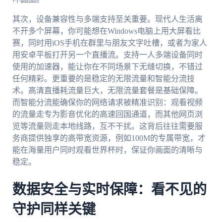
其次，设备兼容性与多端支持至关重要。现代人生活离
不开多个屏幕，你可能想在Windows电脑上用大屏看比
赛，同时用iOS手机在群里与朋友文字吐槽，或者为家人
用安卓平板打开另一个直播流。支持一人多端设备同时
使用的加速器，能让你在不同场景下无缝切换，不错过
任何精彩。更重要的是稳定的无限流量和智能分流技
术。高清直播耗流量巨大，无限流量套餐是基础保障。
而智能分流能确保你的网络请求被精准识别：观看视频
的流量走专为影音优化的高速回国通道，而其他网页浏
览等流量则走本地线路，互不干扰。这背后往往需要服
务商提供独享的高带宽资源，例如100M的专属带宽，才
能在海量用户同时观看世界杯时，保证你画面的清晰与
稳定。
数据安全与实时保障：看不见的
守护同样关键