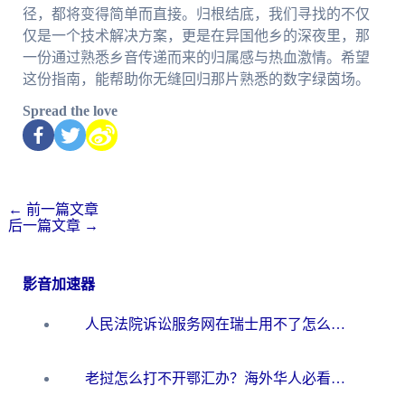
径，都将变得简单而直接。归根结底，我们寻找的不仅
仅是一个技术解决方案，更是在异国他乡的深夜里，那
一份通过熟悉乡音传递而来的归属感与热血激情。希望
这份指南，能帮助你无缝回归那片熟悉的数字绿茵场。
Spread the love
←
前一篇文章
后一篇文章
→
影音加速器
人民法院诉讼服务网在瑞士用不了怎么办？海外华人必备的回国加速指南
老挝怎么打不开鄂汇办？海外华人必看的回国加速全攻略（附欧洲杯小说流畅技巧）