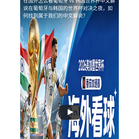
在国外怎么看葡萄牙 vs 韩国世界杯中文解
说
在葡萄牙与韩国的世界杯对决之夜，如
何找到属于我们的中文解说？