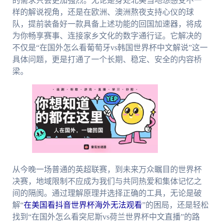
的需求只会更加强烈。无论是身处北美当地想感受不一
样的解说视角，还是在欧洲、澳洲熬夜支持心仪的球
队，提前装备好一款具备上述功能的回国加速器，将成
为你畅享赛事、连接家乡文化的数字通行证。它解决的
不仅是“在国外怎么看葡萄牙vs韩国世界杯中文解说”这一
具体问题，更是打通了一个长期、稳定、安全的内容桥
梁。
从今晚一场普通的英超联赛，到未来万众瞩目的世界杯
决赛，地域限制不应成为我们与共同热爱和集体记忆之
间的隔阂。通过理解原理并选择正确的工具，无论是破
解“
在美国看抖音世界杯海外无法观看
”的困局，还是轻松
找到“在国外怎么看突尼斯vs荷兰世界杯中文直播”的路