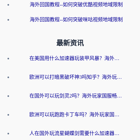
海外回国教程--如何突破优酷视频地域限制
海外回国教程--如何突破咪咕视频地域限制
最新资讯
在美国用什么加速器玩装甲风暴？海外玩家亲测有效的国服游戏加速指南
欧洲可以打暗黑破坏神3吗知乎？海外玩家国服游戏加速终极指南
在国外可以玩剑灵2吗？海外玩家国服畅玩终极指南（附永恒之塔明日方舟加速方案）
欧洲可以玩跑跑卡丁车吗？海外玩家国服游戏畅玩终极指南（附QQ炫舞剑网3解决方案）
人在国外玩流星蝴蝶剑需要什么加速器？老玩家亲测的终极解决方案