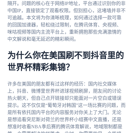
隔开。问题的核心在于网络IP地址，平台通过识别你的非
中国IP，直接锁定了观看权限。但别担心，这堵墙并非不
可逾越。本文将为你清晰梳理，如何通过选择一款可靠
的回国加速器，轻松绕过限制，在腾讯体育、央视频、
咪咕视频等国内主流平台上，重新拥抱那些充满激情的
中文解说和毫无延迟的精彩瞬间。
为什么你在美国刷不到抖音里的
世界杯精彩集锦？
许多在美国的朋友都有过这样的经历：国内社交媒体
上，抖音、微博里世界杯进球视频刷屏，朋友间的讨论
热火朝天，但自己点开链接却只能面对一片空白或错误
提示。这不仅仅是“葡萄牙对韩国”这一场比赛的问题，而
是所有依托国内平台的内容服务对你关上了大门。无论
是想追看突尼斯对荷兰的世界杯小组赛中文直播，还是
想准时收看NBA季后赛的腾讯体育解说，地域限制都是