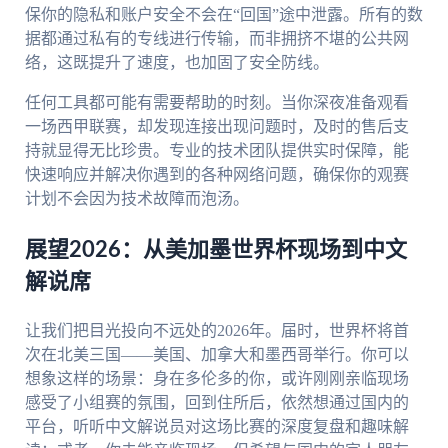
保你的隐私和账户安全不会在“回国”途中泄露。所有的数
据都通过私有的专线进行传输，而非拥挤不堪的公共网
络，这既提升了速度，也加固了安全防线。
任何工具都可能有需要帮助的时刻。当你深夜准备观看
一场西甲联赛，却发现连接出现问题时，及时的售后支
持就显得无比珍贵。专业的技术团队提供实时保障，能
快速响应并解决你遇到的各种网络问题，确保你的观赛
计划不会因为技术故障而泡汤。
展望2026：从美加墨世界杯现场到中文
解说席
让我们把目光投向不远处的2026年。届时，世界杯将首
次在北美三国——美国、加拿大和墨西哥举行。你可以
想象这样的场景：身在多伦多的你，或许刚刚亲临现场
感受了小组赛的氛围，回到住所后，依然想通过国内的
平台，听听中文解说员对这场比赛的深度复盘和趣味解