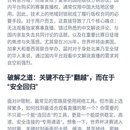
台有意为难，而是受限于复杂的国际版权分销协议。国
内平台购买的赛事直播权，通常仅限中国大陆地区使
用。因此，技术上的地域封锁就成了履行版权合同的必
要手段。对于用户而言，这直接导致了几个核心痛点：
无法观看独家赛事直播、错过熟悉的中文解说评论、与
国内亲友失去共同讨论的话题，以及在重要比赛日徒增
的焦虑与失落感。尤其是在2026年，世界杯将由美国、
加拿大和墨西哥联合举办，届时对于身处北美乃至全球
的华人来说，通过国内平台观看中文解说直播的需求将
会空前强烈。
破解之道：关键不在于“翻越”，而在于
“安全回归”
面对IP限制，最常见的思路是使用网络工具。但市面上选
择繁多，如何找到最适合观看直播的那一个？你需要的
不只是一个能“连回去”的工具，更是一个能提供稳定、高
速、安全连接的“专用通道”。想象一下，世界杯决赛进入
加时赛，关键时刻画面却卡顿、缓冲，甚至掉线，那种