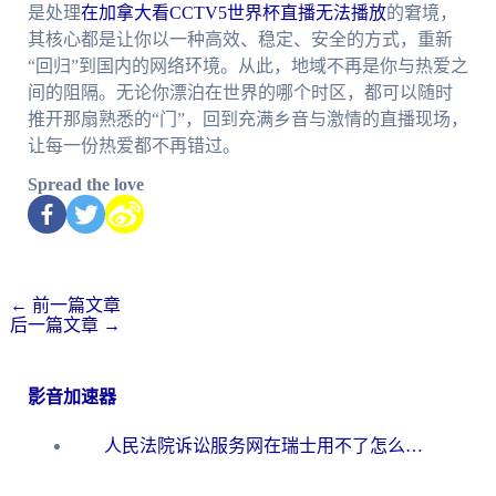
是处理
在加拿大看CCTV5世界杯直播无法播放
的窘境，
其核心都是让你以一种高效、稳定、安全的方式，重新
“回归”到国内的网络环境。从此，地域不再是你与热爱之
间的阻隔。无论你漂泊在世界的哪个时区，都可以随时
推开那扇熟悉的“门”，回到充满乡音与激情的直播现场，
让每一份热爱都不再错过。
Spread the love
←
前一篇文章
后一篇文章
→
影音加速器
人民法院诉讼服务网在瑞士用不了怎么办？海外华人必备的回国加速指南