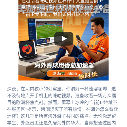
在越南看咪咕视频世界杯中文直播当前IP
受限制
在越南看咪咕视频世界杯中文直播
当前IP受限制，我们如何打破这堵墙？
深夜，在河内狭小的公寓里，你泡好一杯速溶咖啡，迫
不及待地点开手机上的咪咕视频，准备收看一场万众瞩
目的欧洲杯焦点战。然而，屏幕上冰冷的“当前IP地址不
在服务区”提示，瞬间浇灭了所有热情。在海外怎么看欧
洲杯？这几乎是所有海外游子共同的痛点。无论你是留
学生、外派员工还是久居海外的华人，当你想通过国内