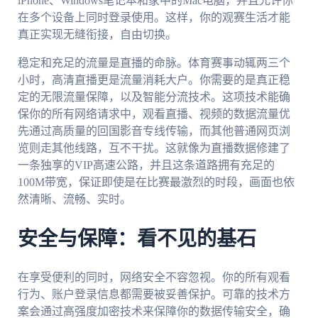
iPhone、Windows笔记本和家中的Mac电脑，并且允许你
在多个设备上同时登录使用。这样，你的观赛生活才能
真正实现无缝衔接，自由切换。
稳定和充足的流量是直播的命脉。体育赛事动辄两三个
小时，高清直播更是流量消耗大户。你需要的是真正稳
定的无限流量保障，以及智能分流技术。这项技术能确
保你的所有网络请求中，观看直播、视频的数据流量优
先通过高质量的回国影音专线传输，而其他普通网页浏
览则走其他线路，互不干扰。这就像为直播数据修建了
一条独享的VIP高速公路，并且这条道路拥有充足的
100M带宽，保证即使是在比赛最激烈的时段，画面也依
然清晰、流畅、实时。
安全与保障：看不见的基石
在享受便利的同时，网络安全不容忽视。你的所有观看
行为、账户登录信息都需要被妥善保护。可靠的技术方
案会通过高强度加密技术来保障你的数据传输安全，确