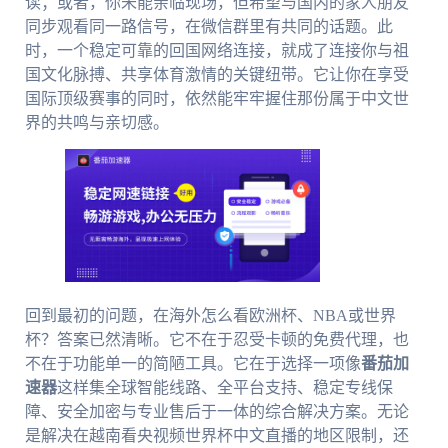
读；或者，你未能亲临现场，但希望与国内的家人朋友
同步观看同一路信号，在微信群里有共同的话题。此
时，一个稳定可靠的回国网络连接，就成了连接你与祖
国文化脉搏、共享体育激情的关键纽带。它让你在享受
国际顶级赛事的同时，依然能牢牢握住那份属于中文世
界的共鸣与亲切感。
回到最初的问题，在海外怎么看欧洲杯、NBA或世界
杯？答案已然清晰。它不在于忍受卡顿的免费代理，也
不在于功能单一的简陋工具。它在于选择一项像
番茄加
速器
这样集全球智能线路、全平台支持、稳定专线保
障、安全加密与专业售后于一体的综合解决方案。无论
是解决在越南看央视频世界杯中文直播的地区限制，还