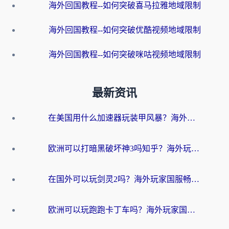
海外回国教程--如何突破喜马拉雅地域限制
海外回国教程--如何突破优酷视频地域限制
海外回国教程--如何突破咪咕视频地域限制
最新资讯
在美国用什么加速器玩装甲风暴？海外玩家亲测有效的国服游戏加速指南
欧洲可以打暗黑破坏神3吗知乎？海外玩家国服游戏加速终极指南
在国外可以玩剑灵2吗？海外玩家国服畅玩终极指南（附永恒之塔明日方舟加速方案）
欧洲可以玩跑跑卡丁车吗？海外玩家国服游戏畅玩终极指南（附QQ炫舞剑网3解决方案）