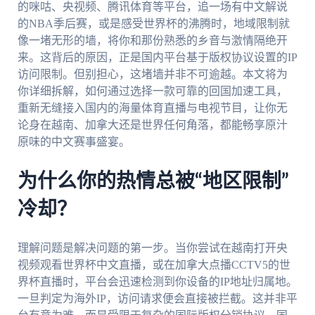
的咪咕、央视频、腾讯体育等平台，追一场有中文解说
的NBA季后赛，或是感受世界杯的沸腾时，地域限制就
像一堵无形的墙，将你和那份熟悉的乡音与激情隔绝开
来。这背后的原因，正是国内平台基于版权协议设置的IP
访问限制。但别担心，这堵墙并非不可逾越。本文将为
你详细拆解，如何通过选择一款可靠的回国加速工具，
重新无缝接入国内的海量体育直播与电视节目，让你无
论身在越南、加拿大还是世界任何角落，都能畅享原汁
原味的中文赛事盛宴。
为什么你的热情总被“地区限制”
冷却？
理解问题是解决问题的第一步。当你尝试在越南打开央
视频观看世界杯中文直播，或在加拿大点播CCTV5的世
界杯直播时，平台会迅速检测到你设备的IP地址归属地。
一旦判定为海外IP，访问请求便会直接被拦截。这并非平