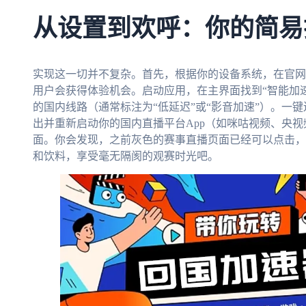
从设置到欢呼：你的简易
实现这一切并不复杂。首先，根据你的设备系统，在官网
用户会获得体验机会。启动应用，在主界面找到“智能加速
的国内线路（通常标注为“低延迟”或“影音加速”）。一
出并重新启动你的国内直播平台App（如咪咕视频、央视频、
面。你会发现，之前灰色的赛事直播页面已经可以点击，
和饮料，享受毫无隔阂的观赛时光吧。