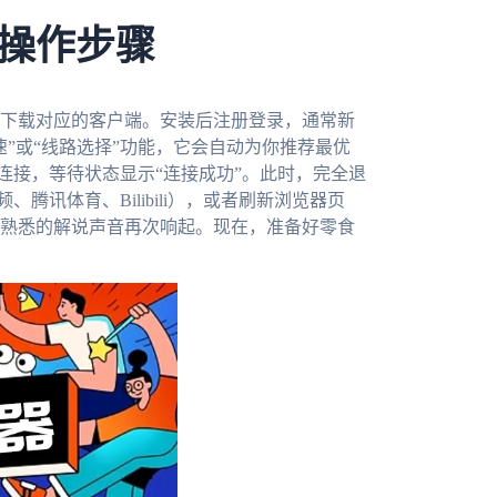
操作步骤
下载对应的客户端。安装后注册登录，通常新
”或“线路选择”功能，它会自动为你推荐最优
键连接，等待状态显示“连接成功”。此时，完全退
腾讯体育、Bilibili），或者刷新浏览器页
熟悉的解说声音再次响起。现在，准备好零食