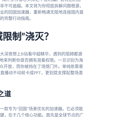
非不可逾越。本文将为你彻底拆解问题根源，
业的回国加速器，重新畅通无阻地连接国内直
的完整行动指南。
域限制”浇灭？
大深夜想上B站看中超精华，遇到的阻碍都源
在地来判断你是否拥有观看权限。一旦识别为海
观众开放，而你被挡在了场馆门外。单纯依靠普
直播动不动就卡成PPT，更别提支撑起整场激
之道
一款专为“回国”场景优化的加速器。它必须能
键，在于几个核心功能。首先是全球节点的广