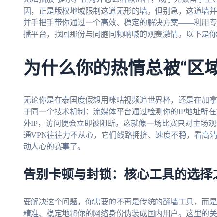
因，正是版权地域限制这道无形的墙。但别急，这道墙并
并手把手带你通过一个高效、稳定的解决方案——利用专
播平台，找回那份与同胞同频呐喊的观赛激情。以下是你
为什么你的热情总被“区
无论你是在泰国度假想用咪咕视频追世界杯，还是在加拿
于同一个技术机制：流媒体平台通过检测你的IP地址所
外IP，访问便会立即被阻断。这就像一场比赛只对主场
通VPN往往力不从心，它们线路拥挤、速度不稳，看高清
动人心的赛事了。
告别卡顿与封锁：核心工具的选择
要解决这个问题，你需要的不再是传统的翻墙工具，而是
精准、稳定地将你的网络身份伪装成国内用户。这里的关