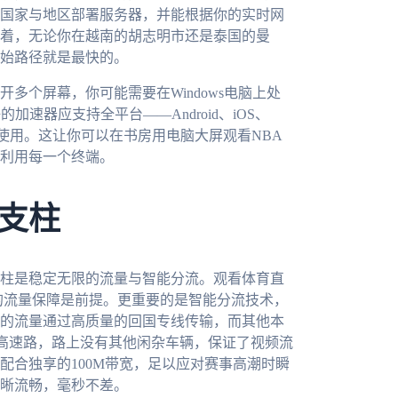
国家与地区部署服务器，并能根据你的实时网
着，无论你在越南的胡志明市还是泰国的曼
始路径就是最快的。
多个屏幕，你可能需要在Windows电脑上处
的加速器应支持全平台——Android、iOS、
同时使用。这让你可以在书房用电脑大屏观看NBA
利用每一个终端。
支柱
柱是稳定无限的流量与智能分流。观看体育直
的流量保障是前提。更重要的是智能分流技术，
的流量通过高质量的回国专线传输，而其他本
P高速路，路上没有其他闲杂车辆，保证了视频流
配合独享的100M带宽，足以应对赛事高潮时瞬
晰流畅，毫秒不差。