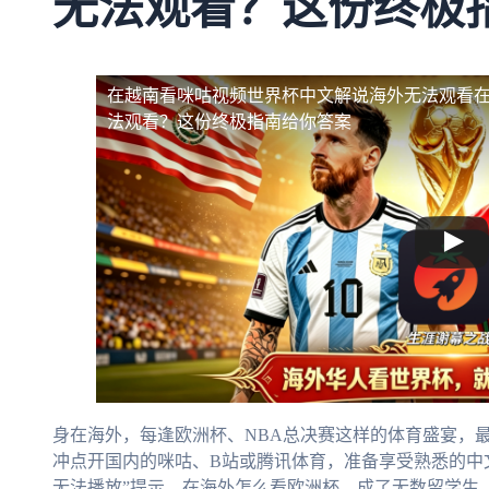
无法观看？这份终极
在越南看咪咕视频世界杯中文解说海外无法观看
法观看？这份终极指南给你答案
身在海外，每逢欧洲杯、NBA总决赛这样的体育盛宴，
冲点开国内的咪咕、B站或腾讯体育，准备享受熟悉的中
无法播放”提示。在海外怎么看欧洲杯，成了无数留学生