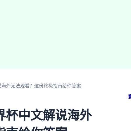
说海外无法观看？这份终极指南给你答案
界杯中文解说海外