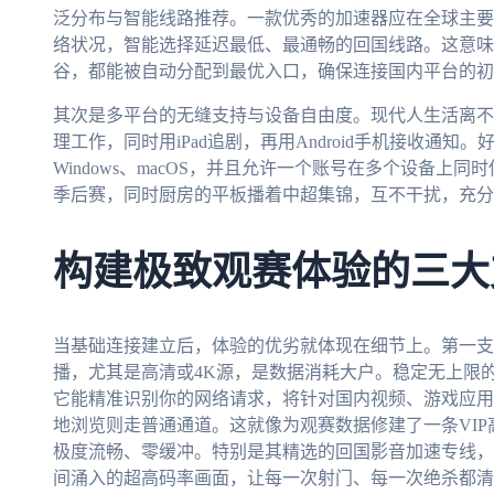
泛分布与智能线路推荐。一款优秀的加速器应在全球主要
络状况，智能选择延迟最低、最通畅的回国线路。这意味
谷，都能被自动分配到最优入口，确保连接国内平台的初
其次是多平台的无缝支持与设备自由度。现代人生活离不开
理工作，同时用iPad追剧，再用Android手机接收通知。好
Windows、macOS，并且允许一个账号在多个设备上
季后赛，同时厨房的平板播着中超集锦，互不干扰，充分
构建极致观赛体验的三大
当基础连接建立后，体验的优劣就体现在细节上。第一支
播，尤其是高清或4K源，是数据消耗大户。稳定无上限
它能精准识别你的网络请求，将针对国内视频、游戏应用
地浏览则走普通通道。这就像为观赛数据修建了一条VI
极度流畅、零缓冲。特别是其精选的回国影音加速专线，
间涌入的超高码率画面，让每一次射门、每一次绝杀都清