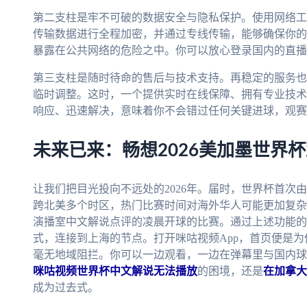
第二支柱是牢不可破的数据安全与隐私保护。使用网络工
传输数据进行全程加密，并通过专线传输，能够确保你的
暴露在公共网络的危险之中。你可以放心登录国内的直播
第三支柱是随时待命的售后与技术支持。再稳定的服务也
临时调整。这时，一个提供实时在线保障、拥有专业技术
响应、迅速解决，意味着你不会错过任何关键进球，观赛
未来已来：畅想2026美加墨世界
让我们把目光投向不远处的2026年。届时，世界杯首次
跨北美多个时区，热门比赛时间对海外华人可能更加复杂
演播室中文解说点评的凌晨开球的比赛。通过上述功能的
式，连接到上海的节点。打开咪咕视频App，首页便是
毫无地域阻拦。你可以一边观看，一边在弹幕里与国内球
咪咕视频世界杯中文解说无法播放
的困境，还是
在加拿大
成为过去式。