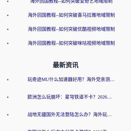
海外回国教程--如何突破爱奇艺地域限制
海外回国教程--如何突破喜马拉雅地域限制
海外回国教程--如何突破优酷视频地域限制
海外回国教程--如何突破咪咕视频地域限制
最新资讯
玩奇迹MU什么加速器好用？海外党亲测：这款加速器让你告别延迟卡顿！
欧洲怎么玩崩坏：星穹铁道不卡？2026海外玩家国服游戏加速器终极攻略
战地无疆国外无法登陆怎么办？海外玩家国服畅玩终极指南（附欧服魔兽EVE加速方案）