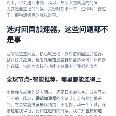
连上，也会遇到卡顿、延迟，甚至突然断流的情况——
尤其是看直播的时候，关键时刻卡一下，进球瞬间错过
了，那种遗憾真的难以形容。
选对回国加速器，这些问题都不
是事
要解决这些问题，核心就是找一款靠谱的回国加速器。
试过好几款后，我发现
番茄加速器
是最适合海外体育迷
的选择，它的六大核心功能正好戳中了我们的痛点。
全球节点+智能推荐，哪里都能连得上
不管你在越南的胡志明市，还是日本的东京，或者马来
西亚的吉隆坡，
番茄加速器
的全球节点分布都能覆盖
到。它会智能推荐最优线路，不用你手动一个个试，连
接速度快得很。比如在越南的时候，我打开
番茄加速