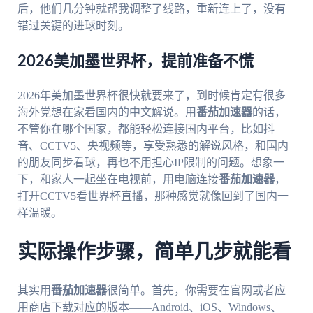
后，他们几分钟就帮我调整了线路，重新连上了，没有
错过关键的进球时刻。
2026美加墨世界杯，提前准备不慌
2026年美加墨世界杯很快就要来了，到时候肯定有很多
海外党想在家看国内的中文解说。用
番茄加速器
的话，
不管你在哪个国家，都能轻松连接国内平台，比如抖
音、CCTV5、央视频等，享受熟悉的解说风格，和国内
的朋友同步看球，再也不用担心IP限制的问题。想象一
下，和家人一起坐在电视前，用电脑连接
番茄加速器
，
打开CCTV5看世界杯直播，那种感觉就像回到了国内一
样温暖。
实际操作步骤，简单几步就能看
其实用
番茄加速器
很简单。首先，你需要在官网或者应
用商店下载对应的版本——Android、iOS、Windows、