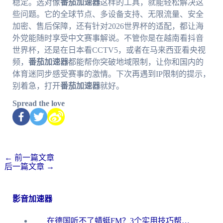
稳定。选对像
番茄加速器
这样的工具，就能轻松解决这
些问题。它的全球节点、多设备支持、无限流量、安全
加密、售后保障，还有针对2026世界杯的适配，都让海
外党能随时享受中文赛事解说。不管你是在越南看抖音
世界杯，还是在日本看CCTV5，或者在马来西亚看央视
频，
番茄加速器
都能帮你突破地域限制，让你和国内的
体育迷同步感受赛事的激情。下次再遇到IP限制的提示，
别着急，打开
番茄加速器
就好。
Spread the love
←
前一篇文章
后一篇文章
→
影音加速器
在德国听不了蜻蜓FM？3个实用技巧帮你解锁国内影音自由