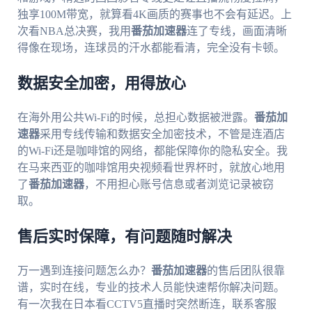
独享100M带宽，就算看4K画质的赛事也不会有延迟。上
次看NBA总决赛，我用
番茄加速器
连了专线，画面清晰
得像在现场，连球员的汗水都能看清，完全没有卡顿。
数据安全加密，用得放心
在海外用公共Wi-Fi的时候，总担心数据被泄露。
番茄加
速器
采用专线传输和数据安全加密技术，不管是连酒店
的Wi-Fi还是咖啡馆的网络，都能保障你的隐私安全。我
在马来西亚的咖啡馆用央视频看世界杯时，就放心地用
了
番茄加速器
，不用担心账号信息或者浏览记录被窃
取。
售后实时保障，有问题随时解决
万一遇到连接问题怎么办？
番茄加速器
的售后团队很靠
谱，实时在线，专业的技术人员能快速帮你解决问题。
有一次我在日本看CCTV5直播时突然断连，联系客服