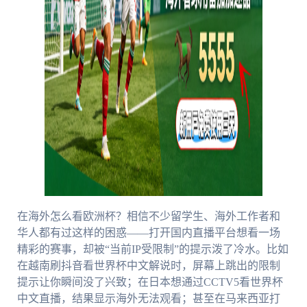
在海外怎么看欧洲杯？相信不少留学生、海外工作者和
华人都有过这样的困惑——打开国内直播平台想看一场
精彩的赛事，却被“当前IP受限制”的提示泼了冷水。比如
在越南刷抖音看世界杯中文解说时，屏幕上跳出的限制
提示让你瞬间没了兴致；在日本想通过CCTV5看世界杯
中文直播，结果显示海外无法观看；甚至在马来西亚打