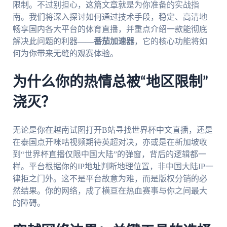
限制。不过别担心，这篇文章就是为你准备的实战指
南。我们将深入探讨如何通过技术手段，稳定、高清地
畅享国内各大平台的体育直播，并重点介绍一款能彻底
解决此问题的利器——
番茄加速器
，它的核心功能将如
何为你带来无缝的观赛体验。
为什么你的热情总被“地区限制”
浇灭？
无论是你在越南试图打开B站寻找世界杯中文直播，还是
在泰国点开咪咕视频期待英超对决，亦或是在新加坡收
到“世界杯直播仅限中国大陆”的弹窗，背后的逻辑都一
样。平台根据你的IP地址判断地理位置，非中国大陆IP一
律拒之门外。这不是平台故意为难，而是版权分销的必
然结果。你的网络，成了横亘在热血赛事与你之间最大
的障碍。