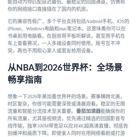
能自动为你匹配延迟最低、最稳定的回国通道，仿佛将
你的网络接口直接插在了国内的机房。
它的兼容性极广，多个平台支持包括Android手机、iOS的
iPhone、Windows电脑和mac笔记本。这意味着你可以在
书桌前用电脑看，在厨房用平板听解说，甚至用手机在
车上查看赛况，一人多端设备同时使用，账号互不冲
突。再也不用担心家人或室友抢用设备。
从NBA到2026世界杯：全场景
畅享指南
想象一下2026年美加墨世界杯的场景。赛事横跨北美，
时区复杂，你很可能需要深夜或清晨观看。稳定的无限
流量和智能分流技术至关重要。
番茄加速器
能确保你的
所有流量，尤其是视频流，优先通过精选的回国影音专
线传输，独享100M带宽足以应对4K超高清直播，彻底告
别缓冲和画质下降。即使家人同时在用网络看剧或打游