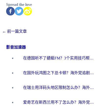
Spread the love
←
前一篇文章
影音加速器
在德国听不了蜻蜓FM？3个实用技巧帮你解锁国内影音自由
在国外玩鸿图之下总卡顿？海外党追剧听歌的3个实用解决方案
在瑞士用洋码头地区限制怎么办？海外华人必看的回国加速全攻略
爱奇艺在新西兰用不了怎么办？海外党亲测有效的回国加速方案