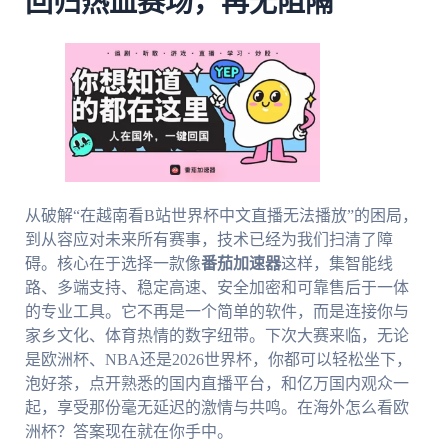
回归热血赛场，再无阻隔
从破解“在越南看B站世界杯中文直播无法播放”的困局，
到从容应对未来所有赛事，技术已经为我们扫清了障
碍。核心在于选择一款像
番茄加速器
这样，集智能线
路、多端支持、稳定高速、安全加密和可靠售后于一体
的专业工具。它不再是一个简单的软件，而是连接你与
家乡文化、体育热情的数字纽带。下次大赛来临，无论
是欧洲杯、NBA还是2026世界杯，你都可以轻松坐下，
泡好茶，点开熟悉的国内直播平台，和亿万国内观众一
起，享受那份毫无延迟的激情与共鸣。在海外怎么看欧
洲杯？答案现在就在你手中。