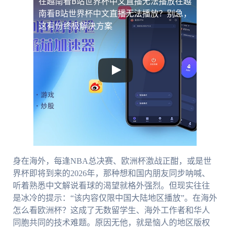
在越南看B站世界杯中文直播无法播放
在越
南看B站世界杯中文直播无法播放？别急，
这有份终极解决方案
身在海外，每逢NBA总决赛、欧洲杯激战正酣，或是世
界杯即将到来的2026年，那种想和国内朋友同步呐喊、
听着熟悉中文解说看球的渴望就格外强烈。但现实往往
是冰冷的提示：“该内容仅限中国大陆地区播放”。在海外
怎么看欧洲杯？这成了无数留学生、海外工作者和华人
同胞共同的技术难题。原因无他，就是恼人的地区版权