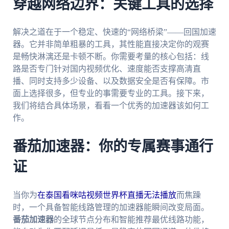
穿越网络边界：关键工具的选择
解决之道在于一个稳定、快速的“网络桥梁”——回国加速
器。它并非简单粗暴的工具，其性能直接决定你的观赛
是畅快淋漓还是卡顿不断。你需要考量的核心包括：线
路是否专门针对国内视频优化、速度能否支撑高清直
播、同时支持多少设备、以及数据安全是否有保障。市
面上选择很多，但专业的事需要专业的工具。接下来，
我们将结合具体场景，看看一个优秀的加速器该如何工
作。
番茄加速器：你的专属赛事通行
证
当你为
在泰国看咪咕视频世界杯直播无法播放
而焦躁
时，一个具备智能线路管理的加速器能瞬间改变局面。
番茄加速器
的全球节点分布和智能推荐最优线路功能，