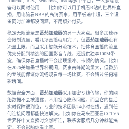
Android、iOS、Windows、mac等多个平台，一人多端设
备可以同时使用——比如你可以用手机看B站的世界杯直
播，用电脑看NBA的高清赛事，用平板追中超，三个设
备同时加速都没问题，不用额外付费。
稳定无限流量是
番茄加速器
的另一大亮点。很多加速器
会限制流量，看几场直播就用完了，但
番茄加速器
没有
流量上限，而且采用智能分流技术，把体育直播的流量
优先分配到精选的回国影音专线，还提供独享100M带
宽，确保你看直播时不会出现缓冲、卡顿的情况。比如
在2026美加墨世界杯期间，赛事高峰期流量大，但番茄
的专线能保证你流畅观看每一场比赛，不会错过任何精
彩瞬间。
数据安全方面，
番茄加速器
采用加密专线传输，你的网
络数据不会被泄露，不用担心隐私问题。而且它的售后
实时保障很到位，专业的技术团队24小时在线，遇到任
何连接问题都能快速解决。比如你在马来西亚看CCTV5
世界杯中文直播时突然断连，联系客服后几分钟就能搞
定，不会影响你看比赛。