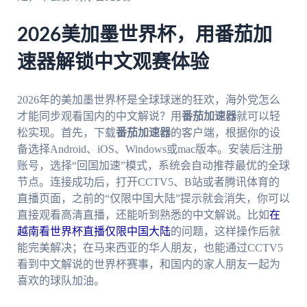
2026美加墨世界杯，用番茄加
速器解锁中文观赛体验
2026年的美加墨世界杯是全球球迷的狂欢，海外党怎么
才能同步观看国内的中文解说？用
番茄加速器
就可以轻
松实现。首先，下载
番茄加速器
的客户端，根据你的设
备选择Android、iOS、Windows或mac版本。安装后注册
账号，选择“回国加速”模式，系统会自动推荐最优的全球
节点。连接成功后，打开CCTV5、B站或者腾讯体育的
直播页面，之前的“仅限中国大陆”提示就会消失，你可以
直接观看高清直播，还能听到熟悉的中文解说。比如
在
越南看世界杯直播仅限中国大陆
的问题，这样操作后就
能完美解决；在马来西亚的华人朋友，也能通过CCTV5
看到中文解说的世界杯赛事，和国内的家人朋友一起为
喜欢的球队加油。