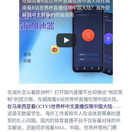
在越南看B站世界杯直播仅限中国大陆
在越
南看B站世界杯直播仅限中国大陆？海外党
解锁中文赛事的终极指南
在海外怎么看欧洲杯？打开国内直播平台却弹出“地区限
制”的提示框，在越南看B站世界杯直播仅限中国大陆，
在马来西亚看CCTV5世界杯中文直播仅限中国大陆
——
这是无数留学生、海外工作者和华人在追体育赛事时遇
到的扎心问题。国内的体育直播平台不仅有最对味的中
文解说，还能同步观看NBA、中超、世界杯等热门赛