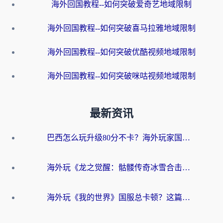
海外回国教程--如何突破爱奇艺地域限制
海外回国教程--如何突破喜马拉雅地域限制
海外回国教程--如何突破优酷视频地域限制
海外回国教程--如何突破咪咕视频地域限制
最新资讯
巴西怎么玩升级80分不卡？海外玩家国服游戏加速器终极指南（附避坑技巧）
海外玩《龙之觉醒：骷髅传奇冰雪合击》延迟高？这篇指南帮你解决卡顿烦恼！
海外玩《我的世界》国服总卡顿？这篇我的世界游戏加速器指南帮你解决所有问题