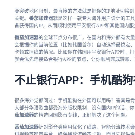
要突破地区限制，最直接的方法就是把你的IP地址切换
关键。
番茄加速器
就是这样一款专为海外用户设计的工具
备获得国内IP，从而顺利使用平安银行APP和其他国内服
番茄加速器
的全球节点分布很广，在国内和海外都有大量
会根据你的当前位置（比如韩国首尔）自动选择最稳定、
卡顿或掉线的情况。比如你在韩国用平安银行APP时，打
就会优先连接适合银行APP的节点，让你顺利完成转账
不止银行APP：手机酷
很多海外党都问过：手机酷狗在外国可以用吗？答案是肯
大部分华语歌曲都受海外版权限制，没有国内IP的话，
茄加速器
的精选回国影音专线，正好解决了这个问题。
番茄加速器
针对影音类应用优化了线路，智能分流技术会
讯视频等影音平台，确保播放流畅不卡顿。而且它提供稳