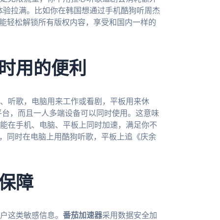
放体验拉满。比如你在韩国想通过手机酷狗听周杰
就能轻松解锁所有版权内容，享受和国内一样的
时用的便利
、听歌，电脑用来工作或看剧，平板用来休
mac四大平台，而且一人多端设备可以同时使用。这意味
能在手机、电脑、平板上同时加速，满足你不
账，同时在电脑上用酷狗听歌，平板上追《庆余
保障
户这类敏感信息。
番茄加速器
采用数据安全加