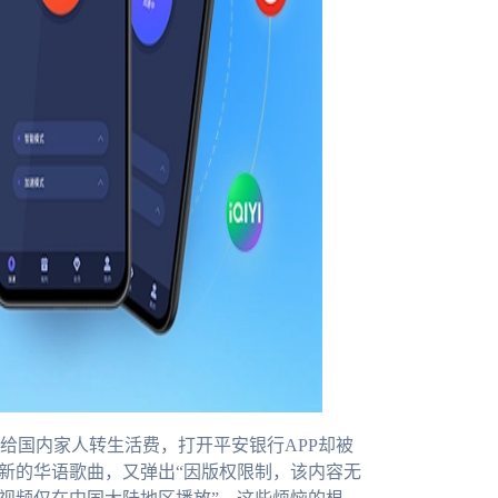
给国内家人转生活费，打开平安银行APP却被
最新的华语歌曲，又弹出“因版权限制，该内容无