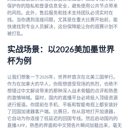
保护你的隐私和登录信息安全，避免使用公共节点带来
的风险。此外，售后服务和技术支持团队必须实时在
线。当你遇到连接问题，尤其是在重大比赛开始前，能
快速找到专业人员解决，这份保障能让你的观赛计划不
被打乱。
实战场景：以2026美加墨世界
杯为例
让我们想象一下2026年，世界杯首次在北美三国举行。
作为在加拿大的华人，你既想感受现场的热烈，也绝不
想错过中文解说带来的那种深入战术骨髓的点评和熟悉
的激情呐喊。届时，国内的直播平台必将投入顶级资源
进行报道。你提前在手机、平板和智能电视上都安装好
了回国加速器客户端。比赛日，你从容地打开加速器，
它自动为你连接了低延迟的回国专线。然后启动国内的
直播APP，熟悉的界面和中文预告片瞬间加载出来，毫无