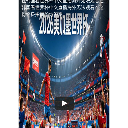
在韩国看世界杯中文直播海外无法观看
在
韩国看世界杯中文直播海外无法观看？这
份终极指南给你答案