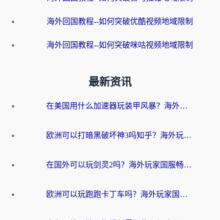
海外回国教程--如何突破优酷视频地域限制
海外回国教程--如何突破咪咕视频地域限制
最新资讯
在美国用什么加速器玩装甲风暴？海外玩家亲测有效的国服游戏加速指南
欧洲可以打暗黑破坏神3吗知乎？海外玩家国服游戏加速终极指南
在国外可以玩剑灵2吗？海外玩家国服畅玩终极指南（附永恒之塔明日方舟加速方案）
欧洲可以玩跑跑卡丁车吗？海外玩家国服游戏畅玩终极指南（附QQ炫舞剑网3解决方案）