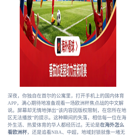
深夜，你独自在首尔的公寓里，打开手机上的国内体育
APP，满心期待地准备观看一场欧洲杯焦点战的中文解
说。屏幕却无情地弹出“该内容因版权限制，在您所在地
区无法播放”的提示。这种瞬间的失落，相信每一位在海
外生活、热爱体育的华人都经历过。无论是
在海外怎么
看欧洲杯
，还是追看NBA、中超，地域封锁就像一堵无