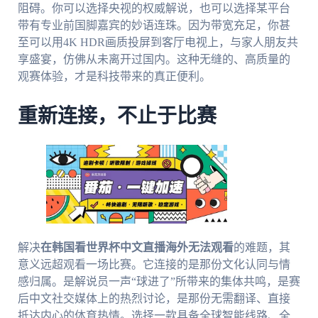
阻碍。你可以选择央视的权威解说，也可以选择某平台
带有专业前国脚嘉宾的妙语连珠。因为带宽充足，你甚
至可以用4K HDR画质投屏到客厅电视上，与家人朋友共
享盛宴，仿佛从未离开过国内。这种无缝的、高质量的
观赛体验，才是科技带来的真正便利。
重新连接，不止于比赛
解决
在韩国看世界杯中文直播海外无法观看
的难题，其
意义远超观看一场比赛。它连接的是那份文化认同与情
感归属。是解说员一声“球进了”所带来的集体共鸣，是赛
后中文社交媒体上的热烈讨论，是那份无需翻译、直接
抵达内心的体育热情。选择一款具备全球智能线路、全