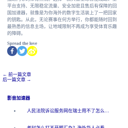
平台支持、无限稳定流量、安全加密且售后有保障的回
国加速器，就像是为你海外的数字生活装上了一把回家
的钥匙。从此，无论赛事在何方举行，你都能随时回到
最熟悉的信息主场，让地域限制不再成为享受体育乐趣
的障碍。
Spread the love
←
前一篇文章
后一篇文章
→
影音加速器
人民法院诉讼服务网在瑞士用不了怎么办？海外华人必备的回国加速指南
老挝怎么打不开鄂汇办？海外华人必看的回国加速全攻略（附欧洲杯小说流畅技巧）