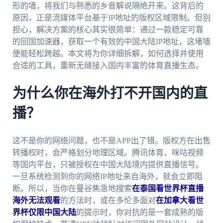
形的墙，将我们与熟悉的乡音解说隔绝开来。这背后的
原因，正是流媒体平台基于IP地址的版权区域限制。但别
担心，解决方案的核心其实很简单：通过一款稳定可靠
的回国加速器，获取一个有效的中国大陆IP地址，这堵墙
便能轻松跨越。本文将为你详细拆解，如何选择并使用
合适的工具，重新无缝接入国内丰富的体育直播生态。
为什么你在海外打不开国内的直
播？
这不是你的网络问题，也不是APP出了错。版权方在出售
转播权时，会严格划分地理区域。腾讯体育、咪咕视频
等国内平台，只被授权在中国大陆境内提供直播信号。
一旦系统检测到你的网络IP地址来自海外，就会立即阻
断。所以，当你在曼谷焦急地搜索
在泰国看世界杯直播
海外无法观看
的方法时，或在多伦多面对
在加拿大看世
界杯仅限中国大陆
的提示时，你对抗的是一套成熟的版