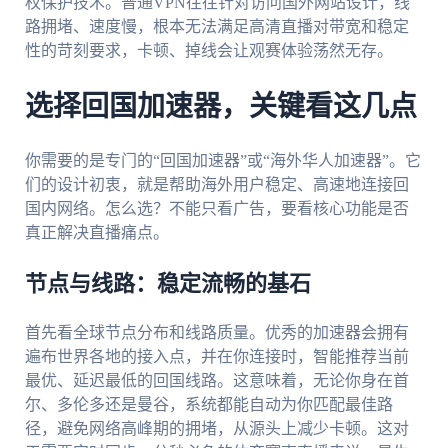
权保护技术。普通VPN往往针对访问国外网站设计，线
路拥堵、速度慢，根本无法满足高清直播对带宽和稳定
性的苛刻要求，卡顿、掉线会让观赛体验荡然无存。
选择回国加速器，关键看这几点
你需要的是专门的“回国加速器”或“海外华人加速器”。它
们的设计初衷，就是帮助海外用户稳定、高速地连接回
国内网络。怎么选？不能只看广告，要看核心功能是否
真正解决直播痛点。
节点与线路：稳定流畅的基石
首先看全球节点分布和线路质量。优秀的加速器会拥有
遍布世界各地的接入点，并在你连接时，智能推荐当前
最优、延迟最低的回国线路。这意味着，无论你身在首
尔、多伦多还是曼谷，系统都能自动为你匹配最佳路
径，避免网络高峰期的拥堵，从源头上减少卡顿。这对