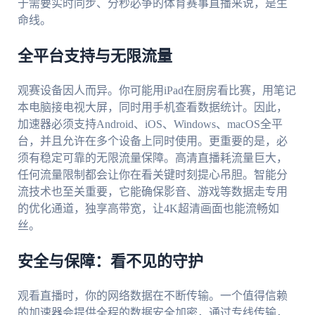
于需要实时同步、分秒必争的体育赛事直播来说，是生
命线。
全平台支持与无限流量
观赛设备因人而异。你可能用iPad在厨房看比赛，用笔记
本电脑接电视大屏，同时用手机查看数据统计。因此，
加速器必须支持Android、iOS、Windows、macOS全平
台，并且允许在多个设备上同时使用。更重要的是，必
须有稳定可靠的无限流量保障。高清直播耗流量巨大，
任何流量限制都会让你在看关键时刻提心吊胆。智能分
流技术也至关重要，它能确保影音、游戏等数据走专用
的优化通道，独享高带宽，让4K超清画面也能流畅如
丝。
安全与保障：看不见的守护
观看直播时，你的网络数据在不断传输。一个值得信赖
的加速器会提供全程的数据安全加密，通过专线传输，