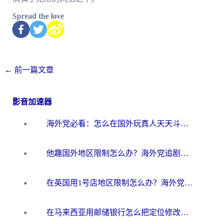
Spread the love
←
前一篇文章
影音加速器
海外党必看：怎么在国外玩真人天天斗地主？附证券开户、音乐定位修改全攻略
他趣国外地区限制怎么办？海外党追剧听歌看直播的一站式解决方案
在英国用1号店地区限制怎么办？海外党必看的回国加速全攻略
在马来西亚用邮储银行怎么把定位修改到中国国内？3个海外生活痛点一次解决