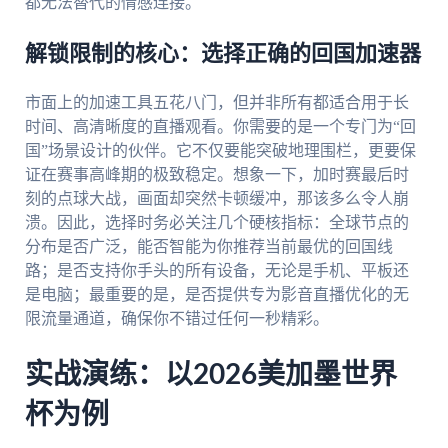
都无法替代的情感连接。
解锁限制的核心：选择正确的回国加速器
市面上的加速工具五花八门，但并非所有都适合用于长
时间、高清晰度的直播观看。你需要的是一个专门为“回
国”场景设计的伙伴。它不仅要能突破地理围栏，更要保
证在赛事高峰期的极致稳定。想象一下，加时赛最后时
刻的点球大战，画面却突然卡顿缓冲，那该多么令人崩
溃。因此，选择时务必关注几个硬核指标：全球节点的
分布是否广泛，能否智能为你推荐当前最优的回国线
路；是否支持你手头的所有设备，无论是手机、平板还
是电脑；最重要的是，是否提供专为影音直播优化的无
限流量通道，确保你不错过任何一秒精彩。
实战演练：以2026美加墨世界
杯为例