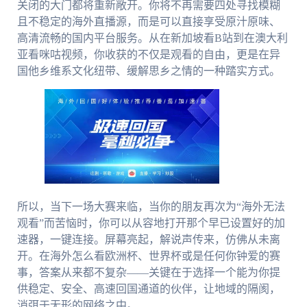
关闭的大门都将重新敞开。你将不再需要四处寻找模糊
且不稳定的海外直播源，而是可以直接享受原汁原味、
高清流畅的国内平台服务。从在新加坡看B站到在澳大利
亚看咪咕视频，你收获的不仅是观看的自由，更是在异
国他乡维系文化纽带、缓解思乡之情的一种踏实方式。
所以，当下一场大赛来临，当你的朋友再次为“海外无法
观看”而苦恼时，你可以从容地打开那个早已设置好的加
速器，一键连接。屏幕亮起，解说声传来，仿佛从未离
开。在海外怎么看欧洲杯、世界杯或是任何你钟爱的赛
事，答案从来都不复杂——关键在于选择一个能为你提
供稳定、安全、高速回国通道的伙伴，让地域的隔阂，
消弭于无形的网络之中。