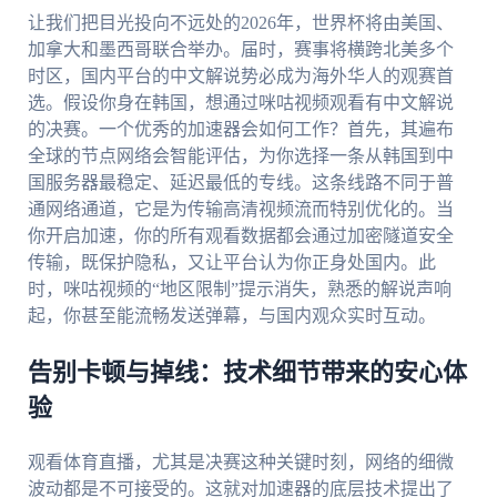
让我们把目光投向不远处的2026年，世界杯将由美国、
加拿大和墨西哥联合举办。届时，赛事将横跨北美多个
时区，国内平台的中文解说势必成为海外华人的观赛首
选。假设你身在韩国，想通过咪咕视频观看有中文解说
的决赛。一个优秀的加速器会如何工作？首先，其遍布
全球的节点网络会智能评估，为你选择一条从韩国到中
国服务器最稳定、延迟最低的专线。这条线路不同于普
通网络通道，它是为传输高清视频流而特别优化的。当
你开启加速，你的所有观看数据都会通过加密隧道安全
传输，既保护隐私，又让平台认为你正身处国内。此
时，咪咕视频的“地区限制”提示消失，熟悉的解说声响
起，你甚至能流畅发送弹幕，与国内观众实时互动。
告别卡顿与掉线：技术细节带来的安心体
验
观看体育直播，尤其是决赛这种关键时刻，网络的细微
波动都是不可接受的。这就对加速器的底层技术提出了