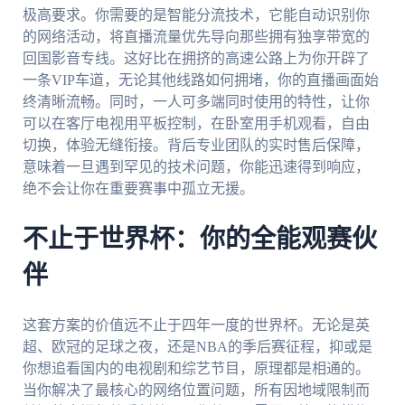
极高要求。你需要的是智能分流技术，它能自动识别你
的网络活动，将直播流量优先导向那些拥有独享带宽的
回国影音专线。这好比在拥挤的高速公路上为你开辟了
一条VIP车道，无论其他线路如何拥堵，你的直播画面始
终清晰流畅。同时，一人可多端同时使用的特性，让你
可以在客厅电视用平板控制，在卧室用手机观看，自由
切换，体验无缝衔接。背后专业团队的实时售后保障，
意味着一旦遇到罕见的技术问题，你能迅速得到响应，
绝不会让你在重要赛事中孤立无援。
不止于世界杯：你的全能观赛伙
伴
这套方案的价值远不止于四年一度的世界杯。无论是英
超、欧冠的足球之夜，还是NBA的季后赛征程，抑或是
你想追看国内的电视剧和综艺节目，原理都是相通的。
当你解决了最核心的网络位置问题，所有因地域限制而