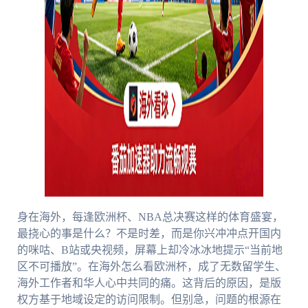
身在海外，每逢欧洲杯、NBA总决赛这样的体育盛宴，
最挠心的事是什么？不是时差，而是你兴冲冲点开国内
的咪咕、B站或央视频，屏幕上却冷冰冰地提示“当前地
区不可播放”。在海外怎么看欧洲杯，成了无数留学生、
海外工作者和华人心中共同的痛。这背后的原因，是版
权方基于地域设定的访问限制。但别急，问题的根源在