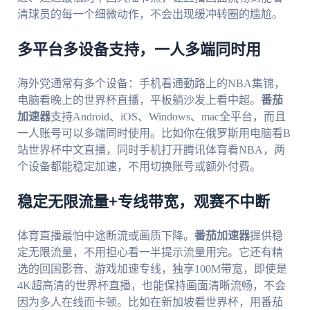
清球员的每一个细微动作，不会出现缓冲转圈的尴尬。
多平台多设备支持，一人多端同时用
海外党通常有多个设备：手机看通勤路上的NBA集锦，
电脑看晚上的世界杯直播，平板躺沙发上看中超。
番茄
加速器
支持Android、iOS、Windows、mac全平台，而且
一人账号可以多端同时使用。比如你在俄罗斯用电脑看B
站世界杯中文直播，同时手机打开腾讯体育看NBA，两
个设备都能稳定加速，不用切换账号或额外付费。
稳定无限流量+专线带宽，观赛不中断
体育直播最怕中途断流或画质下降。
番茄加速器
提供稳
定无限流量，不用担心看一半提示流量用完。它还有精
选的回国影音、游戏加速专线，独享100M带宽，即使是
4K超高清的世界杯直播，也能保持画面清晰流畅，不会
因为多人在线而卡顿。比如在新加坡看世界杯，用番茄