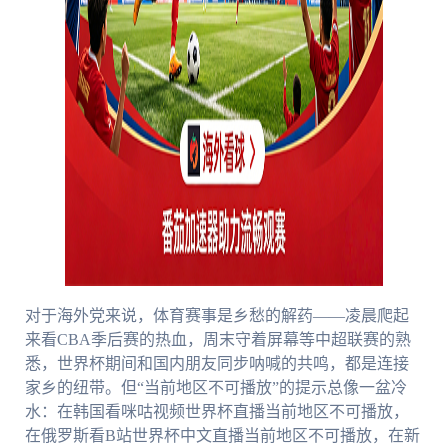
对于海外党来说，体育赛事是乡愁的解药——凌晨爬起
来看CBA季后赛的热血，周末守着屏幕等中超联赛的熟
悉，世界杯期间和国内朋友同步呐喊的共鸣，都是连接
家乡的纽带。但“当前地区不可播放”的提示总像一盆冷
水：在韩国看咪咕视频世界杯直播当前地区不可播放，
在俄罗斯看B站世界杯中文直播当前地区不可播放，在新