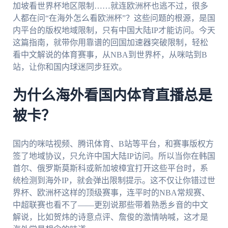
加坡看世界杯地区限制……就连欧洲杯也逃不过，很多
人都在问“在海外怎么看欧洲杯”？这些问题的根源，是国
内平台的版权地域限制，只有中国大陆IP才能访问。今天
这篇指南，就带你用靠谱的回国加速器突破限制，轻松
看中文解说的体育赛事，从NBA到世界杯，从咪咕到B
站，让你和国内球迷同步狂欢。
为什么海外看国内体育直播总是
被卡？
国内的咪咕视频、腾讯体育、B站等平台，和赛事版权方
签了地域协议，只允许中国大陆IP访问。所以当你在韩国
首尔、俄罗斯莫斯科或新加坡樟宜打开这些平台时，系
统检测到海外IP，就会弹出限制提示。这不仅让你错过世
界杯、欧洲杯这样的顶级赛事，连平时的NBA常规赛、
中超联赛也看不了——更别说那些带着熟悉乡音的中文
解说，比如贺炜的诗意点评、詹俊的激情呐喊，这才是