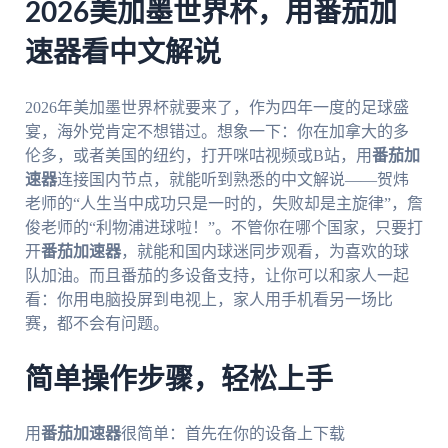
2026美加墨世界杯，用番茄加
速器看中文解说
2026年美加墨世界杯就要来了，作为四年一度的足球盛
宴，海外党肯定不想错过。想象一下：你在加拿大的多
伦多，或者美国的纽约，打开咪咕视频或B站，用
番茄加
速器
连接国内节点，就能听到熟悉的中文解说——贺炜
老师的“人生当中成功只是一时的，失败却是主旋律”，詹
俊老师的“利物浦进球啦！”。不管你在哪个国家，只要打
开
番茄加速器
，就能和国内球迷同步观看，为喜欢的球
队加油。而且番茄的多设备支持，让你可以和家人一起
看：你用电脑投屏到电视上，家人用手机看另一场比
赛，都不会有问题。
简单操作步骤，轻松上手
用
番茄加速器
很简单：首先在你的设备上下载