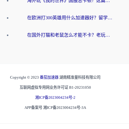
海外玩《我的世界》国服总卡顿？这篇我的世界游戏加速器指南帮你解决所有问题
在欧洲打300英雄用什么加速器好？留学生亲测有效的解决方案来了
在国外打猫和老鼠怎么才能不卡？老玩家亲测的终极加速指南
Copyright © 2023
番茄加速器
湖南精准量科技有限公司
互联网虚拟专用网业务许可证 B1-20231050
湘ICP备2023004234号-2
APP备案号 湘ICP备2023004234号-3A