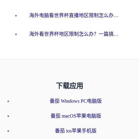
海外电脑看世界杯直播地区限制怎么办？你需要一个聪明的加速器
海外看世界杯地区限制怎么办？一篇搞定咪咕视频播放+国内资源无缝访问指南
下载应用
番茄 Windows PC电脑版
番茄 macOS苹果电脑版
番茄 ios苹果手机版