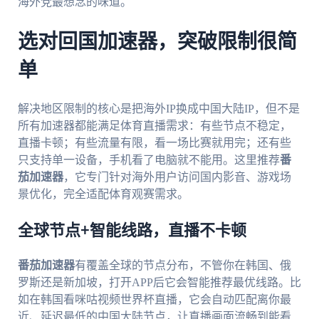
海外党最想念的味道。
选对回国加速器，突破限制很简
单
解决地区限制的核心是把海外IP换成中国大陆IP，但不是
所有加速器都能满足体育直播需求：有些节点不稳定，
直播卡顿；有些流量有限，看一场比赛就用完；还有些
只支持单一设备，手机看了电脑就不能用。这里推荐
番
茄加速器
，它专门针对海外用户访问国内影音、游戏场
景优化，完全适配体育观赛需求。
全球节点+智能线路，直播不卡顿
番茄加速器
有覆盖全球的节点分布，不管你在韩国、俄
罗斯还是新加坡，打开APP后它会智能推荐最优线路。比
如在韩国看咪咕视频世界杯直播，它会自动匹配离你最
近、延迟最低的中国大陆节点，让直播画面流畅到能看