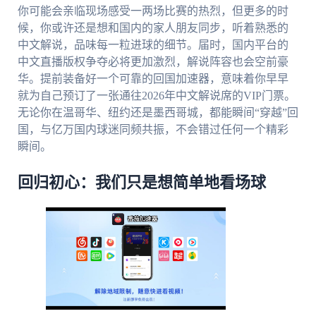
你可能会亲临现场感受一两场比赛的热烈，但更多的时
候，你或许还是想和国内的家人朋友同步，听着熟悉的
中文解说，品味每一粒进球的细节。届时，国内平台的
中文直播版权争夺必将更加激烈，解说阵容也会空前豪
华。提前装备好一个可靠的回国加速器，意味着你早早
就为自己预订了一张通往2026年中文解说席的VIP门票。
无论你在温哥华、纽约还是墨西哥城，都能瞬间“穿越”回
国，与亿万国内球迷同频共振，不会错过任何一个精彩
瞬间。
回归初心：我们只是想简单地看场球