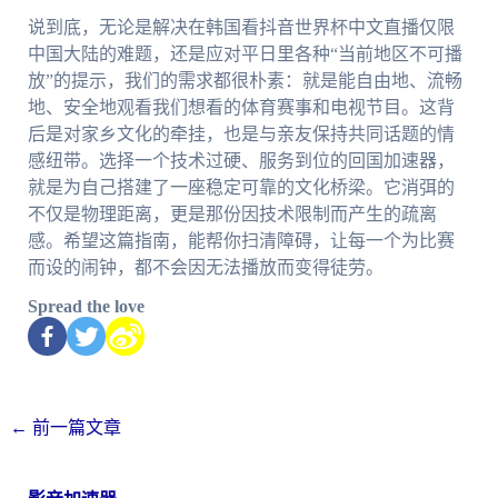
说到底，无论是解决在韩国看抖音世界杯中文直播仅限
中国大陆的难题，还是应对平日里各种“当前地区不可播
放”的提示，我们的需求都很朴素：就是能自由地、流畅
地、安全地观看我们想看的体育赛事和电视节目。这背
后是对家乡文化的牵挂，也是与亲友保持共同话题的情
感纽带。选择一个技术过硬、服务到位的回国加速器，
就是为自己搭建了一座稳定可靠的文化桥梁。它消弭的
不仅是物理距离，更是那份因技术限制而产生的疏离
感。希望这篇指南，能帮你扫清障碍，让每一个为比赛
而设的闹钟，都不会因无法播放而变得徒劳。
Spread the love
←
前一篇文章