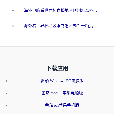
海外电脑看世界杯直播地区限制怎么办？你需要一个聪明的加速器
海外看世界杯地区限制怎么办？一篇搞定咪咕视频播放+国内资源无缝访问指南
下载应用
番茄 Windows PC电脑版
番茄 macOS苹果电脑版
番茄 ios苹果手机版