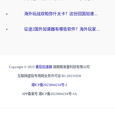
海外玩战双帕弥什太卡？这份回国加速器终极指南帮你告别延迟（附打球球大作战古今江湖加速方案）
征途2国外加速器有哪些软件？海外玩家亲测实用指南（附非洲梦幻西游加速技巧）
Copyright © 2023
番茄加速器
湖南精准量科技有限公司
互联网虚拟专用网业务许可证 B1-20231050
湘ICP备2023004234号-2
APP备案号 湘ICP备2023004234号-3A