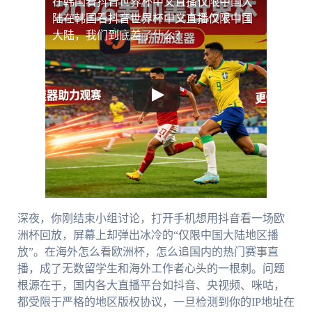
在韩国看抖音世界杯中文直播仅限中国大
陆
在韩国看抖音世界杯中文直播仅限中国
大陆，我们到底差了什么？
深夜，你刚结束小组讨论，打开手机想用抖音看一场欧
洲杯回放，屏幕上却弹出冰冷的“仅限中国大陆地区播
放”。在海外怎么看欧洲杯，怎么追国内的热门赛事直
播，成了无数留学生和海外工作者心头的一根刺。问题
根源在于，国内各大直播平台如抖音、央视频、咪咕，
都受限于严格的地区版权协议，一旦检测到你的IP地址在