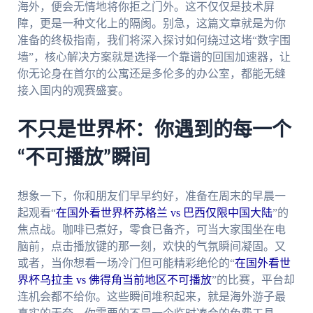
海外，便会无情地将你拒之门外。这不仅仅是技术屏
障，更是一种文化上的隔阂。别急，这篇文章就是为你
准备的终极指南，我们将深入探讨如何绕过这堵“数字围
墙”，核心解决方案就是选择一个靠谱的回国加速器，让
你无论身在首尔的公寓还是多伦多的办公室，都能无缝
接入国内的观赛盛宴。
不只是世界杯：你遇到的每一个
“不可播放”瞬间
想象一下，你和朋友们早早约好，准备在周末的早晨一
起观看“
在国外看世界杯苏格兰 vs 巴西仅限中国大陆
”的
焦点战。咖啡已煮好，零食已备齐，可当大家围坐在电
脑前，点击播放键的那一刻，欢快的气氛瞬间凝固。又
或者，当你想看一场冷门但可能精彩绝伦的“
在国外看世
界杯乌拉圭 vs 佛得角当前地区不可播放
”的比赛，平台却
连机会都不给你。这些瞬间堆积起来，就是海外游子最