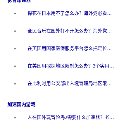
影音加速器
探花在日本用不了怎么办？海外党必看的回国加速解决方案（附多场景实测）
全民音乐在国外打不开怎么办？海外党亲测有效的回国加速方案
在英国用国家医保服务平台怎么把定位修改到中国国内？海外党必看的解决指南（附腾讯视频伊对可用方法）
在美国用探探地区限制怎么办？3个实用技巧帮你搞定（附咪咕豆瓣音乐限制破解法）
在比利时用公安部出入境管理局地区限制怎么办？3步搞定+欧洲杯观赛&香港购物指南
加速国内游戏
人在国外玩冒险岛2需要什么加速器？老玩家亲测有效的选择指南