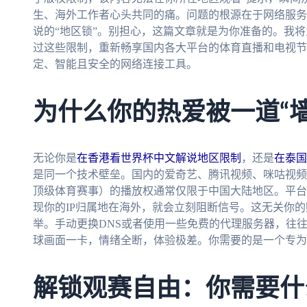
生、海外工作者心头共同的痛。问题的根源在于网络服务
说的“地区锁”。别担心，这篇文章就是为你准备的。我
过这些限制，重新畅享国内各大平台的体育直播和电视节
定、智能且安全的网络连接工具。
为什么你的热爱被一道“墙
无论你是
在香港看世界杯中文解说地区限制
，还是
在泰国
是同一个技术壁垒。国内的爱奇艺、腾讯视频、咪咕视频
顶级体育赛事）的播放权通常仅限于中国大陆地区。平台
现你的IP归属地在海外，就会立刻阻断信号。这无关你的
举。手动更换DNS或者使用一些免费的代理服务器，往往
球画面一卡，情绪全断，体验极差。你需要的是一个专为
解锁观赛自由：你需要什