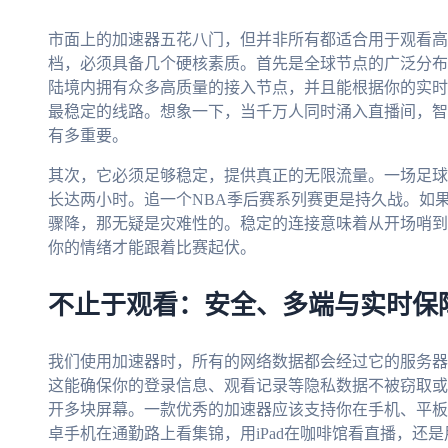
市面上的加速器五花八门，但并非所有都适合用于观看高
档，必须具备几个硬核素质。首先是全球节点的广泛分布
陆境内拥有众多高质量的接入节点，并且能根据你的实时
最稳定的线路。想象一下，当千万人同时涌入直播间，智
有多重要。
其次，它必须足够稳定，提供真正的无限流量。一场足球
长达两小时。追一个NBA季后赛系列赛更是持久战。如
骤降，那无疑是灾难性的。稳定的连接意味着从开场哨到
你的情绪才能跟着比赛起伏。
不止于观看：安全、多端与实时保
我们使用加速器时，所有的网络数据都会经过它的服务器
这能确保你的登录信息、观看记录等隐私数据不被窃取或
开多块屏幕。一款优秀的加速器应该支持你在手机、平板
卓手机在通勤路上看集锦，用iPad在咖啡馆看直播，还是用