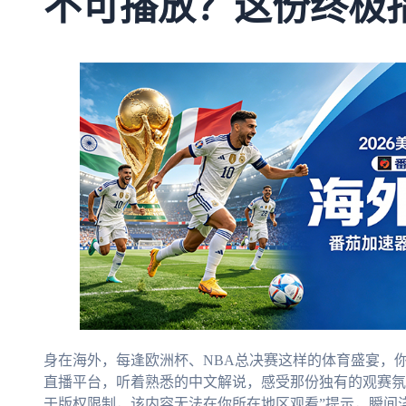
不可播放？这份终极
身在海外，每逢欧洲杯、NBA总决赛这样的体育盛宴，
直播平台，听着熟悉的中文解说，感受那份独有的观赛氛
于版权限制，该内容无法在你所在地区观看”提示，瞬间