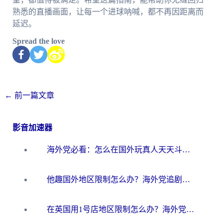
熟悉的直播画面，让每一个进球呐喊，都不再因距离而
延迟。
Spread the love
←
前一篇文章
影音加速器
海外党必看：怎么在国外玩真人天天斗地主？附证券开户、音乐定位修改全攻略
他趣国外地区限制怎么办？海外党追剧听歌看直播的一站式解决方案
在英国用1号店地区限制怎么办？海外党必看的回国加速全攻略