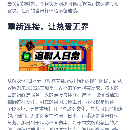
最关键的时期，任何突发网络问题都能得到快速响应和
解决，让你的世界杯体验不留遗憾。
重新连接，让热爱无界
从解决“在日本看世界杯直播IP受限制”的即时困扰，到从
容应对未来2026美加墨世界杯的多元观赛需求，技术的
目的始终是服务于人的连接与体验。选择一款像
番茄加
速器
这样专注、可靠的回国加速工具，不仅仅是解锁一
个IP地址，更是重新打开了与故乡文化、与共同记忆相连
的那扇门。无论你身在韩国、日本、香港还是世界任何
角落，那份对于精彩体育赛事、对于中文解说氛围的渴
望，都值得被满足。希望这篇指南，能帮助你无缝回归