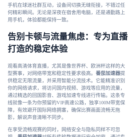
手机在球迷社群互动，设备间切换无缝衔接，不错过任
何精彩瞬间。无论是深夜在宿舍用电脑，还是通勤路上
用手机，体验都能保持一致。
告别卡顿与流量焦虑：专为直播
打造的稳定体验
观看高清体育直播，尤其是像世界杯、欧洲杯这样的大
型赛事，对网络带宽和稳定性要求极高。
番茄加速器
提
供稳定无限流量，并采用智能分流技术。它能精准识别
你的网络请求，将访问国内视频、游戏等应用的流量，
通过精选的回国影音、游戏加速专线进行传输。这条专
线就像一条为你预留的VIP高速公路，独享100M带宽保
障，有效避开国际网络拥塞，确保比赛画面流畅无拖
影，解说声音清晰不同步。
在享受流畅观赛的同时，网络安全与隐私同样不可忽
视。
番茄加速器
对所有传输数据进行安全加密，通过专