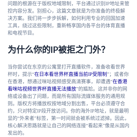
问题的根源在于版权地域限制，平台通过识别IP地址来管
控内容分发。别担心，这篇文章就是为你准备的终极解
决方案。我们将一步步拆解，如何利用专业的回国加速
工具，绕过这些限制，重新畅享国内各平台的体育直播
和电视节目。
为什么你的IP被拒之门外？
当你尝试在东京的公寓里打开直播软件，准备收看世界
杯时，提示“
在日本看世界杯直播当前IP受限制
”；或者你
在香港，想通过咪咕视频感受高清赛事，却遭遇“
在香港
看咪咕视频世界杯直播无法播放
”的尴尬。这并非你的网
络或设备出了问题，而是所有国际流媒体服务的通用规
则。版权方将播放权按地域分割出售，平台必须遵守合
约，只对特定IP段开放访问。你的海外IP地址，就是最明
显的“外来者”标签，第一时间就会被系统过滤掉。因此，
核心解决思路就是让自己的网络连接“看起来”像是从国内
发出的。