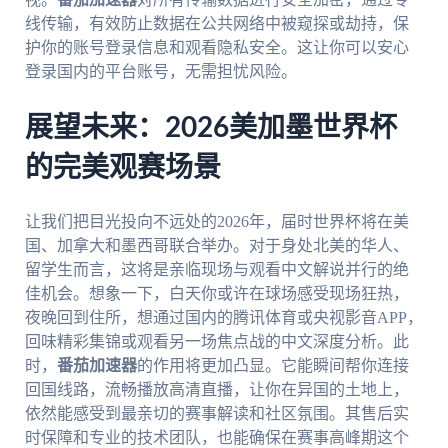
线传输，有效防止数据在公共网络中被窥探或劫持，保
护你的账号登录信息和观看隐私安全。这让你可以安心
登录国内的平台账号，无需担忧风险。
展望未来：2026美加墨世界杯
的完美观赛场景
让我们把目光投向不远处的2026年，届时世界杯将在美
国、加拿大和墨西哥联合举办。对于身处北美的华人、
留学生而言，这将是亲临现场与观看中文解说并行的绝
佳机会。想象一下，白天你或许在球场感受现场狂热，
夜晚回到住所，想通过国内的腾讯体育或央视影音APP，
回味精彩集锦或观看另一场焦点战的中文深度分析。此
时，
番茄加速器
的作用将更加凸显。它能瞬间帮你连接
回国线路，流畅播放高清直播，让你在异国的土地上，
依然能感受到最亲切的赛事解读和社区氛围。其售后实
时保障和专业的技术团队，也能确保在赛事高峰期这个