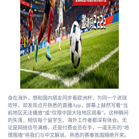
身在海外，想和国内朋友同步看欧洲杯，为同一个进球
欢呼，却发现点开熟悉的直播App，屏幕上赫然写着“当
前地区无法播放”或“仅限中国大陆地区观看”。这种瞬间
的失落，相信每个留学生、海外工作者都深有体会。无
论是网络信号满格，还是付费会员在手，一道无形的“地
理围墙”将我们与中文解说、熟悉的赛事氛围隔绝开来。