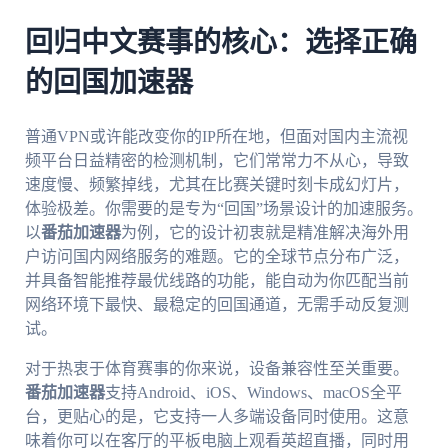
回归中文赛事的核心：选择正确
的回国加速器
普通VPN或许能改变你的IP所在地，但面对国内主流视
频平台日益精密的检测机制，它们常常力不从心，导致
速度慢、频繁掉线，尤其在比赛关键时刻卡成幻灯片，
体验极差。你需要的是专为“回国”场景设计的加速服务。
以
番茄加速器
为例，它的设计初衷就是精准解决海外用
户访问国内网络服务的难题。它的全球节点分布广泛，
并具备智能推荐最优线路的功能，能自动为你匹配当前
网络环境下最快、最稳定的回国通道，无需手动反复测
试。
对于热衷于体育赛事的你来说，设备兼容性至关重要。
番茄加速器
支持Android、iOS、Windows、macOS全平
台，更贴心的是，它支持一人多端设备同时使用。这意
味着你可以在客厅的平板电脑上观看英超直播，同时用