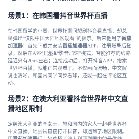
场景1：在韩国看抖音世界杯直播
在韩国留学的小周，世界杯期间想刷抖音看直播，却总
是弹出“仅限中国大陆地区观看”的提示。后来他用了
番茄
加速器
：首先下载并安装
番茄加速器
APP，注册账号后登
录；然后在APP里选择“影音加速”模式，智能推荐的线路
延迟只有20ms左右；连接成功后，打开抖音APP，搜索
世界杯直播，就能正常观看了。不仅画面流畅，中文解
说也清晰，和国内同学同步看球，还能一起在评论区互
动。
场景2：在澳大利亚看抖音世界杯中文直
播地区限制
定居澳大利亚的李女士，想和国内的家人一起看世界杯
中文直播。她尝试直接打开抖音，却遇到了地区限制。
用
番茄加速器
后，她选择了澳大利亚到国内的最优线