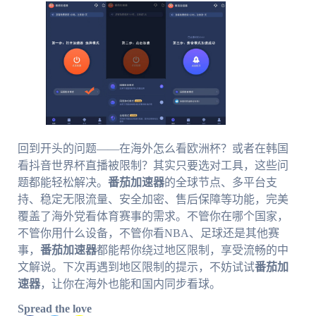
回到开头的问题——在海外怎么看欧洲杯？或者在韩国
看抖音世界杯直播被限制？其实只要选对工具，这些问
题都能轻松解决。
番茄加速器
的全球节点、多平台支
持、稳定无限流量、安全加密、售后保障等功能，完美
覆盖了海外党看体育赛事的需求。不管你在哪个国家，
不管你用什么设备，不管你看NBA、足球还是其他赛
事，
番茄加速器
都能帮你绕过地区限制，享受流畅的中
文解说。下次再遇到地区限制的提示，不妨试试
番茄加
速器
，让你在海外也能和国内同步看球。
Spread the love