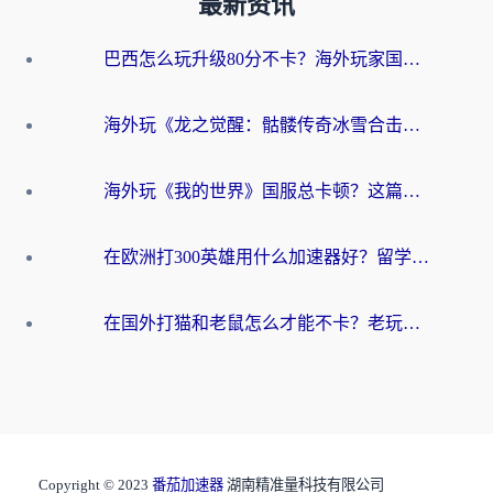
最新资讯
巴西怎么玩升级80分不卡？海外玩家国服游戏加速器终极指南（附避坑技巧）
海外玩《龙之觉醒：骷髅传奇冰雪合击》延迟高？这篇指南帮你解决卡顿烦恼！
海外玩《我的世界》国服总卡顿？这篇我的世界游戏加速器指南帮你解决所有问题
在欧洲打300英雄用什么加速器好？留学生亲测有效的解决方案来了
在国外打猫和老鼠怎么才能不卡？老玩家亲测的终极加速指南
Copyright © 2023
番茄加速器
湖南精准量科技有限公司