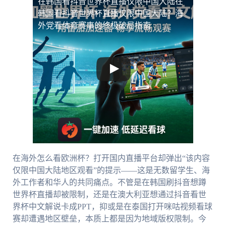
在韩国看抖音世界杯直播仅限中国大陆
在
韩国看抖音世界杯直播仅限中国大陆？海
外党看体育赛事的终极破局指南
在海外怎么看欧洲杯？打开国内直播平台却弹出“该内容
仅限中国大陆地区观看”的提示——这是无数留学生、海
外工作者和华人的共同痛点。不管是在韩国刷抖音想蹲
世界杯直播却被限制，还是在澳大利亚想通过抖音看世
界杯中文解说卡成PPT，抑或是在泰国打开咪咕视频看球
赛却遭遇地区壁垒，本质上都是因为地域版权限制。今