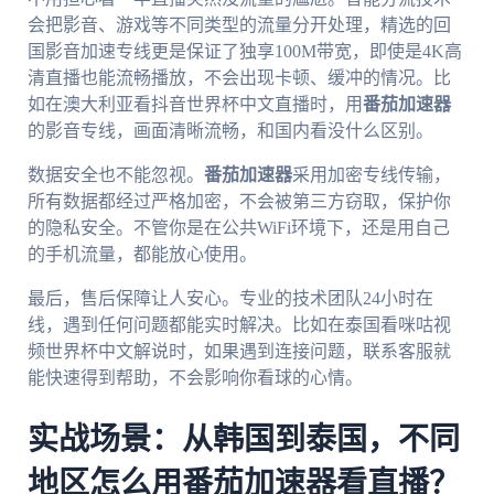
会把影音、游戏等不同类型的流量分开处理，精选的回
国影音加速专线更是保证了独享100M带宽，即使是4K高
清直播也能流畅播放，不会出现卡顿、缓冲的情况。比
如在澳大利亚看抖音世界杯中文直播时，用
番茄加速器
的影音专线，画面清晰流畅，和国内看没什么区别。
数据安全也不能忽视。
番茄加速器
采用加密专线传输，
所有数据都经过严格加密，不会被第三方窃取，保护你
的隐私安全。不管你是在公共WiFi环境下，还是用自己
的手机流量，都能放心使用。
最后，售后保障让人安心。专业的技术团队24小时在
线，遇到任何问题都能实时解决。比如在泰国看咪咕视
频世界杯中文解说时，如果遇到连接问题，联系客服就
能快速得到帮助，不会影响你看球的心情。
实战场景：从韩国到泰国，不同
地区怎么用番茄加速器看直播？