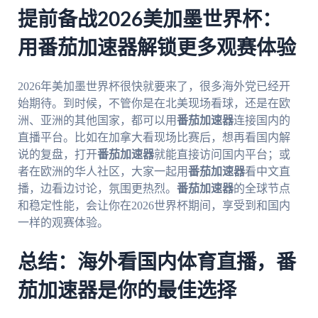
提前备战2026美加墨世界杯：
用番茄加速器解锁更多观赛体验
2026年美加墨世界杯很快就要来了，很多海外党已经开
始期待。到时候，不管你是在北美现场看球，还是在欧
洲、亚洲的其他国家，都可以用
番茄加速器
连接国内的
直播平台。比如在加拿大看现场比赛后，想再看国内解
说的复盘，打开
番茄加速器
就能直接访问国内平台；或
者在欧洲的华人社区，大家一起用
番茄加速器
看中文直
播，边看边讨论，氛围更热烈。
番茄加速器
的全球节点
和稳定性能，会让你在2026世界杯期间，享受到和国内
一样的观赛体验。
总结：海外看国内体育直播，番
茄加速器是你的最佳选择