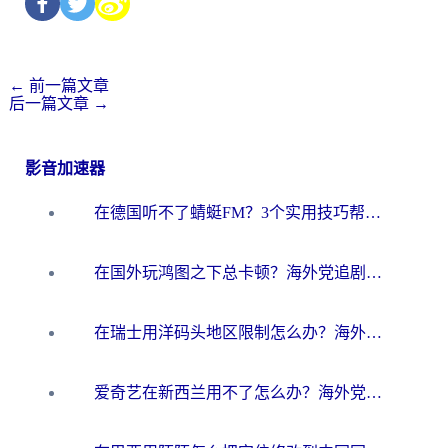
←
前一篇文章
后一篇文章
→
影音加速器
在德国听不了蜻蜓FM？3个实用技巧帮你解锁国内影音自由
在国外玩鸿图之下总卡顿？海外党追剧听歌的3个实用解决方案
在瑞士用洋码头地区限制怎么办？海外华人必看的回国加速全攻略
爱奇艺在新西兰用不了怎么办？海外党亲测有效的回国加速方案