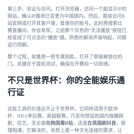
第三步，验证与访问。打开浏览器，访问一个能显示IP的
网站，确认IP属地已变更为中国国内。然后，直接访问B
站官网或打开其客户端，登录你的账号。此时再搜索比
赛直播间，你会发现，之前那个灰色的“无法播放”按钮已
经变成了可点击的“播放”键。熟悉的解说声音响起，问题
迎刃而解。
整个过程，就像用一把专属钥匙，打开了那扇被锁住的
门。关键在于提前测试，确保在开赛前一切就绪。
不只是世界杯：你的全能娱乐通
行证
这款工具的价值远不止于世界杯。它同样适用于欧洲
杯、NBA季后赛、英超联赛，乃至你想追的国内独播网
剧、综艺。无论是
在韩国看B站
，还是
在英国刷抖音
，原
理相通。它解决的，本质上是一种文化连接的需求，让