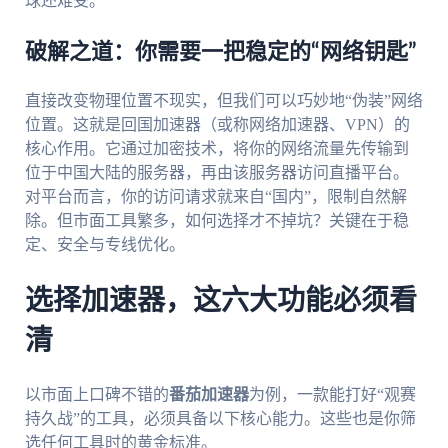
球还难受。
破解之道：你需要一把稳定的“网络钥匙”
直接改变物理位置不现实，但我们可以巧妙地“伪装”网络
位置。这就是回国加速器（或称网络加速器、VPN）的
核心作用。它通过加密技术，将你的网络流量先传输到
位于中国大陆的服务器，再由该服务器访问直播平台。
对平台而言，你的访问请求就来自“国内”，限制自然解
除。但市面工具繁多，如何选择才不掉坑？关键在于稳
定、安全与专线优化。
选择加速器，这六大功能必须看
清
以市面上口碑不错的
番茄加速器
为例，一款能打好“观赛
持久战”的工具，必须具备以下核心能力。这些也是你筛
选任何工具时的黄金标准。