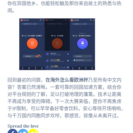
你在异国他乡，也能轻松触及那份来自故土的熟悉与热
闹。
回到最初的问题，
在海外怎么看欧洲杯
乃至所有中文内
容？答案已然清晰。一套可靠的回国加速方案，结合你
对平台规则的了解，足以打破地理的藩篱。技术让距离
不再成为享受的障碍。下一次大赛来临，愿你不再焦虑
于IP限制，可以早早备好零食饮料，安心等待开场哨响，
与千万国内同胞同步欢呼。那感觉，就像从未离开过。
Spread the love