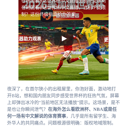
在韩国看B站世界杯中文直播当前IP受限制
在韩国看B站世界杯中文直播，当前IP受限
制？这份终极指南给你答案
夜深了，在首尔狭小的出租屋里，你泡好面，激动地打
开B站，想和国内朋友同步感受世界杯的狂热气氛，屏幕
上却弹出冰冷的“当前地区无法播放”提示。这场景，是不
是也让你瞬间泄气？
在海外怎么看欧洲杯、NBA或是任
何一场有中文解说的体育赛事
，几乎是所有留学生、海
外华人的共同痛点。问题根源很明确：版权地域限制。