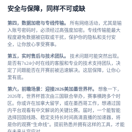
安全与保障，同样不可或缺
第四，数据加密与专线传输。
所有网络活动，尤其是输
入账号密码时，必须经过高强度加密。专线传输能最大
程度避免数据被窃取或干扰，保护你的隐私和支付安
全，让你放心享受赛事。
第五，实时售后与技术团队。
技术问题可能突然出现。
是否有7x24小时在线的客服和专业的技术支持团队，决
定了问题能否在开赛前被迅速解决。这层保障，让你心
里有底。
第六，前瞻场景：迎接2026美加墨世界杯。
想象一下，
2026年，世界杯首次由三国联合举办，赛事横跨多个时
区。你或许在加拿大留学，或在墨西哥工作，想通过国
内平台观看有中文解说的关键比赛。届时，一个能智能
选择回国线路、稳定支持长时间高清直播的加速器，将
是你的观赛“生命线”。提前熟悉并拥有这样的工具，才能
在未来从容应对。