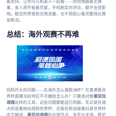
备支持，让你可以和家人一起看——你用电脑看主赛
事，家人用平板看花絮，手机刷实时评论，都不会受影
响。稳定的带宽和无限流量，也不用担心看完整场比赛
会断流。
总结：海外观赛不再难
回到开头的问题——在海外怎么看欧洲杯？在香港看世
界杯直播当前地区不可播放怎么办？只要选对像
番茄加
速器
这样的工具，这些问题都能迎刃而解。无论是在澳
大利亚看咪咕视频世界杯，还是在新加坡看抖音世界杯
中文解说，
番茄加速器
的全球节点、多平台支持、稳定