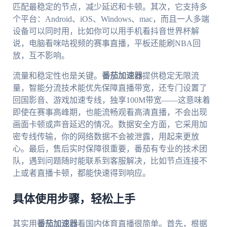
匹配最稳定的节点，减少延迟和卡顿。其次，它支持多
个平台：Android、iOS、Windows、mac，而且一人多端
设备可以同时用，比如你可以用手机看抖音世界杯解
说，电脑看咪咕视频的赛事直播，平板还能刷NBA回
放，互不影响。
流量和稳定性也是关键。
番茄加速器
提供稳定无限流
量，智能分流技术能优先保障直播带宽，还专门设置了
回国影音、游戏加速专线，独享100M带宽——这意味着
即使在赛事高峰期，也能流畅观看高清直播，不会出现
画面卡顿或声音延迟的情况。数据安全方面，它采用加
密专线传输，你的网络数据不会被泄露，用起来更放
心。最后，售后实时保障很重要，番茄有专业的技术团
队，遇到问题随时能联系到客服解决，比如节点连接不
上或者直播卡顿，都能快速得到响应。
具体使用步骤，轻松上手
其实用
番茄加速器
看国内体育直播很简单。首先，根据