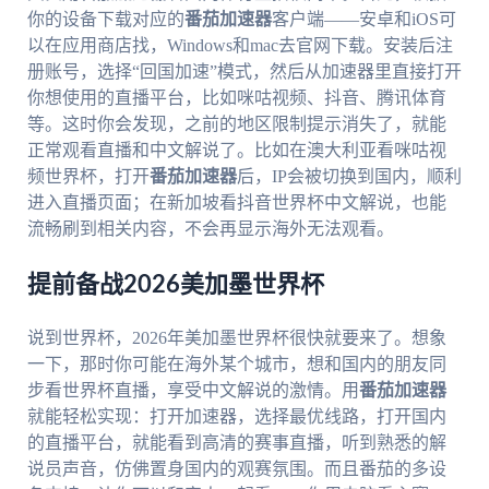
你的设备下载对应的
番茄加速器
客户端——安卓和iOS可
以在应用商店找，Windows和mac去官网下载。安装后注
册账号，选择“回国加速”模式，然后从加速器里直接打开
你想使用的直播平台，比如咪咕视频、抖音、腾讯体育
等。这时你会发现，之前的地区限制提示消失了，就能
正常观看直播和中文解说了。比如在澳大利亚看咪咕视
频世界杯，打开
番茄加速器
后，IP会被切换到国内，顺利
进入直播页面；在新加坡看抖音世界杯中文解说，也能
流畅刷到相关内容，不会再显示海外无法观看。
提前备战2026美加墨世界杯
说到世界杯，2026年美加墨世界杯很快就要来了。想象
一下，那时你可能在海外某个城市，想和国内的朋友同
步看世界杯直播，享受中文解说的激情。用
番茄加速器
就能轻松实现：打开加速器，选择最优线路，打开国内
的直播平台，就能看到高清的赛事直播，听到熟悉的解
说员声音，仿佛置身国内的观赛氛围。而且番茄的多设