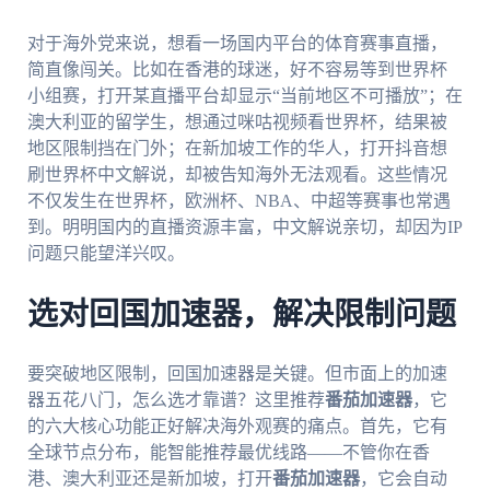
对于海外党来说，想看一场国内平台的体育赛事直播，
简直像闯关。比如在香港的球迷，好不容易等到世界杯
小组赛，打开某直播平台却显示“当前地区不可播放”；在
澳大利亚的留学生，想通过咪咕视频看世界杯，结果被
地区限制挡在门外；在新加坡工作的华人，打开抖音想
刷世界杯中文解说，却被告知海外无法观看。这些情况
不仅发生在世界杯，欧洲杯、NBA、中超等赛事也常遇
到。明明国内的直播资源丰富，中文解说亲切，却因为IP
问题只能望洋兴叹。
选对回国加速器，解决限制问题
要突破地区限制，回国加速器是关键。但市面上的加速
器五花八门，怎么选才靠谱？这里推荐
番茄加速器
，它
的六大核心功能正好解决海外观赛的痛点。首先，它有
全球节点分布，能智能推荐最优线路——不管你在香
港、澳大利亚还是新加坡，打开
番茄加速器
，它会自动