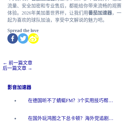
流量、安全加密和专业售后，都能给你带来流畅的观赛
体验。2026年美加墨世界杯，让我们用
番茄加速器
，一
起为喜欢的球队加油，享受中文解说的魅力吧。
Spread the love
←
前一篇文章
后一篇文章
→
影音加速器
在德国听不了蜻蜓FM？3个实用技巧帮你解锁国内影音自由
在国外玩鸿图之下总卡顿？海外党追剧听歌的3个实用解决方案