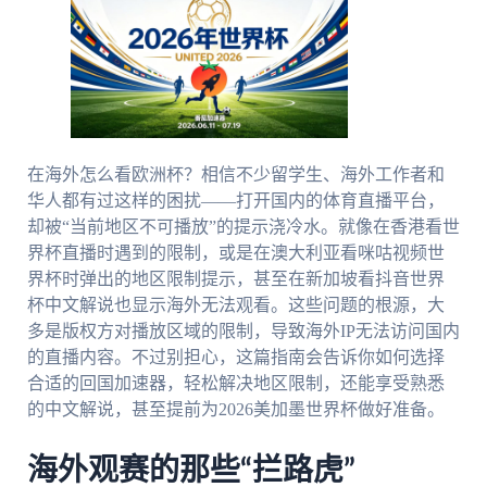
在海外怎么看欧洲杯？相信不少留学生、海外工作者和
华人都有过这样的困扰——打开国内的体育直播平台，
却被“当前地区不可播放”的提示浇冷水。就像在香港看世
界杯直播时遇到的限制，或是在澳大利亚看咪咕视频世
界杯时弹出的地区限制提示，甚至在新加坡看抖音世界
杯中文解说也显示海外无法观看。这些问题的根源，大
多是版权方对播放区域的限制，导致海外IP无法访问国内
的直播内容。不过别担心，这篇指南会告诉你如何选择
合适的回国加速器，轻松解决地区限制，还能享受熟悉
的中文解说，甚至提前为2026美加墨世界杯做好准备。
海外观赛的那些“拦路虎”