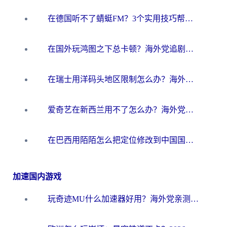
在德国听不了蜻蜓FM？3个实用技巧帮你解锁国内影音自由
在国外玩鸿图之下总卡顿？海外党追剧听歌的3个实用解决方案
在瑞士用洋码头地区限制怎么办？海外华人必看的回国加速全攻略
爱奇艺在新西兰用不了怎么办？海外党亲测有效的回国加速方案
在巴西用陌陌怎么把定位修改到中国国内？海外党必看的回国加速全攻略
加速国内游戏
玩奇迹MU什么加速器好用？海外党亲测：这款加速器让你告别延迟卡顿！