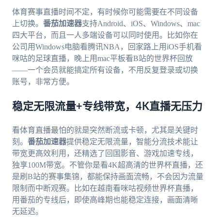
体育赛事直播时间不定，有时候你可能需要在不同设备
上切换。
番茄加速器
支持Android、iOS、Windows、mac
四大平台，而且一人多端设备可以同时使用。比如你在
公司用Windows电脑看腾讯NBA，回家路上用iOS手机看
咪咕的足球直播，晚上用mac平板看B站的世界杯回放
——一个会员就能搞定所有设备，不用反复登录或切换
账号，非常方便。
稳定无限流量+专线带宽，4K直播无压力
看体育直播最怕的就是突然断流或卡顿，尤其是关键时
刻。
番茄加速器
提供稳定无限流量，智能分流技术能让
带宽更高效利用，还精选了回国影音、游戏加速专线，
独享100M带宽。不管你是看4K超高清的世界杯直播，还
是刷B站的赛事集锦，都能保持画面流畅，不会因为流量
限制而中断观赛。比如在越南看咪咕视频世界杯直播，
用番茄的专线后，即使高峰期也能稳定连接，画面清晰
无延迟。