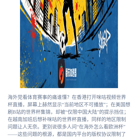
海外党看体育赛事的痛谁懂？在香港打开咪咕视频世界
杯直播，屏幕上赫然显示“当前地区不可播放”；在美国想
刷B站的世界杯集锦，却被“仅限中国大陆”的提示挡住；
在越南加班后想补咪咕的世界杯直播，同样的地区限制
问题让人无奈。更别说很多人问“在海外怎么看欧洲杯”
——这些问题的根源，都是国内平台的版权协议限制了