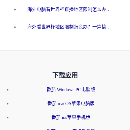
海外电脑看世界杯直播地区限制怎么办？你需要一个聪明的加速器
海外看世界杯地区限制怎么办？一篇搞定咪咕视频播放+国内资源无缝访问指南
下载应用
番茄 Windows PC电脑版
番茄 macOS苹果电脑版
番茄 ios苹果手机版