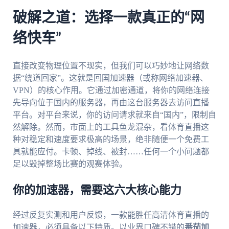
破解之道：选择一款真正的“网
络快车”
直接改变物理位置不现实，但我们可以巧妙地让网络数
据“绕道回家”。这就是回国加速器（或称网络加速器、
VPN）的核心作用。它通过加密通道，将你的网络连接
先导向位于国内的服务器，再由这台服务器去访问直播
平台。对平台来说，你的访问请求就来自“国内”，限制自
然解除。然而，市面上的工具鱼龙混杂，看体育直播这
种对稳定和速度要求极高的场景，绝非随便一个免费工
具就能应付。卡顿、掉线、被封……任何一个小问题都
足以毁掉整场比赛的观赛体验。
你的加速器，需要这六大核心能力
经过反复实测和用户反馈，一款能胜任高清体育直播的
加速器，必须具备以下特质。以业界口碑不错的
番茄加