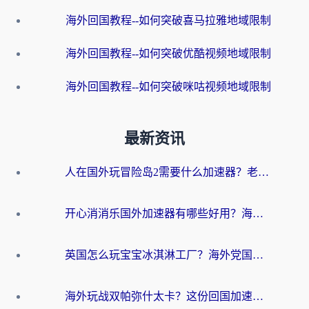
海外回国教程--如何突破喜马拉雅地域限制
海外回国教程--如何突破优酷视频地域限制
海外回国教程--如何突破咪咕视频地域限制
最新资讯
人在国外玩冒险岛2需要什么加速器？老玩家亲测有效的选择指南
开心消消乐国外加速器有哪些好用？海外党亲测不踩坑指南（附塔瑞斯世界Online流畅技巧）
英国怎么玩宝宝冰淇淋工厂？海外党国服游戏加速避坑指南（附挪威装甲风暴解决方案）
海外玩战双帕弥什太卡？这份回国加速器终极指南帮你告别延迟（附打球球大作战古今江湖加速方案）