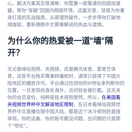
心，解决方案其实很清晰：你需要一款靠谱的回国加速
器，帮你“穿越”回国内网络环境。这篇文章，就是为你量
身打造的实战指南，从原理到操作，一步步带你打破地
域枷锁，重新拥抱中文赛事解说的热血与激情。
为什么你的热爱被一道“墙”隔
开？
无论是咪咕视频、央视频，还是腾讯体育、爱奇艺体
育，这些平台购买赛事转播权时，通常只获得了中国大
陆地区的播放许可。平台通过检测你的IP地址来判断你的
位置。一旦发现你身处海外，访问就会被拦截。这无关
你的会员身份，纯粹是技术规则使然。所以，
在美国看
央视频世界杯中文解说地区限制
，在日本看咪咕视频世
界杯中文直播仅限中国大陆，都是这个冰冷规则的直接
体现。你的设备、你的账号都没问题，出问题的只是那
个“地址”。