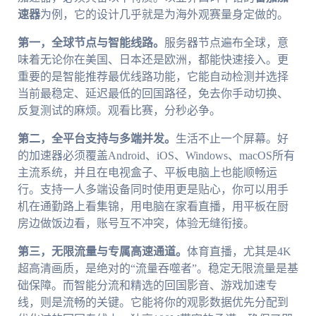
速器
为例，它的设计几乎就是为海外观赛量身定做的。
第一，全球节点与智能线路。
服务器节点遍布全球，意
味着无论你在美国、日本还是欧洲，都能快速接入。更
重要的是智能推荐最优线路功能，它能自动检测并选择
当前最稳定、延迟最低的回国路径，免去你手动切换、
反复测试的麻烦。观看比赛，分秒必争。
第二，全平台支持与多端并发。
生活不止一个屏幕。好
的加速器必须覆盖Android、iOS、Windows、macOS所有
主流系统，并且在电视盒子、平板电脑上也能顺畅运
行。支持一人多端设备同时使用更是贴心，你可以用手
机在通勤路上看集锦，用电脑在家看直播，用平板在厨
房边做饭边看，账号互不冲突，体验无缝衔接。
第三，无限流量与专属高速通道。
体育直播，尤其是4K
超高清画质，是绝对的“流量吞噬者”。稳定无限流量是基
础保障。而智能分流和精选的回国影音、游戏加速专
线，则是流畅的关键。它能将你的观影数据优先分配到