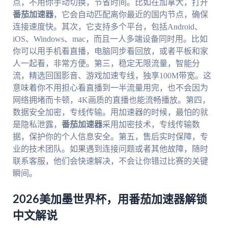
点，不用你手动切换，节省时间。比如在加拿大，打开
番茄加速器
，它会自动匹配离你最近的国内节点，确保
连接速度快。其次，它支持多个平台，包括Android、
iOS、Windows、mac，而且一人多端设备同时用。比如
你可以用手机看直播，电脑同步看回放，或者平板和家
人一起看，非常方便。第三，稳定无限流量，智能分
流，精选回国影音、游戏加速专线，独享100M带宽。这
意味着你不用担心看直播到一半流量用完，也不会因为
网络拥堵而卡顿，4K画质的直播也能流畅播放。第四，
数据安全加密，专线传输。用加速器的时候，最怕的就
是隐私泄露，
番茄加速器
采用加密技术，专线传输数
据，保护你的个人信息安全。第五，售后实时保障，专
业的技术团队。如果遇到连接问题或者其他故障，随时
联系客服，他们会快速解决，不会让你错过比赛的关键
瞬间。
2026美加墨世界杯，用番茄加速器解锁
中文解说