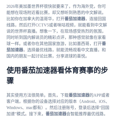
2026年美加墨世界杯很快就要来了，作为海外党，你可
能想在现场附近看比赛，却又想听到熟悉的中文解说。
比如你在加拿大的温哥华，打开
番茄加速器
，连接回国
线路，然后打开CCTV5或者咪咕视频，就能看到中文解
说的世界杯直播。想象一下，在现场感受热烈的氛围，
同时听到国内解说员的精彩点评，那种感觉就像在家看
球一样。或者你在其他国家旅游，比如墨西哥，打开
番
茄加速器
，选择最优线路，就能流畅观看中文直播，和
国内的朋友一起讨论比赛，分享进球的喜悦。
使用番茄加速器看体育赛事的步
骤
其实使用方法很简单。首先，下载
番茄加速器
的APP或者
客户端，根据你的设备选择对应的版本（Android、iOS、
Windows、mac都有）。然后注册账号，登录后选择“回国
加速”模式。接下来，
番茄加速器
会智能推荐最优线路，