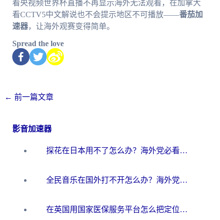
看央视频世界杯直播不再显示海外无法观看，在加拿大
看CCTV5中文解说也不会提示地区不可播放——
番茄加
速器
，让海外观赛变得简单。
Spread the love
←
前一篇文章
影音加速器
探花在日本用不了怎么办？海外党必看的回国加速解决方案（附多场景实测）
全民音乐在国外打不开怎么办？海外党亲测有效的回国加速方案
在英国用国家医保服务平台怎么把定位修改到中国国内？海外党必看的解决指南（附腾讯视频伊对可用方法）