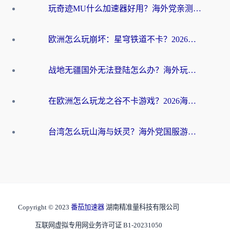
玩奇迹MU什么加速器好用？海外党亲测：这款加速器让你告别延迟卡顿！
欧洲怎么玩崩坏：星穹铁道不卡？2026海外玩家国服游戏加速器终极攻略
战地无疆国外无法登陆怎么办？海外玩家国服畅玩终极指南（附欧服魔兽EVE加速方案）
在欧洲怎么玩龙之谷不卡游戏？2026海外党国服游戏加速全攻略
台湾怎么玩山海与妖灵？海外党国服游戏加速全攻略，告别延迟卡顿
Copyright © 2023
番茄加速器
湖南精准量科技有限公司
互联网虚拟专用网业务许可证 B1-20231050