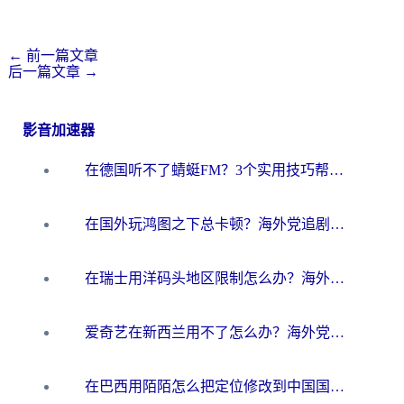
←
前一篇文章
后一篇文章
→
影音加速器
在德国听不了蜻蜓FM？3个实用技巧帮你解锁国内影音自由
在国外玩鸿图之下总卡顿？海外党追剧听歌的3个实用解决方案
在瑞士用洋码头地区限制怎么办？海外华人必看的回国加速全攻略
爱奇艺在新西兰用不了怎么办？海外党亲测有效的回国加速方案
在巴西用陌陌怎么把定位修改到中国国内？海外党必看的回国加速全攻略