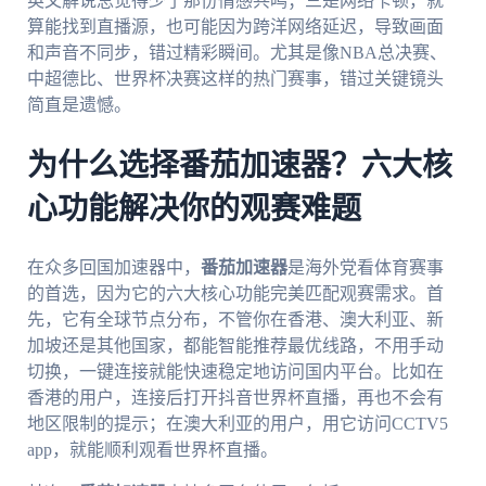
英文解说总觉得少了那份情感共鸣；三是网络卡顿，就
算能找到直播源，也可能因为跨洋网络延迟，导致画面
和声音不同步，错过精彩瞬间。尤其是像NBA总决赛、
中超德比、世界杯决赛这样的热门赛事，错过关键镜头
简直是遗憾。
为什么选择番茄加速器？六大核
心功能解决你的观赛难题
在众多回国加速器中，
番茄加速器
是海外党看体育赛事
的首选，因为它的六大核心功能完美匹配观赛需求。首
先，它有全球节点分布，不管你在香港、澳大利亚、新
加坡还是其他国家，都能智能推荐最优线路，不用手动
切换，一键连接就能快速稳定地访问国内平台。比如在
香港的用户，连接后打开抖音世界杯直播，再也不会有
地区限制的提示；在澳大利亚的用户，用它访问CCTV5
app，就能顺利观看世界杯直播。