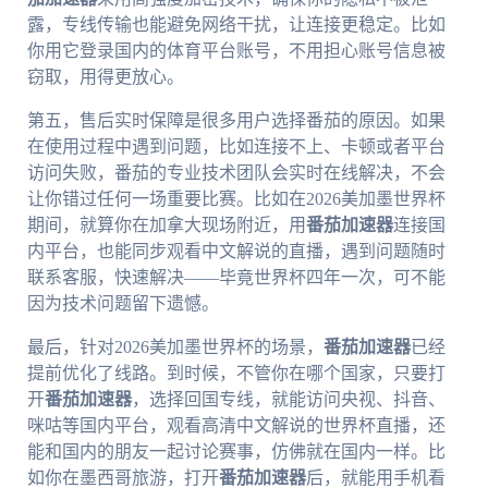
露，专线传输也能避免网络干扰，让连接更稳定。比如
你用它登录国内的体育平台账号，不用担心账号信息被
窃取，用得更放心。
第五，售后实时保障是很多用户选择番茄的原因。如果
在使用过程中遇到问题，比如连接不上、卡顿或者平台
访问失败，番茄的专业技术团队会实时在线解决，不会
让你错过任何一场重要比赛。比如在2026美加墨世界杯
期间，就算你在加拿大现场附近，用
番茄加速器
连接国
内平台，也能同步观看中文解说的直播，遇到问题随时
联系客服，快速解决——毕竟世界杯四年一次，可不能
因为技术问题留下遗憾。
最后，针对2026美加墨世界杯的场景，
番茄加速器
已经
提前优化了线路。到时候，不管你在哪个国家，只要打
开
番茄加速器
，选择回国专线，就能访问央视、抖音、
咪咕等国内平台，观看高清中文解说的世界杯直播，还
能和国内的朋友一起讨论赛事，仿佛就在国内一样。比
如你在墨西哥旅游，打开
番茄加速器
后，就能用手机看