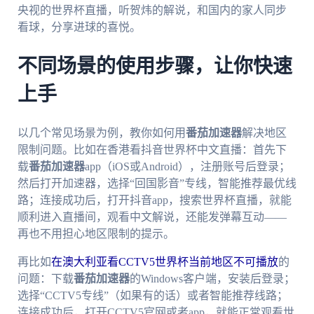
央视的世界杯直播，听贺炜的解说，和国内的家人同步
看球，分享进球的喜悦。
不同场景的使用步骤，让你快速
上手
以几个常见场景为例，教你如何用
番茄加速器
解决地区
限制问题。比如在香港看抖音世界杯中文直播：首先下
载
番茄加速器
app（iOS或Android），注册账号后登录；
然后打开加速器，选择“回国影音”专线，智能推荐最优线
路；连接成功后，打开抖音app，搜索世界杯直播，就能
顺利进入直播间，观看中文解说，还能发弹幕互动——
再也不用担心地区限制的提示。
再比如
在澳大利亚看CCTV5世界杯当前地区不可播放
的
问题：下载
番茄加速器
的Windows客户端，安装后登录；
选择“CCTV5专线”（如果有的话）或者智能推荐线路；
连接成功后，打开CCTV5官网或者app，就能正常观看世