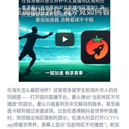
在香港看抖音世界杯中文直播地区限制
在
香港看抖音世界杯中文直播地区限制？海
外党体育观赛终极指南来了
在海外怎么看欧洲杯？这是很多留学生和海外华人的共
同困惑——打开国内直播平台，要么弹出“当前地区不可
播放”的提示，要么只能看到无中文解说的版本，甚至画
面卡顿到错过关键进球。比如在香港刷抖音世界杯直播
时，突然跳出地区限制的提示；在澳大利亚打开CCTV5
app想看世界杯，屏幕上显示“当前地区不可播放”；新加