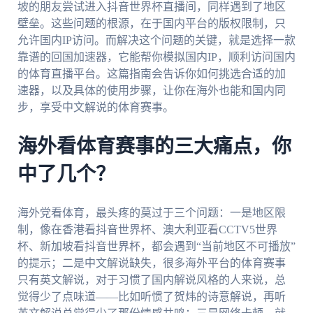
坡的朋友尝试进入抖音世界杯直播间，同样遇到了地区
壁垒。这些问题的根源，在于国内平台的版权限制，只
允许国内IP访问。而解决这个问题的关键，就是选择一款
靠谱的回国加速器，它能帮你模拟国内IP，顺利访问国内
的体育直播平台。这篇指南会告诉你如何挑选合适的加
速器，以及具体的使用步骤，让你在海外也能和国内同
步，享受中文解说的体育赛事。
海外看体育赛事的三大痛点，你
中了几个？
海外党看体育，最头疼的莫过于三个问题：一是地区限
制，像在香港看抖音世界杯、澳大利亚看CCTV5世界
杯、新加坡看抖音世界杯，都会遇到“当前地区不可播放”
的提示；二是中文解说缺失，很多海外平台的体育赛事
只有英文解说，对于习惯了国内解说风格的人来说，总
觉得少了点味道——比如听惯了贺炜的诗意解说，再听