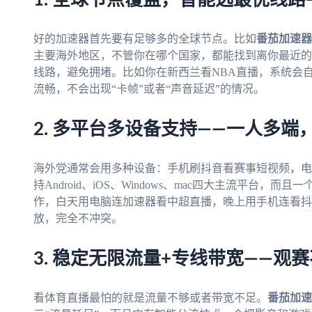
好的加速器首先要有足够多的全球节点。比如
番茄加速器
主要海外地区，不管你在哪个国家，都能找到离你最近的
线路，避免拥堵。比如你在新西兰看NBA直播，系统会
流畅，不会出现“卡帧”或者“声音延迟”的情况。
2. 多平台多设备支持——一人多端
海外党通常会用多种设备：手机刷抖音看赛事短视频，电
持Android、iOS、Windows、mac四大主流平台
作，白天用电脑连加速器看中超直播，晚上用手机连看抖
放，完全不冲突。
3. 稳定无限流量+专线带宽——观
看体育直播最怕的就是流量不够或者带宽不足。
番茄加速