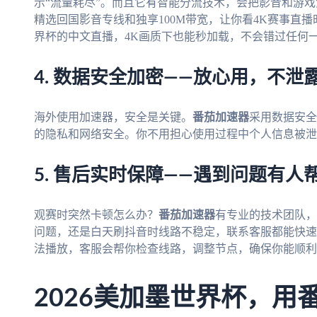
示“流量耗尽”。而且它有智能分流技术，会把影音和游
精选回国影音专线和独享100M带宽，让你看4K赛事直播
界杯的中文直播，4K画质下也能秒加载，不会错过任何
4. 数据安全加密——放心用，不泄
海外使用加速器，安全是关键。
番茄加速器
采用数据安全
的隐私和网络安全。你不用担心使用过程中个人信息被泄
5. 售后实时保障——遇到问题有人
观赛时突然卡顿怎么办？
番茄加速器
有专业的技术团队，
问题，还是白天刷抖音时线路不稳定，联系客服都能快速
法播放，客服会帮你检查线路，调整节点，确保你能顺利
2026美加墨世界杯，用