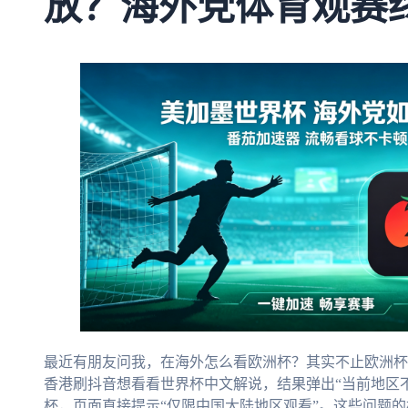
放？海外党体育观赛
最近有朋友问我，在海外怎么看欧洲杯？其实不止欧洲杯
香港刷抖音想看看世界杯中文解说，结果弹出“当前地区不
杯，页面直接提示“仅限中国大陆地区观看”。这些问题