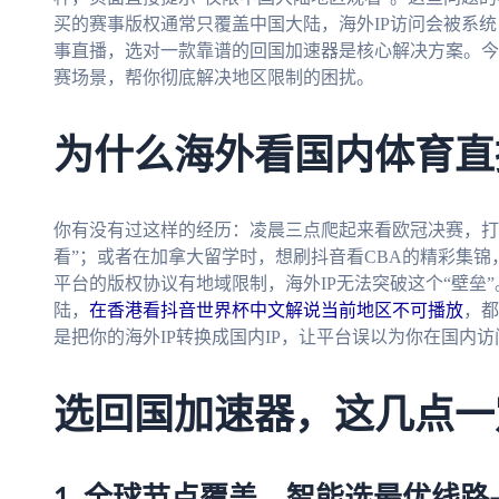
买的赛事版权通常只覆盖中国大陆，海外IP访问会被系统
事直播，选对一款靠谱的回国加速器是核心解决方案。今
赛场景，帮你彻底解决地区限制的困扰。
为什么海外看国内体育直
你有没有过这样的经历：凌晨三点爬起来看欧冠决赛，打
看”；或者在加拿大留学时，想刷抖音看CBA的精彩集
平台的版权协议有地域限制，海外IP无法突破这个“壁垒
陆，
在香港看抖音世界杯中文解说当前地区不可播放
，都
是把你的海外IP转换成国内IP，让平台误以为你在国内
选回国加速器，这几点一
1. 全球节点覆盖，智能选最优线