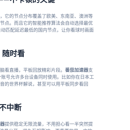
，它的节点分布覆盖了欧美、东南亚、澳洲等
节点。而且它的智能推荐算法会自动选择最优
自动匹配延迟最低的国内节点，让你看球时画面
，随时看
脑看直播，平板回放精彩片段。
番茄加速器
支
，而且一个账号允许多台设备同时使用。比如你在日本工
音的世界杯解说，甚至可以用平板同步看回
赛不中断
器
提供稳定无限流量，不用担心看一半突然提