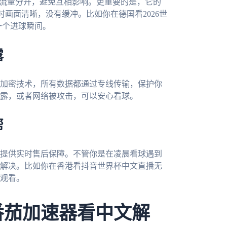
戏流量分开，避免互相影响。更重要的是，它的
时画面清晰，没有缓冲。比如你在德国看2026世
一个进球瞬间。
露
加密技术，所有数据都通过专线传输，保护你
露，或者网络被攻击，可以安心看球。
帮
提供实时售后保障。不管你是在凌晨看球遇到
解决。比如你在香港看抖音世界杯中文直播无
观看。
番茄加速器看中文解