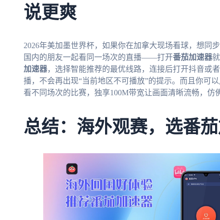
说更爽
2026年美加墨世界杯，如果你在加拿大现场看球，想同
国内的朋友一起看同一场次的直播——打开
番茄加速器
就
加速器
，选择智能推荐的最优线路，连接后打开抖音或者
播，不会再出现“当前地区不可播放”的提示。而且你可
看不同场次的比赛，独享100M带宽让画面清晰流畅，仿
总结：海外观赛，选番茄