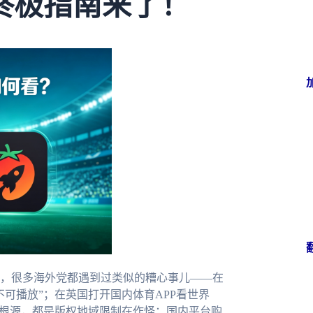
终极指南来了！
，很多海外党都遇到过类似的糟心事儿——在
可播放”；在英国打开国内体育APP看世界
的根源，都是版权地域限制在作怪：国内平台购