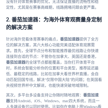
没有针对体育赛事的优化，无法保证直播的流畅性和稳
定性，尤其是在赛事高峰期，线路拥堵问题会更严重。
2. 番茄加速器：为海外体育观赛量身定制
的解决方案
针对海外党看体育赛事的痛点，
番茄加速器
提供了全方
位的解决方案，其六大核心功能完美适配体育观赛需
求。首先，全球节点分布和智能推荐最优线路让你快速
连接到合适的节点：不管你在加拿大、英国还是香港，
番茄加速器
的全球节点都能覆盖，当你打开体育平台
时，系统会智能分析你的位置和平台类型，推荐延迟最
低、最稳定的线路，比如在加拿大看世界杯直播，会自
动匹配回国专线，解决“仅限中国大陆”的问题；在英国看
央视频世界杯中文解说，也能快速突破地域限制。
其次，多平台多设备支持让你随时随地观赛：
番茄加速
器
支持Android、iOS、Windows、mac四大系统，而且一
人多端设备可以同时使用。比如你在电脑上用Windows看