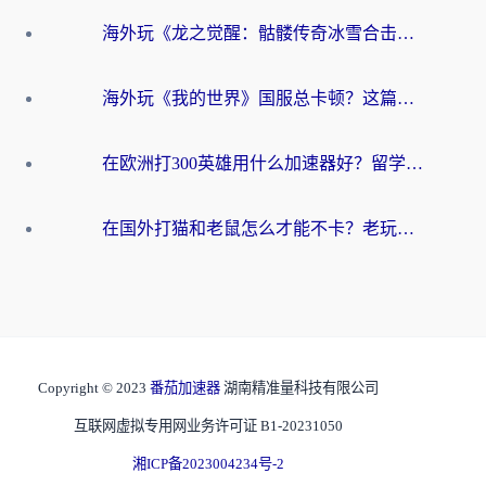
海外玩《龙之觉醒：骷髅传奇冰雪合击》延迟高？这篇指南帮你解决卡顿烦恼！
海外玩《我的世界》国服总卡顿？这篇我的世界游戏加速器指南帮你解决所有问题
在欧洲打300英雄用什么加速器好？留学生亲测有效的解决方案来了
在国外打猫和老鼠怎么才能不卡？老玩家亲测的终极加速指南
Copyright © 2023
番茄加速器
湖南精准量科技有限公司
互联网虚拟专用网业务许可证 B1-20231050
湘ICP备2023004234号-2