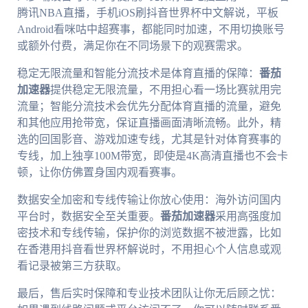
腾讯NBA直播，手机iOS刷抖音世界杯中文解说，平板
Android看咪咕中超赛事，都能同时加速，不用切换账号
或额外付费，满足你在不同场景下的观赛需求。
稳定无限流量和智能分流技术是体育直播的保障：
番茄
加速器
提供稳定无限流量，不用担心看一场比赛就用完
流量；智能分流技术会优先分配体育直播的流量，避免
和其他应用抢带宽，保证直播画面清晰流畅。此外，精
选的回国影音、游戏加速专线，尤其是针对体育赛事的
专线，加上独享100M带宽，即使是4K高清直播也不会卡
顿，让你仿佛置身国内观看赛事。
数据安全加密和专线传输让你放心使用：海外访问国内
平台时，数据安全至关重要。
番茄加速器
采用高强度加
密技术和专线传输，保护你的浏览数据不被泄露，比如
在香港用抖音看世界杯解说时，不用担心个人信息或观
看记录被第三方获取。
最后，售后实时保障和专业技术团队让你无后顾之忧：