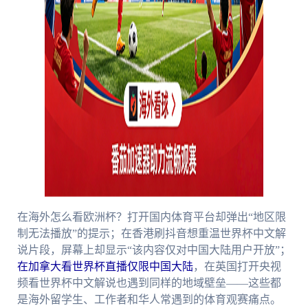
在海外怎么看欧洲杯？打开国内体育平台却弹出“地区限
制无法播放”的提示；在香港刷抖音想重温世界杯中文解
说片段，屏幕上却显示“该内容仅对中国大陆用户开放”；
在加拿大看世界杯直播仅限中国大陆
，在英国打开央视
频看世界杯中文解说也遇到同样的地域壁垒——这些都
是海外留学生、工作者和华人常遇到的体育观赛痛点。