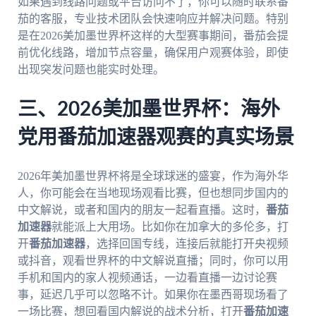
如果遇到线路问题或平台访问不了，你可以随时联系番
茄的客服，专业技术团队会快速响应并解决问题。特别
是在2026美加墨世界杯这样的大型赛事期间，番茄会提
前优化线路，增加节点容量，确保用户观赛体验，即使
出现突发问题也能实时处理。
三、2026美加墨世界杯：海外
党用番茄加速器观赛的真实场景
2026年美加墨世界杯将是全球球迷的盛宴，作为海外华
人，你可能会在当地现场观看比赛，但也想同步国内的
中文解说，或者和国内的朋友一起看直播。这时，
番茄
加速器
就能派上大用场。比如你在加拿大的多伦多，打
开
番茄加速器
，选择回国专线，连接后就能打开央视频
或抖音，观看世界杯的中文解说直播；同时，你可以用
手机和国内的家人视频通话，一边看直播一边讨论赛
事，延迟几乎可以忽略不计。如果你在墨西哥现场看了
一场比赛，想回看国内解说的战术分析，打开
番茄加速