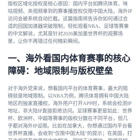
版权区域化授权是核心原因：国内平台如腾讯体育、咪
咕视频、央视频拿到的赛事播放权仅限中国大陆，海外IP
访问会被系统自动拦截。这篇指南将告诉你如何通过合
适的回国加速器突破限制，轻松观看NBA、足球等赛事
的中文解说，尤其是针对2026美加墨世界杯的观赛场
景，让你不再错过任何精彩瞬间。
一、海外看国内体育赛事的核心
障碍：地域限制与版权壁垒
对于海外党来说，想看国内平台的体育赛事，最大的阻
碍就是地域限制。以NBA为例，腾讯体育拥有中国大陆
地区的独家直播权，海外用户打开APP时，系统会检测IP
地址，非大陆IP直接拒绝访问。足球赛事更是如此：世界
杯、欧洲杯、中超等赛事的版权分散在不同平台，但几
乎都对海外IP设限。比如在加拿大，你想通过国内平台看
世界杯直播，会收到“仅限中国大陆”的提示；在英国，打