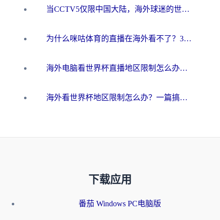
当CCTV5仅限中国大陆，海外球迷的世界杯狂欢如何继续？
为什么咪咕体育的直播在海外看不了？3步解决海外看世界杯+抖音地区限制难题
海外电脑看世界杯直播地区限制怎么办？你需要一个聪明的加速器
海外看世界杯地区限制怎么办？一篇搞定咪咕视频播放+国内资源无缝访问指南
下载应用
番茄 Windows PC电脑版