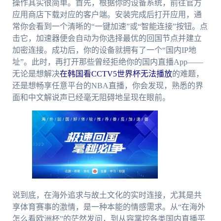
操作其实很简单。首先，根据你的设备系统，前往官方
应用商店下载对应的客户端。安装完成后打开应用，通
常你会看到一个清晰的“一键加速”或“智能连接”按钮。点
击它，加速器便会自动为你选择最优的回国节点并建立
加密连接。成功后，你的设备就拥有了一个“国内IP地
址”。此时，再打开那些曾经拒绝你的国内直播App——
无论是想解决
在韩国看CCTV5世界杯无法播放
的难题，
还是想畅享任意平台的NBA直播，你会发现，熟悉的界
面和中文解说声已经毫无阻碍地呈现在眼前。
说到底，在海外追求与故土文化的实时连接，尤其是共
享体育赛事的激情，是一种本能的情感需求。从“在海外
怎么看欧洲杯”的茫然发问，到从容掌控各类国内直播平