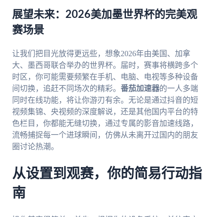
展望未来：2026美加墨世界杯的完美观
赛场景
让我们把目光放得更远些，想象2026年由美国、加拿
大、墨西哥联合举办的世界杯。届时，赛事将横跨多个
时区，你可能需要频繁在手机、电脑、电视等多种设备
间切换，追赶不同场次的精彩。
番茄加速器
的一人多端
同时在线功能，将让你游刃有余。无论是通过抖音的短
视频集锦、央视频的深度解说，还是其他国内平台的特
色栏目，你都能无缝切换，通过专属的影音加速线路，
流畅捕捉每一个进球瞬间，仿佛从未离开过国内的朋友
圈讨论热潮。
从设置到观赛，你的简易行动指
南