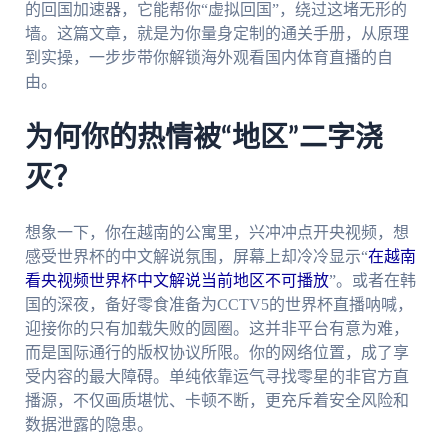
的回国加速器，它能帮你“虚拟回国”，绕过这堵无形的
墙。这篇文章，就是为你量身定制的通关手册，从原理
到实操，一步步带你解锁海外观看国内体育直播的自
由。
为何你的热情被“地区”二字浇
灭？
想象一下，你在越南的公寓里，兴冲冲点开央视频，想
感受世界杯的中文解说氛围，屏幕上却冷冷显示“
在越南
看央视频世界杯中文解说当前地区不可播放
”。或者在韩
国的深夜，备好零食准备为CCTV5的世界杯直播呐喊，
迎接你的只有加载失败的圆圈。这并非平台有意为难，
而是国际通行的版权协议所限。你的网络位置，成了享
受内容的最大障碍。单纯依靠运气寻找零星的非官方直
播源，不仅画质堪忧、卡顿不断，更充斥着安全风险和
数据泄露的隐患。