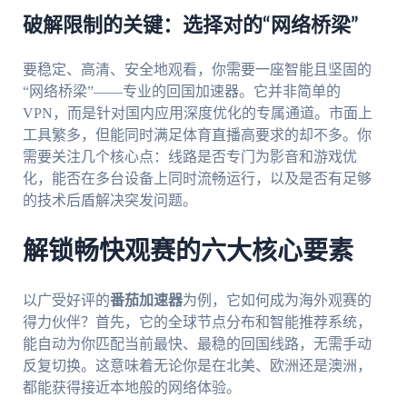
破解限制的关键：选择对的“网络桥梁”
要稳定、高清、安全地观看，你需要一座智能且坚固的
“网络桥梁”——专业的回国加速器。它并非简单的
VPN，而是针对国内应用深度优化的专属通道。市面上
工具繁多，但能同时满足体育直播高要求的却不多。你
需要关注几个核心点：线路是否专门为影音和游戏优
化，能否在多台设备上同时流畅运行，以及是否有足够
的技术后盾解决突发问题。
解锁畅快观赛的六大核心要素
以广受好评的
番茄加速器
为例，它如何成为海外观赛的
得力伙伴？首先，它的全球节点分布和智能推荐系统，
能自动为你匹配当前最快、最稳的回国线路，无需手动
反复切换。这意味着无论你是在北美、欧洲还是澳洲，
都能获得接近本地般的网络体验。