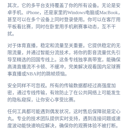
其次，它的多平台支持覆盖了你的所有设备。无论是安
卓手机、iPhone，还是家里的Windows电脑或MacBook，
甚至可以在多个设备上同时登录使用。你可以在客厅用
平板看比赛，同时在卧室用手机刷赛事动态，互不干
扰。
对于体育直播，稳定和流量至关重要。它提供稳定的无
限流量，并通过智能分流技术，将你的影音流量优先引
导至精选的回国专线上。这条专线独享高带宽，能确保
高清直播流不卡顿、不缓冲，完美解决观看国内足球赛
事直播或NBA时的跳帧烦恼。
安全同样不可忽视。所有的传输数据都经过高强度加
密，通过专线传输，有效防止了在公共网络上可能发生
的隐私窥探，让你安心享受比赛。
任何工具都可能遇到偶发状况，这时售后保障就是定心
丸。专业的技术团队提供实时支持，遇到连接问题或速
度波动能快速响应解决，确保你的观赛体验不被打断。