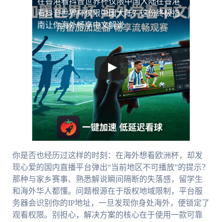
在香港看抖音世界杯仅限中国大陆
在香港
看抖音世界杯仅限中国大陆？这份终极指
南让你海外畅享中文解说
你是否也经历过这样的时刻：在海外想看欧洲杯，却发
现心爱的国内直播平台弹出“当前地区不可播放”的提示？
那种与家乡赛事、熟悉解说瞬间隔断的失落感，留学生
和海外华人都懂。问题根源在于版权地域限制，平台服
务器会识别你的IP地址，一旦发现你身处海外，便锁定了
观看权限。别担心，解决方案的核心在于使用一款可靠