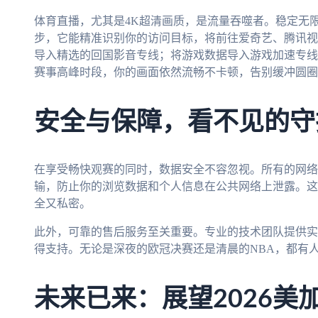
体育直播，尤其是4K超清画质，是流量吞噬者。稳定无
步，它能精准识别你的访问目标，将前往爱奇艺、腾讯视
导入精选的回国影音专线；将游戏数据导入游戏加速专线
赛事高峰时段，你的画面依然流畅不卡顿，告别缓冲圆圈
安全与保障，看不见的守
在享受畅快观赛的同时，数据安全不容忽视。所有的网络
输，防止你的浏览数据和个人信息在公共网络上泄露。这
全又私密。
此外，可靠的售后服务至关重要。专业的技术团队提供实
得支持。无论是深夜的欧冠决赛还是清晨的NBA，都有
未来已来：展望2026美