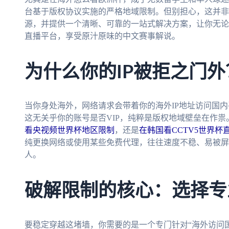
台基于版权协议实施的严格地域限制。但别担心，这并非
源，并提供一个清晰、可靠的一站式解决方案，让你无论
直播平台，享受原汁原味的中文赛事解说。
为什么你的IP被拒之门外
当你身处海外，网络请求会带着你的海外IP地址访问国
这无关乎你的账号是否VIP，纯粹是版权地域壁垒在作祟
看央视频世界杯地区限制
，还是
在韩国看CCTV5世界杯
纯更换网络或使用某些免费代理，往往速度不稳、易被屏
人。
破解限制的核心：选择专
要稳定穿越这堵墙，你需要的是一个专门针对“海外访问