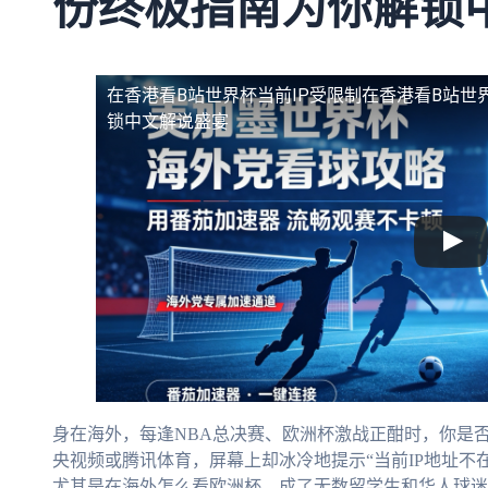
份终极指南为你解锁
在香港看B站世界杯当前IP受限制
在香港看B站世
锁中文解说盛宴
身在海外，每逢NBA总决赛、欧洲杯激战正酣时，你是
央视频或腾讯体育，屏幕上却冰冷地提示“当前IP地址不
尤其是在海外怎么看欧洲杯，成了无数留学生和华人球迷