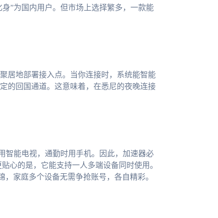
化身”为国内用户。但市场上选择繁多，一款能
聚居地部署接入点。当你连接时，系统能智能
定的回国通道。这意味着，在悉尼的夜晚连接
厅用智能电视，通勤时用手机。因此，加速器必
用系统。更贴心的是，它能支持一人多端设备同时使用。
锦，家庭多个设备无需争抢账号，各自精彩。