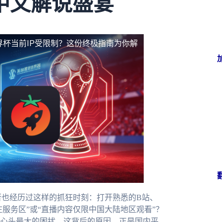
中文解说盛宴
界杯当前IP受限制？这份终极指南为你解
否也经历过这样的抓狂时刻：打开熟悉的B站、
在服务区”或“直播内容仅限中国大陆地区观看”？
心头最大的困扰。这背后的原因，正是国内平