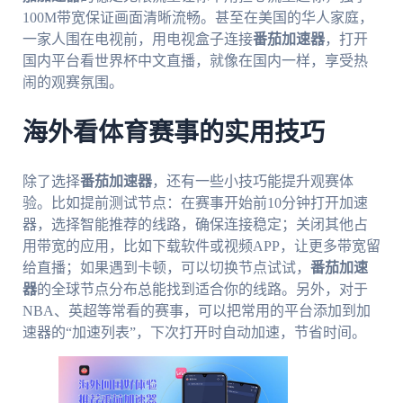
100M带宽保证画面清晰流畅。甚至在美国的华人家庭，
一家人围在电视前，用电视盒子连接
番茄加速器
，打开
国内平台看世界杯中文直播，就像在国内一样，享受热
闹的观赛氛围。
海外看体育赛事的实用技巧
除了选择
番茄加速器
，还有一些小技巧能提升观赛体
验。比如提前测试节点：在赛事开始前10分钟打开加速
器，选择智能推荐的线路，确保连接稳定；关闭其他占
用带宽的应用，比如下载软件或视频APP，让更多带宽留
给直播；如果遇到卡顿，可以切换节点试试，
番茄加速
器
的全球节点分布总能找到适合你的线路。另外，对于
NBA、英超等常看的赛事，可以把常用的平台添加到加
速器的“加速列表”，下次打开时自动加速，节省时间。