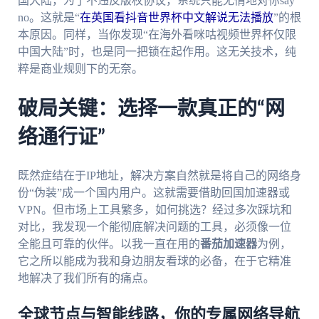
国大陆，为了不违反版权协议，系统只能无情地对你say
no。这就是“
在英国看抖音世界杯中文解说无法播放
”的根
本原因。同样，当你发现“在海外看咪咕视频世界杯仅限
中国大陆”时，也是同一把锁在起作用。这无关技术，纯
粹是商业规则下的无奈。
破局关键：选择一款真正的“网
络通行证”
既然症结在于IP地址，解决方案自然就是将自己的网络身
份“伪装”成一个国内用户。这就需要借助回国加速器或
VPN。但市场上工具繁多，如何挑选？经过多次踩坑和
对比，我发现一个能彻底解决问题的工具，必须像一位
全能且可靠的伙伴。以我一直在用的
番茄加速器
为例，
它之所以能成为我和身边朋友看球的必备，在于它精准
地解决了我们所有的痛点。
全球节点与智能线路，你的专属网络导航