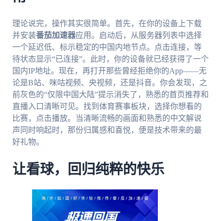
理论说完，操作其实很简单。首先，在你的设备上下载
并安装
番茄加速器
应用。启动后，从服务器列表中选择
一个延迟低、标示稳定的中国内地节点。点击连接，等
待状态显示“已连接”。此时，你的设备就已经获得了一个
国内IP地址。现在，再打开那些曾经拒绝你的App——无
论是B站、咪咕视频、央视频，还是抖音。你会发现，之
前灰色的“仅限中国大陆”提示消失了，熟悉的首页推荐和
直播入口清晰可见。找到体育赛事板块，选择你想看的
比赛，点击播放。当清晰流畅的画面和熟悉的中文解说
声同时响起时，那份归属感和喜悦，便是技术带来的最
好礼物。
让看球，回归纯粹的快乐