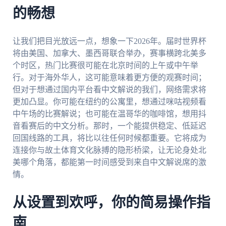
的畅想
让我们把目光放远一点，想象一下2026年。届时世界杯
将由美国、加拿大、墨西哥联合举办，赛事横跨北美多
个时区，热门比赛很可能在北京时间的上午或中午举
行。对于海外华人，这可能意味着更方便的观赛时间；
但对于想通过国内平台看中文解说的我们，网络需求将
更加凸显。你可能在纽约的公寓里，想通过咪咕视频看
中午场的比赛解说；也可能在温哥华的咖啡馆，想用抖
音看赛后的中文分析。那时，一个能提供稳定、低延迟
回国线路的工具，将比以往任何时候都重要。它将成为
连接你与故土体育文化脉搏的隐形桥梁，让无论身处北
美哪个角落，都能第一时间感受到来自中文解说席的激
情。
从设置到欢呼，你的简易操作指
南