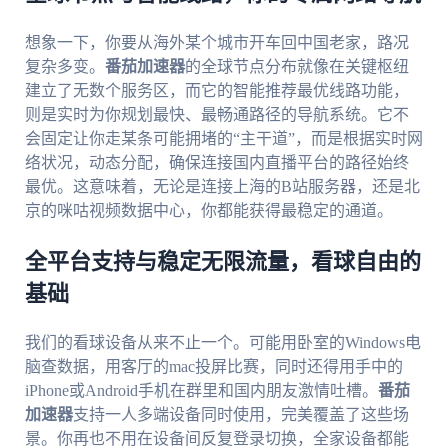
想象一下，你要从海外某个城市开车回中国老家，路况
复杂多变。
番茄加速器
的全球节点分布就像在关键枢纽
建立了无数个服务区，而它的智能推荐最优线路功能，
则是实时为你规划最快、最畅通路径的导航系统。它不
会固定让你走某条可能拥堵的“主干道”，而是根据实时网
络状况，动态分配，确保连接国内直播平台的路径始终
最优。这意味着，无论是连接上海的B站服务器，还是北
京的咪咕视频数据中心，你都能获得最稳定的通道。
全平台支持与稳定无限流量，看球自由的
基础
我们的看球设备从来不止一个。可能用卧室的Windows电
脑查数据，用客厅的mac投屏比赛，同时还得用手中的
iPhone或Android手机在群里和国内朋友激情吐槽。
番茄
加速器
支持一人多端设备同时使用，完美覆盖了这些场
景。你再也不用在设备间反复登录切换，全家设备都能