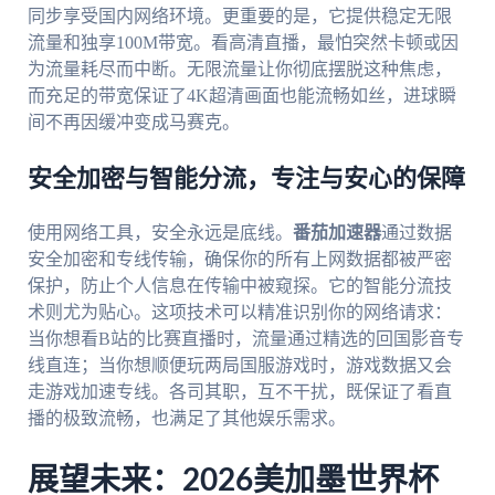
同步享受国内网络环境。更重要的是，它提供稳定无限
流量和独享100M带宽。看高清直播，最怕突然卡顿或因
为流量耗尽而中断。无限流量让你彻底摆脱这种焦虑，
而充足的带宽保证了4K超清画面也能流畅如丝，进球瞬
间不再因缓冲变成马赛克。
安全加密与智能分流，专注与安心的保障
使用网络工具，安全永远是底线。
番茄加速器
通过数据
安全加密和专线传输，确保你的所有上网数据都被严密
保护，防止个人信息在传输中被窥探。它的智能分流技
术则尤为贴心。这项技术可以精准识别你的网络请求：
当你想看B站的比赛直播时，流量通过精选的回国影音专
线直连；当你想顺便玩两局国服游戏时，游戏数据又会
走游戏加速专线。各司其职，互不干扰，既保证了看直
播的极致流畅，也满足了其他娱乐需求。
展望未来：2026美加墨世界杯