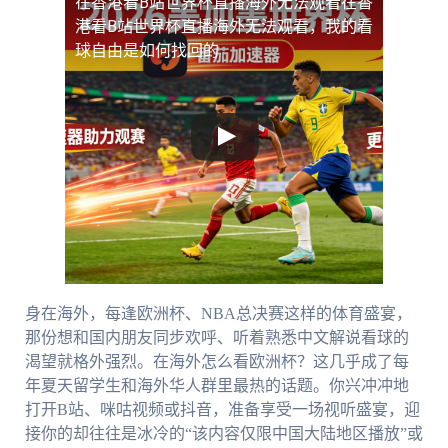
在香港看B站世界杯直播海外无法观看
在香
港看B站世界杯直播海外无法观看，我的看
球自由是如何找回的
身在海外，每逢欧洲杯、NBA总决赛这样的体育盛宴，
那份想和国内朋友同步欢呼、听着熟悉中文解说看球的
渴望就格外强烈。在海外怎么看欧洲杯？这几乎成了每
年夏天留学生和海外华人群里最热的话题。你兴冲冲地
打开B站、咪咕视频或抖音，准备享受一场视听盛宴，迎
接你的却往往是冰冷的“该内容仅限中国大陆地区播放”或