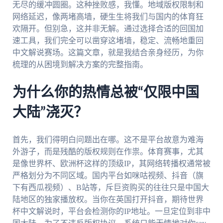
无尽的缓冲圆圈。这种挫败感，我懂。地域版权限制和
网络延迟，像两堵高墙，硬生生将我们与国内的体育狂
欢隔开。但别急，这并非无解。通过选择合适的回国加
速工具，我们完全可以凿穿这堵墙，稳定、流畅地重回
中文解说赛场。这篇文章，就是我结合亲身经历，为你
梳理的从困境到解决方案的完整指南。
为什么你的热情总被“仅限中国
大陆”浇灭？
首先，我们得明白问题出在哪。这不是平台故意为难海
外游子，而是残酷的版权规则在作祟。体育赛事，尤其
是像世界杯、欧洲杯这样的顶级IP，其网络转播权通常被
严格划分为不同区域。国内平台如咪咕视频、抖音（旗
下有西瓜视频）、B站等，斥巨资购买的往往只是中国大
陆地区的独家播放权。当你在英国打开抖音，期待世界
杯中文解说时，平台会检测你的IP地址。一旦定位到非中