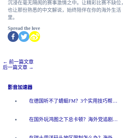
沉浸在毫无隔阂的赛事激情之中。让精彩比赛不缺位，
也让那份熟悉的中文解说，始终陪伴在你的海外生活
里。
Spread the love
←
前一篇文章
后一篇文章
→
影音加速器
在德国听不了蜻蜓FM？3个实用技巧帮你解锁国内影音自由
在国外玩鸿图之下总卡顿？海外党追剧听歌的3个实用解决方案
在瑞士用洋码头地区限制怎么办？海外华人必看的回国加速全攻略