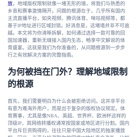
放
，地域版权限制就像一堵无形的墙，将我们与熟悉的
乡音和赛事激情隔开。问题的根源在于，几乎所有国内
主流直播平台，如央视频、腾讯体育、咪咕视频等，都
基于IP地址进行区域封锁。好消息是，这堵墙并非不可逾
越。本文将为你清晰拆解，如何通过选择一款可靠的回
国加速器，重新无缝接入国内生态，畅享中文解说的体
育盛宴。这就是我们为你准备的，从问题根源到一步步
行之有效解决方案的完整指南。
为何被挡在门外？理解地域限制
的根源
首先，我们需要明白为什么会被拒绝访问。这并非平台
有意为难海外用户，而是出于复杂的版权协议规定。体
育赛事，尤其是像NBA、英超、世界杯、欧洲杯这样的
顶级IP，其网络转播权通常按国家或地区进行分割。国内
平台斥巨资购得的，往往只是中国大陆地区的独家播放