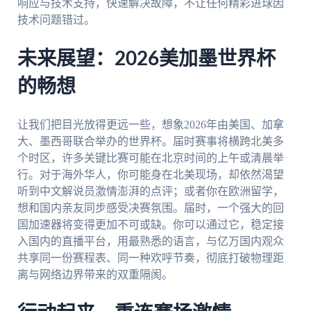
响应与技术支持，快速解决故障，不让任何精彩进球因
技术问题错过。
未来展望：2026美加墨世界杯
的畅想
让我们把目光放得更远一些，想象2026年由美国、加拿
大、墨西哥联合举办的世界杯。届时赛事将横跨北美多
个时区，许多关键比赛可能在北京时间的上午或清晨举
行。对于海外华人，你可能身在北美现场，却依然渴望
听到中文解说员激情澎湃的点评；或者你在欧洲留学，
想和国内亲友同步感受决赛氛围。届时，一个强大的回
国加速器将变得更加不可或缺。你可以通过它，稳定接
入国内的直播平台，用最熟悉的语言，与亿万国内观众
共享同一份赛程表、同一种欢呼节奏，彻底打破物理距
离与网络边界带来的双重隔阂。