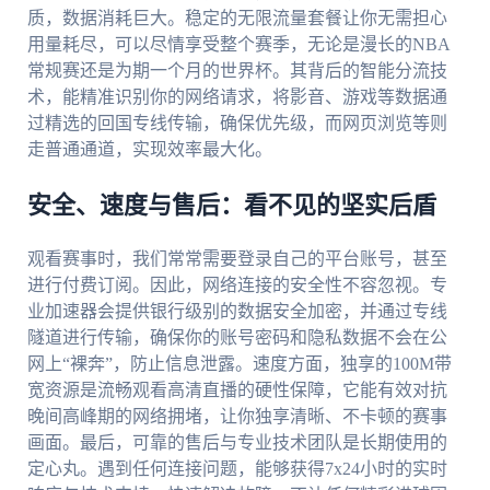
质，数据消耗巨大。稳定的无限流量套餐让你无需担心
用量耗尽，可以尽情享受整个赛季，无论是漫长的NBA
常规赛还是为期一个月的世界杯。其背后的智能分流技
术，能精准识别你的网络请求，将影音、游戏等数据通
过精选的回国专线传输，确保优先级，而网页浏览等则
走普通通道，实现效率最大化。
安全、速度与售后：看不见的坚实后盾
观看赛事时，我们常常需要登录自己的平台账号，甚至
进行付费订阅。因此，网络连接的安全性不容忽视。专
业加速器会提供银行级别的数据安全加密，并通过专线
隧道进行传输，确保你的账号密码和隐私数据不会在公
网上“裸奔”，防止信息泄露。速度方面，独享的100M带
宽资源是流畅观看高清直播的硬性保障，它能有效对抗
晚间高峰期的网络拥堵，让你独享清晰、不卡顿的赛事
画面。最后，可靠的售后与专业技术团队是长期使用的
定心丸。遇到任何连接问题，能够获得7x24小时的实时