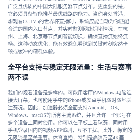
广泛且优质的中国大陆服务器节点分布。更重要的是，
它必须具备智能推荐最优线路的能力。当你身处香港，
想观看CCTV5的世界杯直播时，系统应能自动为你匹配
合适的国内入口节点，并实时监测网络拥堵情况，在杭
州、上海、北京等节点间智能切换，确保直播流始终流
畅。这种动态优化，能有效避免看球到关键时刻突然卡
顿或缓冲的糟糕体验。
全平台支持与稳定无限流量：生活与赛事
两不误
我们的观看设备是多样的。可能用客厅的Windows电脑连
接大屏幕，也可能用手中的iPhone或安卓手机随时随地关
注赛况。因此，加速器必须全面支持Android、iOS、
Windows、macOS等所有主流系统，并且允许一个账号在
多个设备上同时使用。你可以在平板上看球赛，同时用
手机登录国内的视频APP追剧，互不干扰。此外，稳定的
无限流量至关重要。体育直播，特别是高清乃至4K画