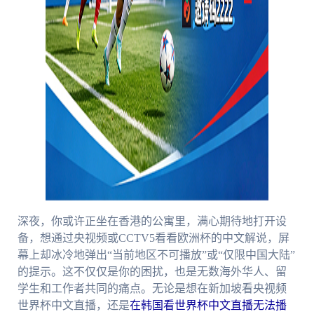
深夜，你或许正坐在香港的公寓里，满心期待地打开设
备，想通过央视频或CCTV5看看欧洲杯的中文解说，屏
幕上却冰冷地弹出“当前地区不可播放”或“仅限中国大陆”
的提示。这不仅仅是你的困扰，也是无数海外华人、留
学生和工作者共同的痛点。无论是想在新加坡看央视频
世界杯中文直播，还是
在韩国看世界杯中文直播无法播