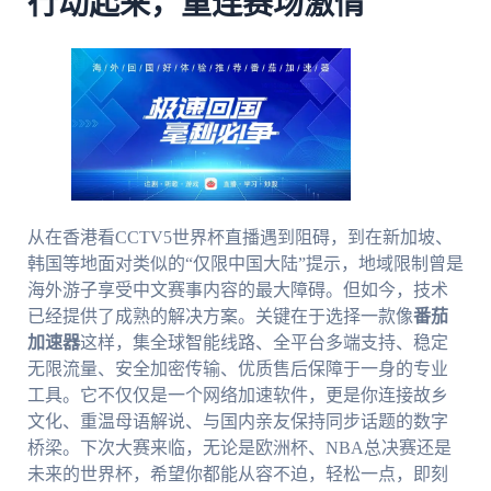
行动起来，重连赛场激情
从在香港看CCTV5世界杯直播遇到阻碍，到在新加坡、
韩国等地面对类似的“仅限中国大陆”提示，地域限制曾是
海外游子享受中文赛事内容的最大障碍。但如今，技术
已经提供了成熟的解决方案。关键在于选择一款像
番茄
加速器
这样，集全球智能线路、全平台多端支持、稳定
无限流量、安全加密传输、优质售后保障于一身的专业
工具。它不仅仅是一个网络加速软件，更是你连接故乡
文化、重温母语解说、与国内亲友保持同步话题的数字
桥梁。下次大赛来临，无论是欧洲杯、NBA总决赛还是
未来的世界杯，希望你都能从容不迫，轻松一点，即刻