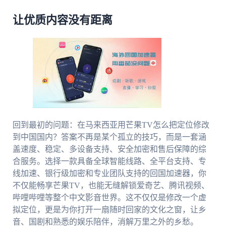
让优质内容没有距离
回到最初的问题：在马来西亚用芒果TV怎么把定位修改
到中国国内？答案不再是某个孤立的技巧，而是一套涵
盖速度、稳定、多设备支持、安全加密和售后保障的综
合服务。选择一款具备全球智能线路、全平台支持、专
线加速、银行级加密和专业团队支持的回国加速器，你
不仅能畅享芒果TV，也能无缝解锁爱奇艺、腾讯视频、
哔哩哔哩等整个中文影音世界。这不仅仅是修改一个虚
拟定位，更是为你打开一扇随时回家的文化之窗，让乡
音、国剧和熟悉的娱乐陪伴，消解万里之外的乡愁。