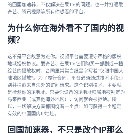
的回国加速器，不仅解决芒果TV的问题，也一并打通爱
奇艺、腾讯视频等所有你想看的平台。
为什么你在海外看不了国内的视
频？
这不是平台故意为难你。视频平台需要遵守严格的版权
地域授权协议。爱奇艺、芒果TV它们购买一部剧或一档
综艺的播放权时，合同里常常白纸黑字写着“仅限中国大
陆地区播放”。为了履行合同，平台必须通过技术手段识
别并拦截来自海外的访问请求。这个识别技术，主要就
是检测你的IP地址。只要你设备的IP地址归属地被判定为
马来西亚（或其他海外地区），访问就会被拒绝。所
以，一切解决方案都围绕着一个点：如何获得一个稳定
有效的中国国内IP地址。
回国加速器，不只是改个IP那么