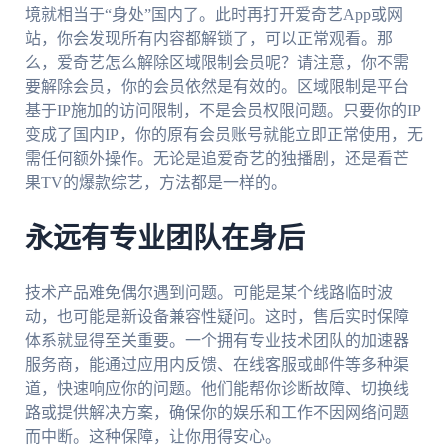
境就相当于“身处”国内了。此时再打开爱奇艺App或网
站，你会发现所有内容都解锁了，可以正常观看。那
么，爱奇艺怎么解除区域限制会员呢？请注意，你不需
要解除会员，你的会员依然是有效的。区域限制是平台
基于IP施加的访问限制，不是会员权限问题。只要你的IP
变成了国内IP，你的原有会员账号就能立即正常使用，无
需任何额外操作。无论是追爱奇艺的独播剧，还是看芒
果TV的爆款综艺，方法都是一样的。
永远有专业团队在身后
技术产品难免偶尔遇到问题。可能是某个线路临时波
动，也可能是新设备兼容性疑问。这时，售后实时保障
体系就显得至关重要。一个拥有专业技术团队的加速器
服务商，能通过应用内反馈、在线客服或邮件等多种渠
道，快速响应你的问题。他们能帮你诊断故障、切换线
路或提供解决方案，确保你的娱乐和工作不因网络问题
而中断。这种保障，让你用得安心。