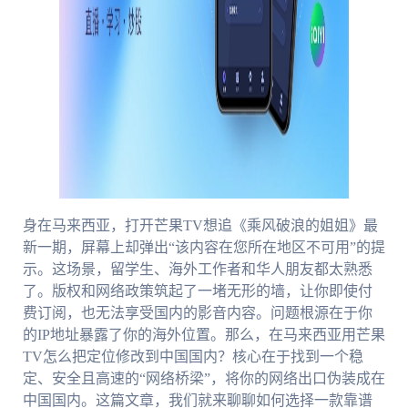
身在马来西亚，打开芒果TV想追《乘风破浪的姐姐》最
新一期，屏幕上却弹出“该内容在您所在地区不可用”的提
示。这场景，留学生、海外工作者和华人朋友都太熟悉
了。版权和网络政策筑起了一堵无形的墙，让你即使付
费订阅，也无法享受国内的影音内容。问题根源在于你
的IP地址暴露了你的海外位置。那么，在马来西亚用芒果
TV怎么把定位修改到中国国内？核心在于找到一个稳
定、安全且高速的“网络桥梁”，将你的网络出口伪装成在
中国国内。这篇文章，我们就来聊聊如何选择一款靠谱